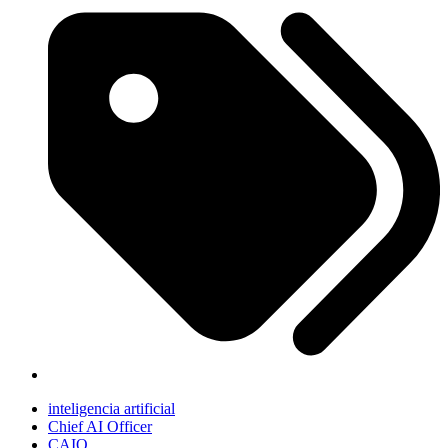
inteligencia artificial
Chief AI Officer
CAIO