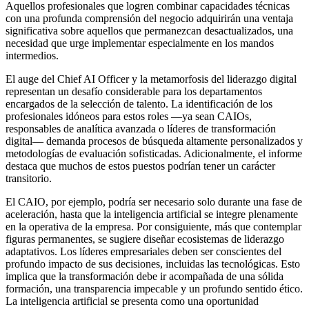
Aquellos profesionales que logren combinar capacidades técnicas
con una profunda comprensión del negocio adquirirán una ventaja
significativa sobre aquellos que permanezcan desactualizados, una
necesidad que urge implementar especialmente en los mandos
intermedios.
El auge del Chief AI Officer y la metamorfosis del liderazgo digital
representan un desafío considerable para los departamentos
encargados de la selección de talento. La identificación de los
profesionales idóneos para estos roles —ya sean CAIOs,
responsables de analítica avanzada o líderes de transformación
digital— demanda procesos de búsqueda altamente personalizados y
metodologías de evaluación sofisticadas. Adicionalmente, el informe
destaca que muchos de estos puestos podrían tener un carácter
transitorio.
El CAIO, por ejemplo, podría ser necesario solo durante una fase de
aceleración, hasta que la inteligencia artificial se integre plenamente
en la operativa de la empresa. Por consiguiente, más que contemplar
figuras permanentes, se sugiere diseñar ecosistemas de liderazgo
adaptativos. Los líderes empresariales deben ser conscientes del
profundo impacto de sus decisiones, incluidas las tecnológicas. Esto
implica que la transformación debe ir acompañada de una sólida
formación, una transparencia impecable y un profundo sentido ético.
La inteligencia artificial se presenta como una oportunidad