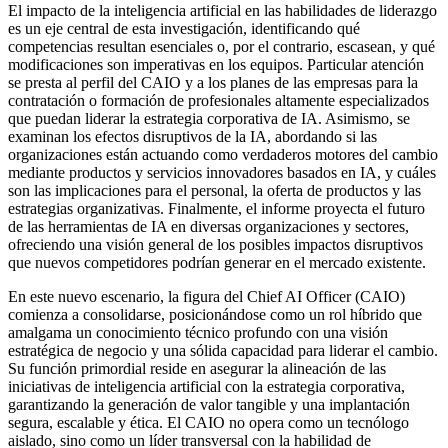
El impacto de la inteligencia artificial en las habilidades de liderazgo
es un eje central de esta investigación, identificando qué
competencias resultan esenciales o, por el contrario, escasean, y qué
modificaciones son imperativas en los equipos. Particular atención
se presta al perfil del CAIO y a los planes de las empresas para la
contratación o formación de profesionales altamente especializados
que puedan liderar la estrategia corporativa de IA. Asimismo, se
examinan los efectos disruptivos de la IA, abordando si las
organizaciones están actuando como verdaderos motores del cambio
mediante productos y servicios innovadores basados en IA, y cuáles
son las implicaciones para el personal, la oferta de productos y las
estrategias organizativas. Finalmente, el informe proyecta el futuro
de las herramientas de IA en diversas organizaciones y sectores,
ofreciendo una visión general de los posibles impactos disruptivos
que nuevos competidores podrían generar en el mercado existente.
En este nuevo escenario, la figura del Chief AI Officer (CAIO)
comienza a consolidarse, posicionándose como un rol híbrido que
amalgama un conocimiento técnico profundo con una visión
estratégica de negocio y una sólida capacidad para liderar el cambio.
Su función primordial reside en asegurar la alineación de las
iniciativas de inteligencia artificial con la estrategia corporativa,
garantizando la generación de valor tangible y una implantación
segura, escalable y ética. El CAIO no opera como un tecnólogo
aislado, sino como un líder transversal con la habilidad de