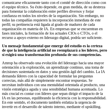
comunicarse eficazmente tanto con el comité de dirección como con
el equipo técnico. Su éxito depende, en gran medida, de su destreza
para fomentar la colaboración entre perfiles diversos y forjar
confianza en todos los niveles de la organización. Sin embargo, no
todas las compañías requieren la incorporación inmediata de este
perfil; su pertinencia está ligada al grado de madurez de cada
organización en materia de IA. En empresas que se encuentran en
fases iniciales, la formación de los actuales CIOs o CTOs, o el
recurso a apoyo externo en liderazgo digital, podría ser suficiente.
Un mensaje fundamental que emerge del estudio es la certeza
de que la inteligencia artificial no reemplazará a los líderes, pero
sí exigirá una transformación profunda de sus competencias.
Amrop ha observado una evolución del liderazgo hacia una mayor
orientación a la exploración, un aprendizaje continuo, una toma de
decisiones sustentada en datos y una gestión ágil del cambio. La IA
demanda líderes con la capacidad de formular las preguntas
correctas, más allá de simplemente encontrar respuestas. Se
necesitan individuos con una mentalidad orientada al producto, una
visión estratégica aguda y una sensibilidad humana acentuada. Lo
más crucial es contar con líderes que sepan dirigir el impacto de la
IA en las personas, equilibrando la eficiencia con la responsabilidad.
En este sentido, el documento también enfatiza la urgencia de
invertir en el desarrollo de talento interno, mediante el upskilling.