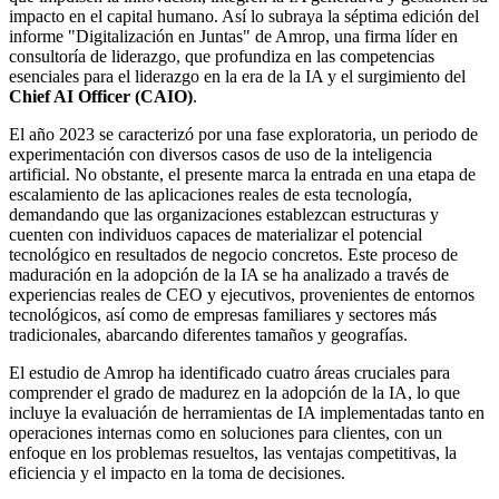
impacto en el capital humano. Así lo subraya la séptima edición del
informe "Digitalización en Juntas" de Amrop, una firma líder en
consultoría de liderazgo, que profundiza en las competencias
esenciales para el liderazgo en la era de la IA y el surgimiento del
Chief AI Officer (CAIO)
.
El año 2023 se caracterizó por una fase exploratoria, un periodo de
experimentación con diversos casos de uso de la inteligencia
artificial. No obstante, el presente marca la entrada en una etapa de
escalamiento de las aplicaciones reales de esta tecnología,
demandando que las organizaciones establezcan estructuras y
cuenten con individuos capaces de materializar el potencial
tecnológico en resultados de negocio concretos. Este proceso de
maduración en la adopción de la IA se ha analizado a través de
experiencias reales de CEO y ejecutivos, provenientes de entornos
tecnológicos, así como de empresas familiares y sectores más
tradicionales, abarcando diferentes tamaños y geografías.
El estudio de Amrop ha identificado cuatro áreas cruciales para
comprender el grado de madurez en la adopción de la IA, lo que
incluye la evaluación de herramientas de IA implementadas tanto en
operaciones internas como en soluciones para clientes, con un
enfoque en los problemas resueltos, las ventajas competitivas, la
eficiencia y el impacto en la toma de decisiones.