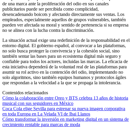
de una marca ante la proliferación del odio en sus canales
publicitarios puede ser percibida como complicidad,
desencadenando boicots y afectando directamente sus ventas. Los
empleados, especialmente aquellos de grupos vulnerables, también
pueden ver afectada su moral y sentido de pertenencia si su empresa
no se alinea con la lucha contra la discriminación.
La situación actual exige una redefinición de la responsabilidad en el
entorno digital. El gobierno español, al convocar a las plataformas,
no solo busca proteger la convivencia y la cohesión social, sino
también sentar las bases para un ecosistema digital más seguro y
confiable para todos los actores, incluidas las marcas. La eficacia de
esta iniciativa dependerá de la voluntad real de las plataformas para
asumir su rol activo en la contención del odio, implementando no
solo algoritmos, sino también equipos humanos y protocolos ágiles
que respondan a la velocidad a la que se propaga la intolerancia.
Contenidos relacionados
Cómo la colaboración entre Oreo y BTS celebra 13 años de historia
musical con sus seguidores en México
Coca Cola elige Sevilla para estrenar su nueva imagen corporativa
en toda Europa en La Velada VI de Ibai Llanos
Cómo transformar la inversión en marketing digital en un sistema de
crecimiento rentable para marcas de moda