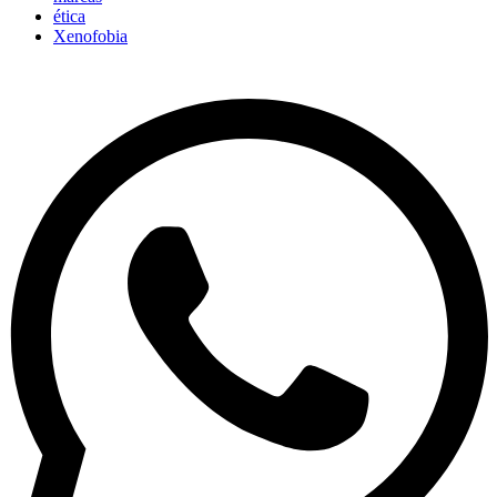
ética
Xenofobia