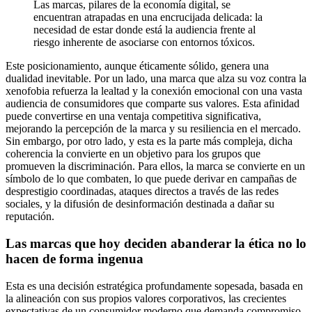
Las marcas, pilares de la economía digital, se
encuentran atrapadas en una encrucijada delicada: la
necesidad de estar donde está la audiencia frente al
riesgo inherente de asociarse con entornos tóxicos.
Este posicionamiento, aunque éticamente sólido, genera una
dualidad inevitable. Por un lado, una marca que alza su voz contra la
xenofobia refuerza la lealtad y la conexión emocional con una vasta
audiencia de consumidores que comparte sus valores. Esta afinidad
puede convertirse en una ventaja competitiva significativa,
mejorando la percepción de la marca y su resiliencia en el mercado.
Sin embargo, por otro lado, y esta es la parte más compleja, dicha
coherencia la convierte en un objetivo para los grupos que
promueven la discriminación. Para ellos, la marca se convierte en un
símbolo de lo que combaten, lo que puede derivar en campañas de
desprestigio coordinadas, ataques directos a través de las redes
sociales, y la difusión de desinformación destinada a dañar su
reputación.
Las marcas que hoy deciden abanderar la ética no lo
hacen de forma ingenua
Esta es una decisión estratégica profundamente sopesada, basada en
la alineación con sus propios valores corporativos, las crecientes
expectativas de un consumidor moderno que demanda compromiso