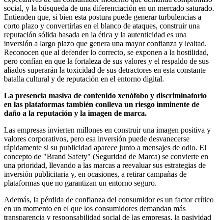
social, y la búsqueda de una diferenciación en un mercado saturado.
Entienden que, si bien esta postura puede generar turbulencias a
corto plazo y convertirlas en el blanco de ataques, construir una
reputación sólida basada en la ética y la autenticidad es una
inversión a largo plazo que genera una mayor confianza y lealtad.
Reconocen que al defender lo correcto, se exponen a la hostilidad,
pero confían en que la fortaleza de sus valores y el respaldo de sus
aliados superarán la toxicidad de sus detractores en esta constante
batalla cultural y de reputación en el entorno digital.
La presencia masiva de contenido xenófobo y discriminatorio
en las plataformas también conlleva un riesgo inminente de
daño a la reputación y la imagen de marca.
Las empresas invierten millones en construir una imagen positiva y
valores corporativos, pero esa inversión puede desvanecerse
rápidamente si su publicidad aparece junto a mensajes de odio. El
concepto de "Brand Safety" (Seguridad de Marca) se convierte en
una prioridad, llevando a las marcas a reevaluar sus estrategias de
inversión publicitaria y, en ocasiones, a retirar campañas de
plataformas que no garantizan un entorno seguro.
Además, la pérdida de confianza del consumidor es un factor crítico
en un momento en el que los consumidores demandan más
transparencia y responsabilidad social de las empresas, la pasividad