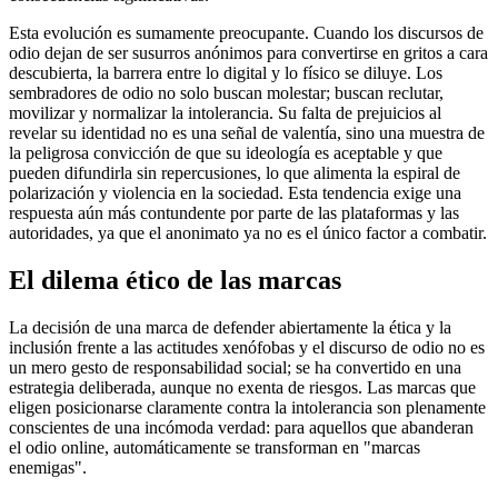
Esta evolución es sumamente preocupante. Cuando los discursos de
odio dejan de ser susurros anónimos para convertirse en gritos a cara
descubierta, la barrera entre lo digital y lo físico se diluye. Los
sembradores de odio no solo buscan molestar; buscan reclutar,
movilizar y normalizar la intolerancia. Su falta de prejuicios al
revelar su identidad no es una señal de valentía, sino una muestra de
la peligrosa convicción de que su ideología es aceptable y que
pueden difundirla sin repercusiones, lo que alimenta la espiral de
polarización y violencia en la sociedad. Esta tendencia exige una
respuesta aún más contundente por parte de las plataformas y las
autoridades, ya que el anonimato ya no es el único factor a combatir.
El dilema ético de las marcas
La decisión de una marca de defender abiertamente la ética y la
inclusión frente a las actitudes xenófobas y el discurso de odio no es
un mero gesto de responsabilidad social; se ha convertido en una
estrategia deliberada, aunque no exenta de riesgos. Las marcas que
eligen posicionarse claramente contra la intolerancia son plenamente
conscientes de una incómoda verdad: para aquellos que abanderan
el odio online, automáticamente se transforman en "marcas
enemigas".