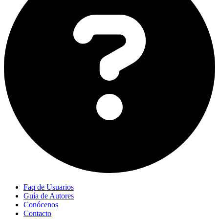
Faq de Usuarios
Guía de Autores
Conócenos
Contacto