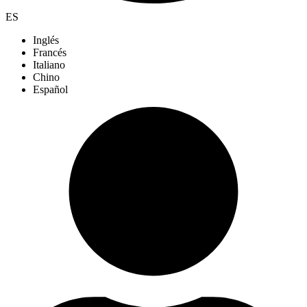
ES
Inglés
Francés
Italiano
Chino
Español