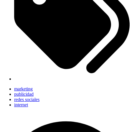
marketing
publicidad
redes sociales
internet