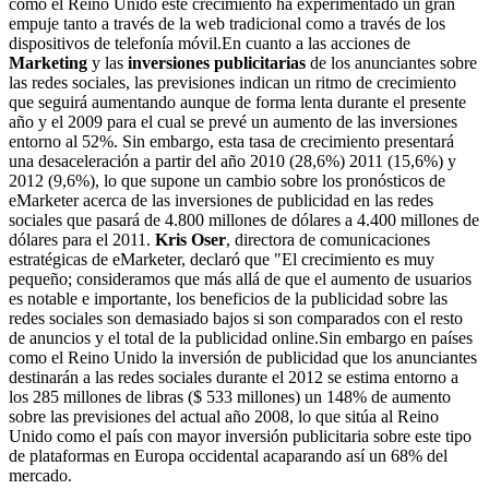
como el Reino Unido este crecimiento ha experimentado un gran
empuje tanto a través de la web tradicional como a través de los
dispositivos de telefonía móvil.En cuanto a las acciones de
Marketing
y las
inversiones publicitarias
de los anunciantes sobre
las redes sociales, las previsiones indican un ritmo de crecimiento
que seguirá aumentando aunque de forma lenta durante el presente
año y el 2009 para el cual se prevé un aumento de las inversiones
entorno al 52%. Sin embargo, esta tasa de crecimiento presentará
una desaceleración a partir del año 2010 (28,6%) 2011 (15,6%) y
2012 (9,6%), lo que supone un cambio sobre los pronósticos de
eMarketer acerca de las inversiones de publicidad en las redes
sociales que pasará de 4.800 millones de dólares a 4.400 millones de
dólares para el 2011.
Kris Oser
, directora de comunicaciones
estratégicas de eMarketer, declaró que "El crecimiento es muy
pequeño; consideramos que más allá de que el aumento de usuarios
es notable e importante, los beneficios de la publicidad sobre las
redes sociales son demasiado bajos si son comparados con el resto
de anuncios y el total de la publicidad online.Sin embargo en países
como el Reino Unido la inversión de publicidad que los anunciantes
destinarán a las redes sociales durante el 2012 se estima entorno a
los 285 millones de libras ($ 533 millones) un 148% de aumento
sobre las previsiones del actual año 2008, lo que sitúa al Reino
Unido como el país con mayor inversión publicitaria sobre este tipo
de plataformas en Europa occidental acaparando así un 68% del
mercado.