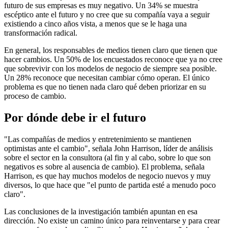
futuro de sus empresas es muy negativo. Un 34% se muestra
escéptico ante el futuro y no cree que su compañía vaya a seguir
existiendo a cinco años vista, a menos que se le haga una
transformación radical.
En general, los responsables de medios tienen claro que tienen que
hacer cambios. Un 50% de los encuestados reconoce que ya no cree
que sobrevivir con los modelos de negocio de siempre sea posible.
Un 28% reconoce que necesitan cambiar cómo operan. El único
problema es que no tienen nada claro qué deben priorizar en su
proceso de cambio.
Por dónde debe ir el futuro
"Las compañías de medios y entretenimiento se mantienen
optimistas ante el cambio", señala John Harrison, líder de análisis
sobre el sector en la consultora (al fin y al cabo, sobre lo que son
negativos es sobre al ausencia de cambio). El problema, señala
Harrison, es que hay muchos modelos de negocio nuevos y muy
diversos, lo que hace que "el punto de partida esté a menudo poco
claro".
Las conclusiones de la investigación también apuntan en esa
dirección. No existe un camino único para reinventarse y para crear