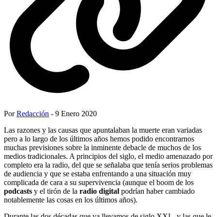
Por
Redacción
- 9 Enero 2020
Las razones y las causas que apuntalaban la muerte eran variadas
pero a lo largo de los últimos años hemos podido encontrarnos
muchas previsiones sobre la inminente debacle de muchos de los
medios tradicionales. A principios del siglo, el medio amenazado por
completo era la radio, del que se señalaba que tenía serios problemas
de audiencia y que se estaba enfrentando a una situación muy
complicada de cara a su supervivencia (aunque el boom de los
podcasts
y el tirón de la
radio digital
podrían haber cambiado
notablemente las cosas en los últimos años).
Durante las dos décadas que ya llevamos de siglo XXI - y las que le