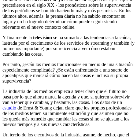
precedieron en el siglo XX - los pronósticos sobre la supervivencia
de los periódicos se han ido haciendo más y más pesimistas. En los
últimos años, además, la prensa diaria no ha sabido encontrar su
lugar y no ha logrado determinar cómo puede seguir siendo
relevante en el nuevo contexto online.
Y finalmente la
televisión
se ha sumado a las tendencias a la caída,
lastrada por el crecimiento de los servicios de streaming y también (y
no menos importante) por su reticencia a ver cómo estaban
cambiando las cosas.
Por tanto, ¿están los medios tradicionales en medio de una situación
especialmente complicada? ¿Se están enfrentando a una suerte de
apocalipsis que marcará cómo hacen las cosas e incluso su propia
supervivencia?
La industria de los medios empieza a tener claro que el futuro no
pasa por lo que ahora marca la agenda y que, si quieren sobrevivir,
van a tener que cambiar, y bastante, las cosas. Los datos de un
estudio
de Ernst & Young dejan claro que los propios profesionales
de los medios temen su inminente extinción y que asumen que no
les queda más remedio que cambiar las cosas si no se ajustan a los
nuevos tiempos y a sus nuevas características.
Un tercio de los ejecutivos de la industria asume, de hecho, que el