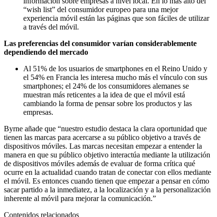
información sobre empresas a nivel local. En lo más alto del
“wish list” del consumidor europeo para una mejor
experiencia móvil están las páginas que son fáciles de utilizar
a través del móvil.
Las preferencias del consumidor varían considerablemente
dependiendo del mercado
Al 51% de los usuarios de smartphones en el Reino Unido y
el 54% en Francia les interesa mucho más el vínculo con sus
smartphones; el 24% de los consumidores alemanes se
muestran más reticentes a la idea de que el móvil está
cambiando la forma de pensar sobre los productos y las
empresas.
Byrne añade que “nuestro estudio destaca la clara oportunidad que
tienen las marcas para acercarse a su público objetivo a través de
dispositivos móviles. Las marcas necesitan empezar a entender la
manera en que su público objetivo interactúa mediante la utilización
de dispositivos móviles además de evaluar de forma crítica qué
ocurre en la actualidad cuando tratan de conectar con ellos mediante
el móvil. Es entonces cuando tienen que empezar a pensar en cómo
sacar partido a la inmediatez, a la localización y a la personalización
inherente al móvil para mejorar la comunicación.”
Contenidos relacionados