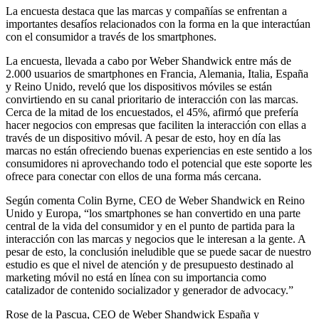
La encuesta destaca que las marcas y compañías se enfrentan a
importantes desafíos relacionados con la forma en la que interactúan
con el consumidor a través de los smartphones.
La encuesta, llevada a cabo por Weber Shandwick entre más de
2.000 usuarios de smartphones en Francia, Alemania, Italia, España
y Reino Unido, reveló que los dispositivos móviles se están
convirtiendo en su canal prioritario de interacción con las marcas.
Cerca de la mitad de los encuestados, el 45%, afirmó que prefería
hacer negocios con empresas que faciliten la interacción con ellas a
través de un dispositivo móvil. A pesar de esto, hoy en día las
marcas no están ofreciendo buenas experiencias en este sentido a los
consumidores ni aprovechando todo el potencial que este soporte les
ofrece para conectar con ellos de una forma más cercana.
Según comenta Colin Byrne, CEO de Weber Shandwick en Reino
Unido y Europa, “los smartphones se han convertido en una parte
central de la vida del consumidor y en el punto de partida para la
interacción con las marcas y negocios que le interesan a la gente. A
pesar de esto, la conclusión ineludible que se puede sacar de nuestro
estudio es que el nivel de atención y de presupuesto destinado al
marketing móvil no está en línea con su importancia como
catalizador de contenido socializador y generador de advocacy.”
Rose de la Pascua, CEO de Weber Shandwick España y