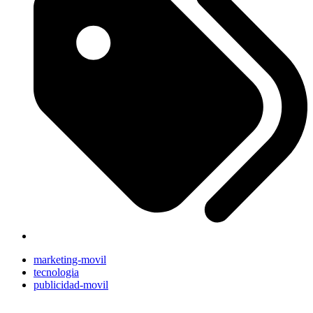
marketing-movil
tecnologia
publicidad-movil