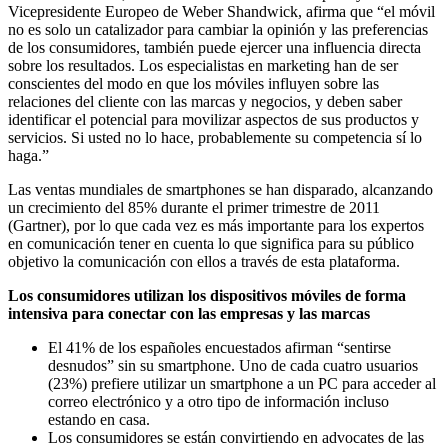
Vicepresidente Europeo de Weber Shandwick, afirma que “el móvil
no es solo un catalizador para cambiar la opinión y las preferencias
de los consumidores, también puede ejercer una influencia directa
sobre los resultados. Los especialistas en marketing han de ser
conscientes del modo en que los móviles influyen sobre las
relaciones del cliente con las marcas y negocios, y deben saber
identificar el potencial para movilizar aspectos de sus productos y
servicios. Si usted no lo hace, probablemente su competencia sí lo
haga.”
Las ventas mundiales de smartphones se han disparado, alcanzando
un crecimiento del 85% durante el primer trimestre de 2011
(Gartner), por lo que cada vez es más importante para los expertos
en comunicación tener en cuenta lo que significa para su público
objetivo la comunicación con ellos a través de esta plataforma.
Los consumidores utilizan los dispositivos móviles de forma
intensiva para conectar con las empresas y las marcas
El 41% de los españoles encuestados afirman “sentirse
desnudos” sin su smartphone. Uno de cada cuatro usuarios
(23%) prefiere utilizar un smartphone a un PC para acceder al
correo electrónico y a otro tipo de información incluso
estando en casa.
Los consumidores se están convirtiendo en advocates de las