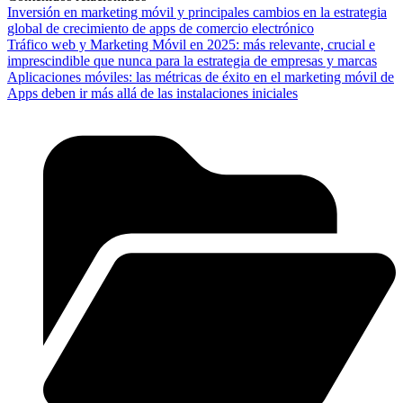
Inversión en marketing móvil y principales cambios en la estrategia
global de crecimiento de apps de comercio electrónico
Tráfico web y Marketing Móvil en 2025: más relevante, crucial e
imprescindible que nunca para la estrategia de empresas y marcas
Aplicaciones móviles: las métricas de éxito en el marketing móvil de
Apps deben ir más allá de las instalaciones iniciales