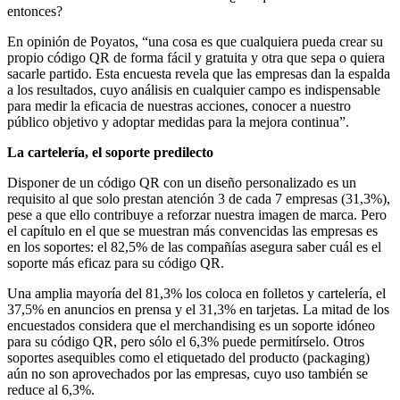
entonces?
En opinión de Poyatos, “una cosa es que cualquiera pueda crear su
propio código QR de forma fácil y gratuita y otra que sepa o quiera
sacarle partido. Esta encuesta revela que las empresas dan la espalda
a los resultados, cuyo análisis en cualquier campo es indispensable
para medir la eficacia de nuestras acciones, conocer a nuestro
público objetivo y adoptar medidas para la mejora continua”.
La cartelería, el soporte predilecto
Disponer de un código QR con un diseño personalizado es un
requisito al que solo prestan atención 3 de cada 7 empresas (31,3%),
pese a que ello contribuye a reforzar nuestra imagen de marca. Pero
el capítulo en el que se muestran más convencidas las empresas es
en los soportes: el 82,5% de las compañías asegura saber cuál es el
soporte más eficaz para su código QR.
Una amplia mayoría del 81,3% los coloca en folletos y cartelería, el
37,5% en anuncios en prensa y el 31,3% en tarjetas. La mitad de los
encuestados considera que el merchandising es un soporte idóneo
para su código QR, pero sólo el 6,3% puede permitírselo. Otros
soportes asequibles como el etiquetado del producto (packaging)
aún no son aprovechados por las empresas, cuyo uso también se
reduce al 6,3%.