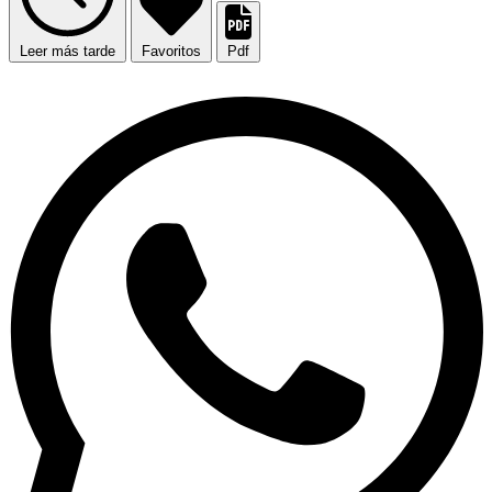
Leer más tarde
Favoritos
Pdf