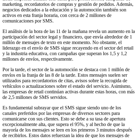
marketing, recordatorios de compras y gestión de pedidos. Además,
negocios dedicados a la educación y la automoción también son
activos en esta franja horaria, con cerca de 2 millones de
comunicaciones por SMS.
El análisis de la hora de las 11 de la mañana revela un aumento en la
participación del sector legal y financiero, que envía alrededor de 1
millón de mensajes de texto en este momento. No obstante, el
liderazgo en el envío de SMS sigue recayendo en el sector del retail
y la industria educativa, con campañas que superan los 1,5 y 1,2
millones de envíos, respectivamente.
Por la tarde, el sector de la automoción se destaca con 1 millón de
envíos en la franja de las 8 de la tarde. Estos mensajes suelen ser
utilizados para recordatorios de citas, avisos sobre la recogida de
vehículos o actualizaciones sobre el estado del servicio. Asimismo,
las empresas de retail continúan activas durante estas horas, con más
de 2,5 millones de SMS servidos.
Es fundamental subrayar que el SMS sigue siendo uno de los
canales preferidos por las empresas de diversos sectores para
comunicarse con sus clientes. Esto se debe a su tasa de apertura
excepcionalmente alta, que supera el 95%, y al hecho de que la
mayoría de los mensajes se leen en los primeros 3 minutos después
de recibirlos. Estos datos refuerzan la idea de que los mensajes de