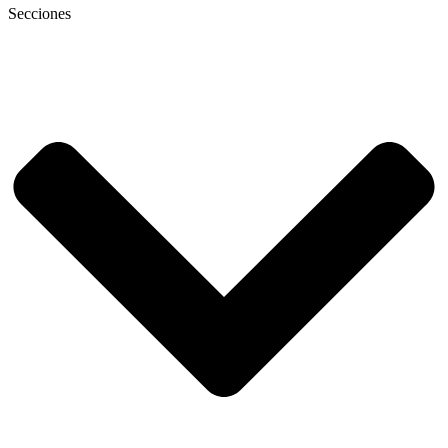
Secciones