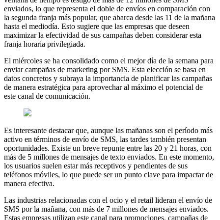
enviados, lo que representa el doble de envíos en comparación con
la segunda franja más popular, que abarca desde las 11 de la mañana
hasta el mediodía. Esto sugiere que las empresas que deseen
maximizar la efectividad de sus campañas deben considerar esta
franja horaria privilegiada.
El miércoles se ha consolidado como el mejor día de la semana para
enviar campañas de marketing por SMS. Esta elección se basa en
datos concretos y subraya la importancia de planificar las campañas
de manera estratégica para aprovechar al máximo el potencial de
este canal de comunicación.
Es interesante destacar que, aunque las mañanas son el período más
activo en términos de envío de SMS, las tardes también presentan
oportunidades. Existe un breve repunte entre las 20 y 21 horas, con
más de 5 millones de mensajes de texto enviados. En este momento,
los usuarios suelen estar más receptivos y pendientes de sus
teléfonos móviles, lo que puede ser un punto clave para impactar de
manera efectiva.
Las industrias relacionadas con el ocio y el retail lideran el envío de
SMS por la mañana, con más de 7 millones de mensajes enviados.
Estas empresas utilizan este canal para promociones, campañas de