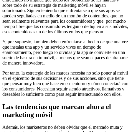
sobre todo de su estrategia de marketing móvil se hayan
solucionado. Siguen teniendo que enfrentarse a que sus apps se
queden sepultadas en medio de un montón de contenidos, que no
sean realmente relevantes para los consumidores y que, por mucho
tiempo libre que los consumidores tengan o dediquen a sus móviles,
esos contenidos sean de los últimos en los que piensan.
Y, por supuesto, también deben enfrentarse al hecho de que una vez
que instalas una app y un servicio vives un tiempo de
enamoramiento, pero luego lo olvidas y la app se convierte en una
suerte de basura en tu móvil, a menos que sean capaces de atraparte
de manera innovadora.
Por tanto, la estrategia de las marcas necesita no solo poner al móvil
en el epicentro de sus decisiones y de sus acciones, sino que tiene
que pensar muy bien qué hace en ese entorno y cómo conectará con
los consumidores. Necesitan seguir siendo atractivos, llamativos y
deseables lo suficiente como para seguir interactuando con ellos.
Las tendencias que marcan ahora el
marketing móvil
Además, los marketeros no deben olvidar que el mercado muta y