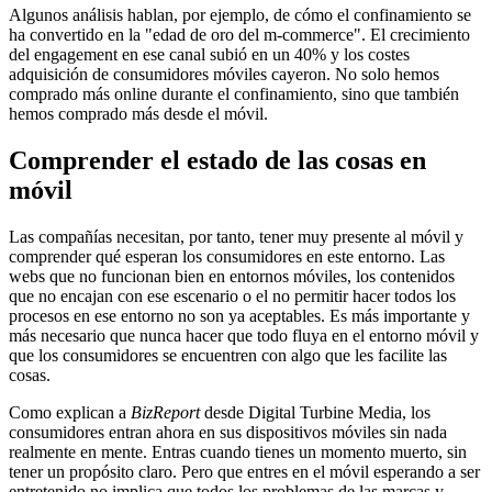
Algunos análisis hablan, por ejemplo, de cómo el confinamiento se
ha convertido en la "edad de oro del m-commerce". El crecimiento
del engagement en ese canal subió en un 40% y los costes
adquisición de consumidores móviles cayeron. No solo hemos
comprado más online durante el confinamiento, sino que también
hemos comprado más desde el móvil.
Comprender el estado de las cosas en
móvil
Las compañías necesitan, por tanto, tener muy presente al móvil y
comprender qué esperan los consumidores en este entorno. Las
webs que no funcionan bien en entornos móviles, los contenidos
que no encajan con ese escenario o el no permitir hacer todos los
procesos en ese entorno no son ya aceptables. Es más importante y
más necesario que nunca hacer que todo fluya en el entorno móvil y
que los consumidores se encuentren con algo que les facilite las
cosas.
Como explican a
BizReport
desde Digital Turbine Media, los
consumidores entran ahora en sus dispositivos móviles sin nada
realmente en mente. Entras cuando tienes un momento muerto, sin
tener un propósito claro. Pero que entres en el móvil esperando a ser
entretenido no implica que todos los problemas de las marcas y