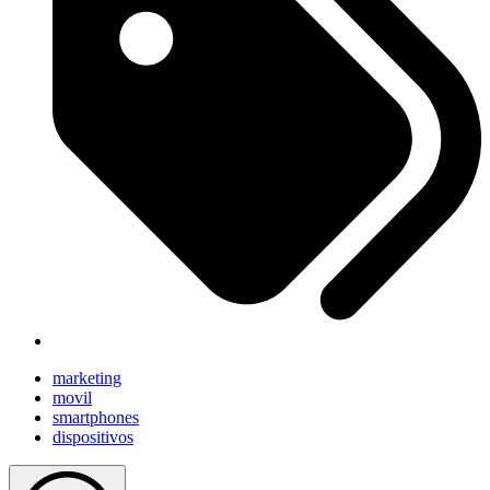
marketing
movil
smartphones
dispositivos