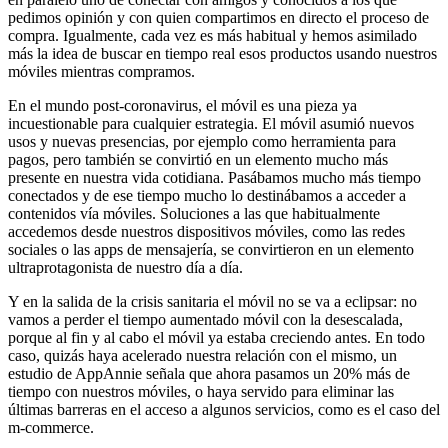
pedimos opinión y con quien compartimos en directo el proceso de
compra. Igualmente, cada vez es más habitual y hemos asimilado
más la idea de buscar en tiempo real esos productos usando nuestros
móviles mientras compramos.
En el mundo post-coronavirus, el móvil es una pieza ya
incuestionable para cualquier estrategia. El móvil asumió nuevos
usos y nuevas presencias, por ejemplo como herramienta para
pagos, pero también se convirtió en un elemento mucho más
presente en nuestra vida cotidiana. Pasábamos mucho más tiempo
conectados y de ese tiempo mucho lo destinábamos a acceder a
contenidos vía móviles. Soluciones a las que habitualmente
accedemos desde nuestros dispositivos móviles, como las redes
sociales o las apps de mensajería, se convirtieron en un elemento
ultraprotagonista de nuestro día a día.
Y en la salida de la crisis sanitaria el móvil no se va a eclipsar: no
vamos a perder el tiempo aumentado móvil con la desescalada,
porque al fin y al cabo el móvil ya estaba creciendo antes. En todo
caso, quizás haya acelerado nuestra relación con el mismo, un
estudio de AppAnnie señala que ahora pasamos un 20% más de
tiempo con nuestros móviles, o haya servido para eliminar las
últimas barreras en el acceso a algunos servicios, como es el caso del
m-commerce.