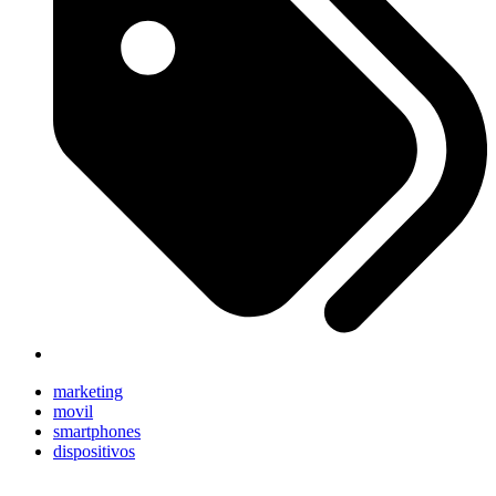
marketing
movil
smartphones
dispositivos