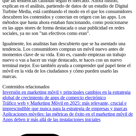
que las tendencias cambian según el mercado. Ahora mismo,
explican en el análisis, partiendo de datos de un estudio de Digital
Turbine Media, está cambiando el modo en el que los consumidores
descubren los contenidos y conectan en origen con las apps. Los
métodos que hasta ahora estaban funcionando, como posicionarse
en las apps stores de forma destacada o usar publicidad en redes
sociales, ya no son "tan efectivos como eran".
Igualmente, los analistas han descubierto que se ha asentado una
tendencia. Los consumidores compran un móvil nuevo antes de
momentos clave de su vida. Esto es, cuando empiezas un trabajo
nuevo o vas a hacer un viaje destacado, te haces con un nuevo
terminal mejor. Eso también ayuda a comprender qué papel tiene el
móvil en la vida de los ciudadanos y cómo pueden usarlo las
marcas.
Contenidos relacionados
Inversión en marketing móvil y principales cambios en la estrategia
global de crecimiento de apps de comercio electrónico
Tráfico web y Marketing Móvil en 2025: más relevante, crucial e
imprescindible que nunca para la estrategia de empresas y marcas
Aplicaciones móviles: las métricas de éxito en el marketing móvil de
Apps deben ir más allá de las instalaciones iniciales