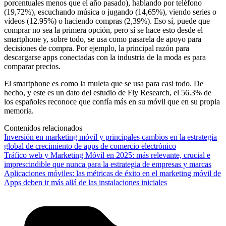
porcentuales menos que el año pasado), hablando por teléfono
(19,72%), escuchando música o jugando (14,65%), viendo series o
vídeos (12.95%) o haciendo compras (2,39%). Eso sí, puede que
comprar no sea la primera opción, pero sí se hace esto desde el
smartphone y, sobre todo, se usa como pasarela de apoyo para
decisiones de compra. Por ejemplo, la principal razón para
descargarse apps conectadas con la industria de la moda es para
comparar precios.
El smartphone es como la muleta que se usa para casi todo. De
hecho, y este es un dato del estudio de Fly Research, el 56.3% de
los españoles reconoce que confía más en su móvil que en su propia
memoria.
Contenidos relacionados
Inversión en marketing móvil y principales cambios en la estrategia
global de crecimiento de apps de comercio electrónico
Tráfico web y Marketing Móvil en 2025: más relevante, crucial e
imprescindible que nunca para la estrategia de empresas y marcas
Aplicaciones móviles: las métricas de éxito en el marketing móvil de
Apps deben ir más allá de las instalaciones iniciales