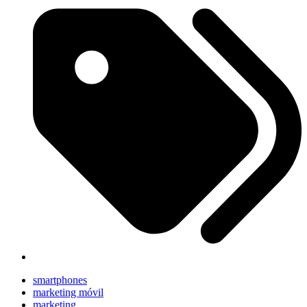
smartphones
marketing móvil
marketing