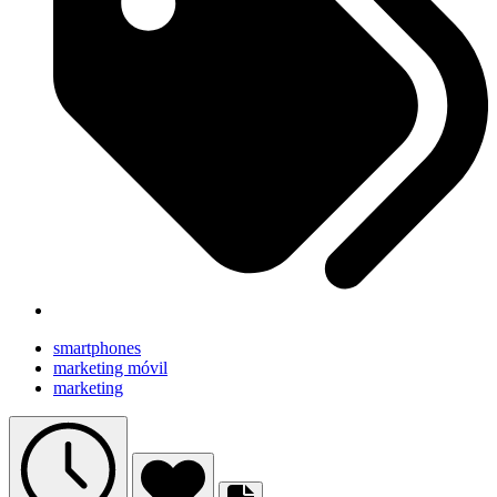
smartphones
marketing móvil
marketing