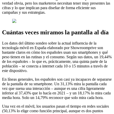
verdad obvia, pero los marketeros necesitan tener muy presentes las
cifras y lo que implican para diseñar de forma eficiente sus
campañas y sus estrategias.
Cuántas veces miramos la pantalla al día
Los datos del último sondeo sobre la actual influencia de la
tecnología móvil en España elaborado por Showroomprive son
bastante claros en cómo los españoles usan sus smartphones y qué
peso tienen en las rutinas y el consumo. Según sus datos, un 19,44%
de los españoles – lo que es, prácticamente, una quinta parte de la
población – se conecta a internet cada 10 o 15 minutos a través de
este dispositivo.
En líneas generales, los españoles son casi ya incapaces de separarse
de la pantalla de su smartphone. Un 31,13% mira la pantalla cada
vez que suena una interacción – aunque es una cifra ligeramente
inferior al 37,43% que lo hacía en 2021 – y un 18,17% lo mira cada
media hora. Solo un 14,79% reconoce que solo mira cada hora.
Una vez en el móvil, los usuarios pasan el tiempo en redes sociales
(50,13% lo elige como función principal, aunque es dos puntos