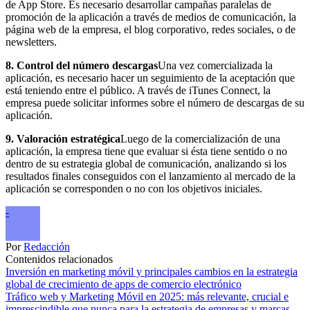
de App Store. Es necesario desarrollar campañas paralelas de
promoción de la aplicación a través de medios de comunicación, la
página web de la empresa, el blog corporativo, redes sociales, o de
newsletters.
8. Control del número descargas
Una vez comercializada la
aplicación, es necesario hacer un seguimiento de la aceptación que
está teniendo entre el público. A través de iTunes Connect, la
empresa puede solicitar informes sobre el número de descargas de su
aplicación.
9. Valoración estratégica
Luego de la comercialización de una
aplicación, la empresa tiene que evaluar si ésta tiene sentido o no
dentro de su estrategia global de comunicación, analizando si los
resultados finales conseguidos con el lanzamiento al mercado de la
aplicación se corresponden o no con los objetivos iniciales.
-
Por
Redacción
Contenidos relacionados
Inversión en marketing móvil y principales cambios en la estrategia
global de crecimiento de apps de comercio electrónico
Tráfico web y Marketing Móvil en 2025: más relevante, crucial e
imprescindible que nunca para la estrategia de empresas y marcas