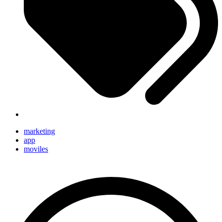
marketing
app
moviles