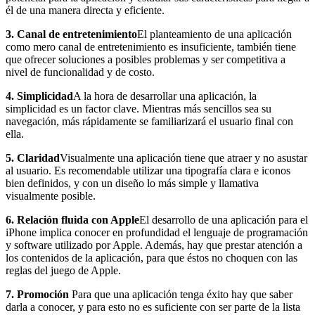
él de una manera directa y eficiente.
3. Canal de entretenimiento
El planteamiento de una aplicación
como mero canal de entretenimiento es insuficiente, también tiene
que ofrecer soluciones a posibles problemas y ser competitiva a
nivel de funcionalidad y de costo.
4. Simplicidad
A la hora de desarrollar una aplicación, la
simplicidad es un factor clave. Mientras más sencillos sea su
navegación, más rápidamente se familiarizará el usuario final con
ella.
5. Claridad
Visualmente una aplicación tiene que atraer y no asustar
al usuario. Es recomendable utilizar una tipografía clara e iconos
bien definidos, y con un diseño lo más simple y llamativa
visualmente posible.
6. Relación fluida con Apple
El desarrollo de una aplicación para el
iPhone implica conocer en profundidad el lenguaje de programación
y software utilizado por Apple. Además, hay que prestar atención a
los contenidos de la aplicación, para que éstos no choquen con las
reglas del juego de Apple.
7. Promoción
Para que una aplicación tenga éxito hay que saber
darla a conocer, y para esto no es suficiente con ser parte de la lista