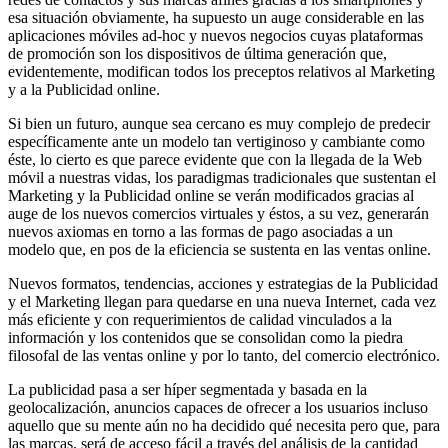
esa situación obviamente, ha supuesto un auge considerable en las
aplicaciones móviles ad-hoc y nuevos negocios cuyas plataformas
de promoción son los dispositivos de última generación que,
evidentemente, modifican todos los preceptos relativos al Marketing
y a la Publicidad online.
Si bien un futuro, aunque sea cercano es muy complejo de predecir
específicamente ante un modelo tan vertiginoso y cambiante como
éste, lo cierto es que parece evidente que con la llegada de la Web
móvil a nuestras vidas, los paradigmas tradicionales que sustentan el
Marketing y la Publicidad online se verán modificados gracias al
auge de los nuevos comercios virtuales y éstos, a su vez, generarán
nuevos axiomas en torno a las formas de pago asociadas a un
modelo que, en pos de la eficiencia se sustenta en las ventas online.
Nuevos formatos, tendencias, acciones y estrategias de la Publicidad
y el Marketing llegan para quedarse en una nueva Internet, cada vez
más eficiente y con requerimientos de calidad vinculados a la
información y los contenidos que se consolidan como la piedra
filosofal de las ventas online y por lo tanto, del comercio electrónico.
La publicidad pasa a ser híper segmentada y basada en la
geolocalización, anuncios capaces de ofrecer a los usuarios incluso
aquello que su mente aún no ha decidido qué necesita pero que, para
las marcas, será de acceso fácil a través del análisis de la cantidad