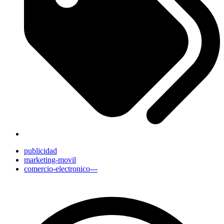
publicidad
marketing-movil
comercio-electronico---