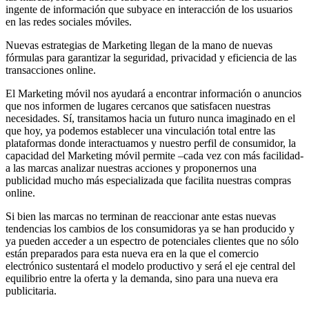
ingente de información que subyace en interacción de los usuarios
en las redes sociales móviles.
Nuevas estrategias de Marketing llegan de la mano de nuevas
fórmulas para garantizar la seguridad, privacidad y eficiencia de las
transacciones online.
El Marketing móvil nos ayudará a encontrar información o anuncios
que nos informen de lugares cercanos que satisfacen nuestras
necesidades. Sí, transitamos hacia un futuro nunca imaginado en el
que hoy, ya podemos establecer una vinculación total entre las
plataformas donde interactuamos y nuestro perfil de consumidor, la
capacidad del Marketing móvil permite –cada vez con más facilidad-
a las marcas analizar nuestras acciones y proponernos una
publicidad mucho más especializada que facilita nuestras compras
online.
Si bien las marcas no terminan de reaccionar ante estas nuevas
tendencias los cambios de los consumidoras ya se han producido y
ya pueden acceder a un espectro de potenciales clientes que no sólo
están preparados para esta nueva era en la que el comercio
electrónico sustentará el modelo productivo y será el eje central del
equilibrio entre la oferta y la demanda, sino para una nueva era
publicitaria.