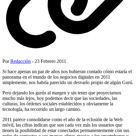
Por
Redacción
- 23 Febrero 2011
Si hace apenas un par de años nos hubieran contado cómo estaría el
panorama en el mundo de los negocios digitales en 2011
simplemente, nos habría parecido un desvarío propio de algún Gurú.
Pero dejando los gurús al margen y sin tener que proyectarnos
mucho más lejos, hoy podemos decir que las sociedades, las
culturas, los órdenes sociales establecidos y obviamente la
tecnología, ha recorrido un largo camino.
2011 parece consolidarse como el año de la eclosión de la Web
móvil, las cifras indican que son cada vez más los usuarios que
tienen la posibilidad de estar conectados permanentemente con sus
redes de contactos y sus marcas afines gracias a los smartphones y