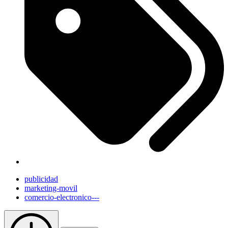
publicidad
marketing-movil
comercio-electronico---