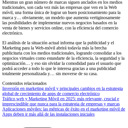
Mientras un gran número de marcas siguen anclados en los medios
tradicionales, son cada vez más las empresas que ven en la Web
móvil, una forma única de lograr un buen posicionamiento para la
marca y… obviamente, un modelo que aumenta vertiginosamente
las posibilidades de implementar nuevos negocios basados en la
venta de bienes y servicios online, con la eficiencia del comercio
electrónico.
El análisis de la situación actual informa que la publicidad y el
Marketing para la Web-móvil abrirá todavía más la brecha
publicitaria con los medios tradicionales, logrando consolidar a los
negocios virtuales como estandarte de la eficiencia, la seguridad y la
optimización… y eso sin olvidar la comodidad para el usuario que
podrá acceder a todo lo que le interesa gracias a una publicidad
totalmente personalizada y… sin moverse de su casa.
Contenidos relacionados
Inversión en marketing móvil y principales cambios en la estrategia
global de crecimiento de apps de comercio electrónico
Tráfico web y Marketing Móvil en 2025: más relevante, crucial e
imprescindible que nunca para la estrategia de empresas y marcas
Aplicaciones móviles: las métricas de éxito en el marketing móvil de
Apps deben ir más allá de las instalaciones iniciales