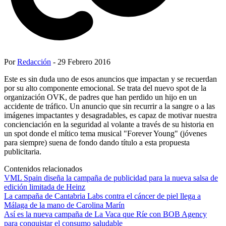
Por
Redacción
- 29 Febrero 2016
Este es sin duda uno de esos anuncios que impactan y se recuerdan
por su alto componente emocional. Se trata del nuevo spot de la
organización OVK, de padres que han perdido un hijo en un
accidente de tráfico. Un anuncio que sin recurrir a la sangre o a las
imágenes impactantes y desagradables, es capaz de motivar nuestra
concienciación en la seguridad al volante a través de su historia en
un spot donde el mítico tema musical "Forever Young" (jóvenes
para siempre) suena de fondo dando título a esta propuesta
publicitaria.
Contenidos relacionados
VML Spain diseña la campaña de publicidad para la nueva salsa de
edición limitada de Heinz
La campaña de Cantabria Labs contra el cáncer de piel llega a
Málaga de la mano de Carolina Marín
Así es la nueva campaña de La Vaca que Ríe con BOB Agency
para conquistar el consumo saludable