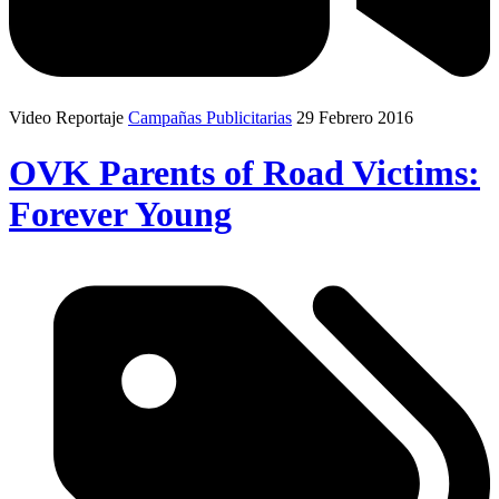
Video Reportaje
Campañas Publicitarias
29 Febrero 2016
OVK Parents of Road Victims:
Forever Young