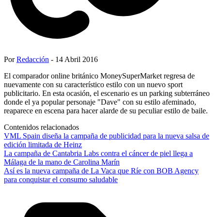
Por
Redacción
- 14 Abril 2016
El comparador online británico MoneySuperMarket regresa de
nuevamente con su característico estilo con un nuevo sport
publicitario. En esta ocasión, el escenario es un parking subterráneo
donde el ya popular personaje "Dave" con su estilo afeminado,
reaparece en escena para hacer alarde de su peculiar estilo de baile.
Contenidos relacionados
VML Spain diseña la campaña de publicidad para la nueva salsa de
edición limitada de Heinz
La campaña de Cantabria Labs contra el cáncer de piel llega a
Málaga de la mano de Carolina Marín
Así es la nueva campaña de La Vaca que Ríe con BOB Agency
para conquistar el consumo saludable