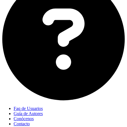
Faq de Usuarios
Guía de Autores
Conócenos
Contacto