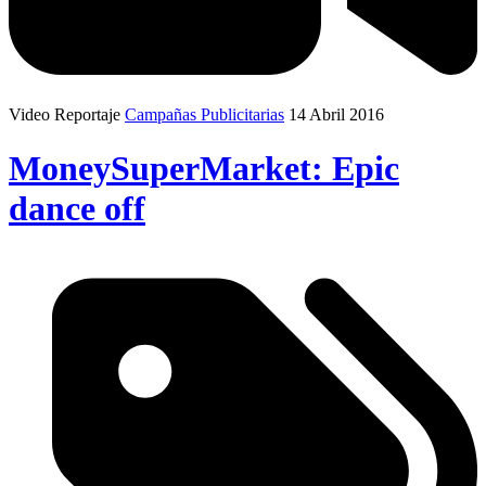
Video Reportaje
Campañas Publicitarias
14 Abril 2016
MoneySuperMarket: Epic
dance off