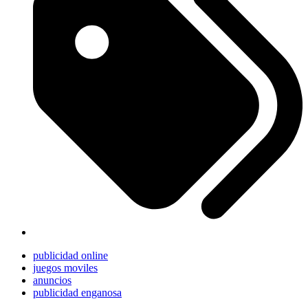
publicidad online
juegos moviles
anuncios
publicidad enganosa