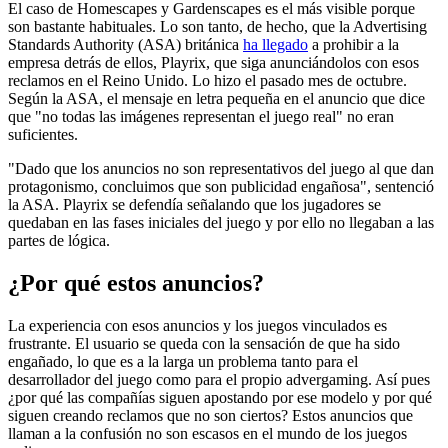
El caso de Homescapes y Gardenscapes es el más visible porque
son bastante habituales. Lo son tanto, de hecho, que la Advertising
Standards Authority (ASA) británica
ha llegado
a prohibir a la
empresa detrás de ellos, Playrix, que siga anunciándolos con esos
reclamos en el Reino Unido. Lo hizo el pasado mes de octubre.
Según la ASA, el mensaje en letra pequeña en el anuncio que dice
que "no todas las imágenes representan el juego real" no eran
suficientes.
"Dado que los anuncios no son representativos del juego al que dan
protagonismo, concluimos que son publicidad engañosa", sentenció
la ASA. Playrix se defendía señalando que los jugadores se
quedaban en las fases iniciales del juego y por ello no llegaban a las
partes de lógica.
¿Por qué estos anuncios?
La experiencia con esos anuncios y los juegos vinculados es
frustrante. El usuario se queda con la sensación de que ha sido
engañado, lo que es a la larga un problema tanto para el
desarrollador del juego como para el propio advergaming. Así pues
¿por qué las compañías siguen apostando por ese modelo y por qué
siguen creando reclamos que no son ciertos? Estos anuncios que
llaman a la confusión no son escasos en el mundo de los juegos