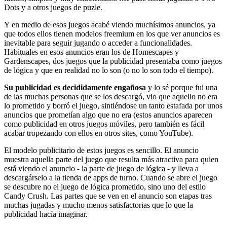
Dots y a otros juegos de puzle.
Y en medio de esos juegos acabé viendo muchísimos anuncios, ya
que todos ellos tienen modelos freemium en los que ver anuncios es
inevitable para seguir jugando o acceder a funcionalidades.
Habituales en esos anuncios eran los de Homescapes y
Gardenscapes, dos juegos que la publicidad presentaba como juegos
de lógica y que en realidad no lo son (o no lo son todo el tiempo).
Su publicidad es decididamente engañosa
y lo sé porque fui una
de las muchas personas que se los descargó, vio que aquello no era
lo prometido y borró el juego, sintiéndose un tanto estafada por unos
anuncios que prometían algo que no era (estos anuncios aparecen
como publicidad en otros juegos móviles, pero también es fácil
acabar tropezando con ellos en otros sites, como YouTube).
El modelo publicitario de estos juegos es sencillo. El anuncio
muestra aquella parte del juego que resulta más atractiva para quien
está viendo el anuncio - la parte de juego de lógica - y lleva a
descargárselo a la tienda de apps de turno. Cuando se abre el juego
se descubre no el juego de lógica prometido, sino uno del estilo
Candy Crush. Las partes que se ven en el anuncio son etapas tras
muchas jugadas y mucho menos satisfactorias que lo que la
publicidad hacía imaginar.