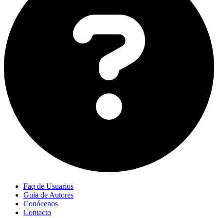
Faq de Usuarios
Guía de Autores
Conócenos
Contacto