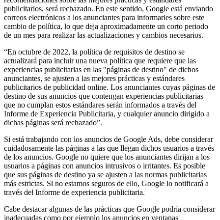
publicitarios, será rechazado. En este sentido, Google está enviando
correos electrónicos a los anunciantes para informarles sobre este
cambio de política, lo que deja aproximadamente un corto periodo
de un mes para realizar las actualizaciones y cambios necesarios.
“En octubre de 2022, la política de requisitos de destino se
actualizará para incluir una nueva política que requiere que las
experiencias publicitarias en las "páginas de destino" de dichos
anunciantes, se ajusten a las mejores prácticas y estándares
publicitarios de publicidad online. Los anunciantes cuyas páginas de
destino de sus anuncios que contengan experiencias publicitarias
que no cumplan estos estándares serán informados a través del
Informe de Experiencia Publicitaria, y cualquier anuncio dirigido a
dichas páginas será rechazado”.
Si está trabajando con los anuncios de Google Ads, debe considerar
cuidadosamente las páginas a las que llegan dichos usuarios a través
de los anuncios. Google no quiere que los anunciantes dirijan a los
usuarios a páginas con anuncios intrusivos o irritantes. Es posible
que sus páginas de destino ya se ajusten a las normas publicitarias
más estrictas. Si no estamos seguros de ello, Google lo notificará a
través del Informe de experiencia publicitaria.
Cabe destacar algunas de las prácticas que Google podría considerar
inadecuadas como por ejemplo los anuncios en ventanas