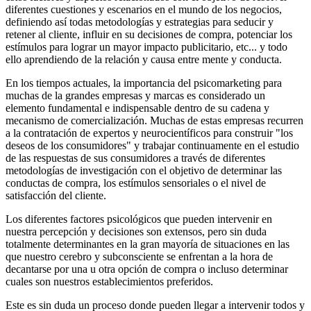
diferentes cuestiones y escenarios en el mundo de los negocios,
definiendo así todas metodologías y estrategias para seducir y
retener al cliente, influir en su decisiones de compra, potenciar los
estímulos para lograr un mayor impacto publicitario, etc... y todo
ello aprendiendo de la relación y causa entre mente y conducta.
En los tiempos actuales, la importancia del psicomarketing para
muchas de la grandes empresas y marcas es considerado un
elemento fundamental e indispensable dentro de su cadena y
mecanismo de comercialización. Muchas de estas empresas recurren
a la contratación de expertos y neurocientíficos para construir "los
deseos de los consumidores" y trabajar continuamente en el estudio
de las respuestas de sus consumidores a través de diferentes
metodologías de investigación con el objetivo de determinar las
conductas de compra, los estímulos sensoriales o el nivel de
satisfacción del cliente.
Los diferentes factores psicológicos que pueden intervenir en
nuestra percepción y decisiones son extensos, pero sin duda
totalmente determinantes en la gran mayoría de situaciones en las
que nuestro cerebro y subconsciente se enfrentan a la hora de
decantarse por una u otra opción de compra o incluso determinar
cuales son nuestros establecimientos preferidos.
Este es sin duda un proceso donde pueden llegar a intervenir todos y