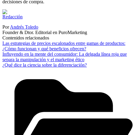
decisiones de compra.
Por
Andrés Toledo
Founder & Dtor. Editorial en PuroMarketing
Contenidos relacionados
Las estrategias de precios escalonados entre gamas de productos:
¿Cómo funcionan y qué beneficios ofrecen?
Influyendo en la mente del consumidor: La delgada línea roja que
separa la manipulación y el marketing ético
¿Qué dice la ciencia sobre la diferenciación?