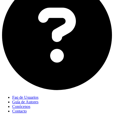
Faq de Usuarios
Guía de Autores
Conócenos
Contacto