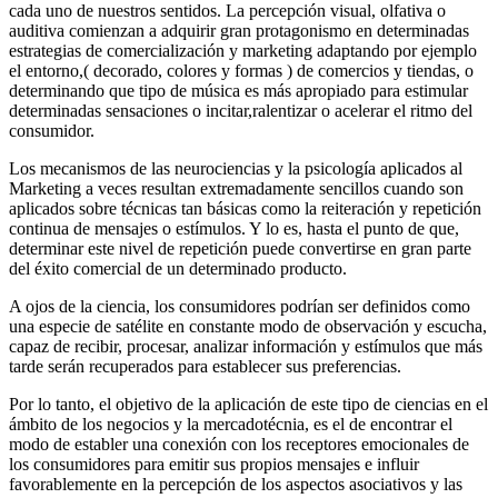
cada uno de nuestros sentidos. La percepción visual, olfativa o
auditiva comienzan a adquirir gran protagonismo en determinadas
estrategias de comercialización y marketing adaptando por ejemplo
el entorno,( decorado, colores y formas ) de comercios y tiendas, o
determinando que tipo de música es más apropiado para estimular
determinadas sensaciones o incitar,ralentizar o acelerar el ritmo del
consumidor.
Los mecanismos de las neurociencias y la psicología aplicados al
Marketing a veces resultan extremadamente sencillos cuando son
aplicados sobre técnicas tan básicas como la reiteración y repetición
continua de mensajes o estímulos. Y lo es, hasta el punto de que,
determinar este nivel de repetición puede convertirse en gran parte
del éxito comercial de un determinado producto.
A ojos de la ciencia, los consumidores podrían ser definidos como
una especie de satélite en constante modo de observación y escucha,
capaz de recibir, procesar, analizar información y estímulos que más
tarde serán recuperados para establecer sus preferencias.
Por lo tanto, el objetivo de la aplicación de este tipo de ciencias en el
ámbito de los negocios y la mercadotécnia, es el de encontrar el
modo de establer una conexión con los receptores emocionales de
los consumidores para emitir sus propios mensajes e influir
favorablemente en la percepción de los aspectos asociativos y las