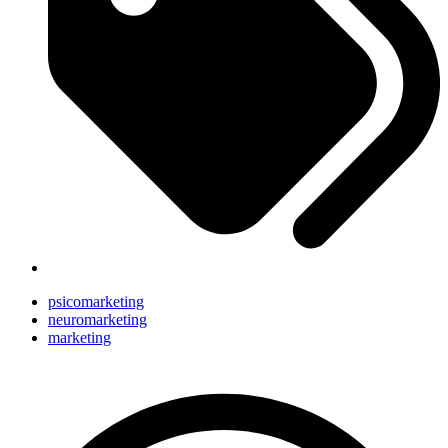
psicomarketing
neuromarketing
marketing