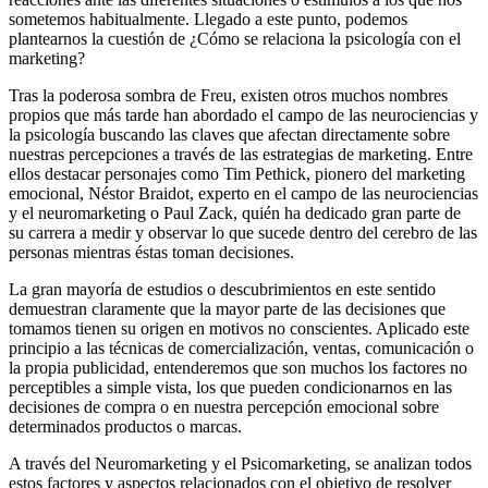
sometemos habitualmente. Llegado a este punto, podemos
plantearnos la cuestión de ¿Cómo se relaciona la psicología con el
marketing?
Tras la poderosa sombra de Freu, existen otros muchos nombres
propios que más tarde han abordado el campo de las neurociencias y
la psicología buscando las claves que afectan directamente sobre
nuestras percepciones a través de las estrategias de marketing. Entre
ellos destacar personajes como Tim Pethick, pionero del marketing
emocional, Néstor Braidot, experto en el campo de las neurociencias
y el neuromarketing o Paul Zack, quién ha dedicado gran parte de
su carrera a medir y observar lo que sucede dentro del cerebro de las
personas mientras éstas toman decisiones.
La gran mayoría de estudios o descubrimientos en este sentido
demuestran claramente que la mayor parte de las decisiones que
tomamos tienen su origen en motivos no conscientes. Aplicado este
principio a las técnicas de comercialización, ventas, comunicación o
la propia publicidad, entenderemos que son muchos los factores no
perceptibles a simple vista, los que pueden condicionarnos en las
decisiones de compra o en nuestra percepción emocional sobre
determinados productos o marcas.
A través del Neuromarketing y el Psicomarketing, se analizan todos
estos factores y aspectos relacionados con el objetivo de resolver