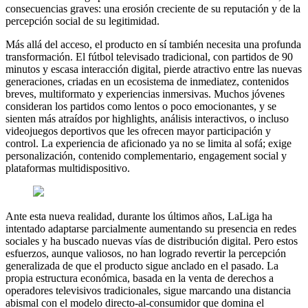
consecuencias graves: una erosión creciente de su reputación y de la
percepción social de su legitimidad.
Más allá del acceso, el producto en sí también necesita una profunda
transformación. El fútbol televisado tradicional, con partidos de 90
minutos y escasa interacción digital, pierde atractivo entre las nuevas
generaciones, criadas en un ecosistema de inmediatez, contenidos
breves, multiformato y experiencias inmersivas. Muchos jóvenes
consideran los partidos como lentos o poco emocionantes, y se
sienten más atraídos por highlights, análisis interactivos, o incluso
videojuegos deportivos que les ofrecen mayor participación y
control. La experiencia de aficionado ya no se limita al sofá; exige
personalización, contenido complementario, engagement social y
plataformas multidispositivo.
Ante esta nueva realidad, durante los últimos años, LaLiga ha
intentado adaptarse parcialmente aumentando su presencia en redes
sociales y ha buscado nuevas vías de distribución digital. Pero estos
esfuerzos, aunque valiosos, no han logrado revertir la percepción
generalizada de que el producto sigue anclado en el pasado. La
propia estructura económica, basada en la venta de derechos a
operadores televisivos tradicionales, sigue marcando una distancia
abismal con el modelo directo-al-consumidor que domina el