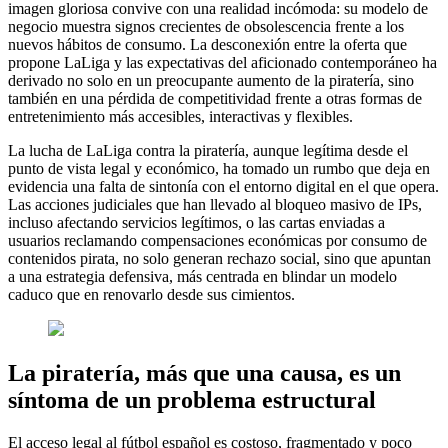
imagen gloriosa convive con una realidad incómoda: su modelo de
negocio muestra signos crecientes de obsolescencia frente a los
nuevos hábitos de consumo. La desconexión entre la oferta que
propone LaLiga y las expectativas del aficionado contemporáneo ha
derivado no solo en un preocupante aumento de la piratería, sino
también en una pérdida de competitividad frente a otras formas de
entretenimiento más accesibles, interactivas y flexibles.
La lucha de LaLiga contra la piratería, aunque legítima desde el
punto de vista legal y económico, ha tomado un rumbo que deja en
evidencia una falta de sintonía con el entorno digital en el que opera.
Las acciones judiciales que han llevado al bloqueo masivo de IPs,
incluso afectando servicios legítimos, o las cartas enviadas a
usuarios reclamando compensaciones económicas por consumo de
contenidos pirata, no solo generan rechazo social, sino que apuntan
a una estrategia defensiva, más centrada en blindar un modelo
caduco que en renovarlo desde sus cimientos.
La piratería, más que una causa, es un
síntoma de un problema estructural
El acceso legal al fútbol español es costoso, fragmentado y poco