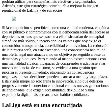
podrían utilizar para campañas más efectivas y segmentadas.
Además, este giro estratégico contribuiría a mejorar la imagen
reputacional de LaLiga y de sus socios.
Si la competición se percibiera como una entidad moderna, empática
con su público y comprometida con la democratización del acceso al
deporte, las marcas que se asocien a ella disfrutarían de un capital
simbólico más sólido, alineado con los valores que hoy exige el
consumidor: transparencia, accesibilidad e innovación. La reducción
de la piratería sería, en este escenario, una consecuencia natural de
una oferta legal más atractiva, no un objetivo perseguido a base de
demandas y bloqueos. Pero cuando al mando existen personas con
una mentalidad arcaica, incapaces de comprender o adaptarse a las
nuevas tendencias de consumo, se evidencia una gestión que
prioriza el presente inmediato, ignorando las consecuencias
negativas que sus decisiones pueden acarrear a medio y largo plazo.
Esta visión miope no solo frena la innovación, sino que deteriora
progresivamente la conexión emocional con las nuevas generaciones
de aficionados, que exigen accesibilidad, flexibilidad y una
experiencia digital más cercana a sus hábitos cotidianos.
LaLiga está en una encrucijada