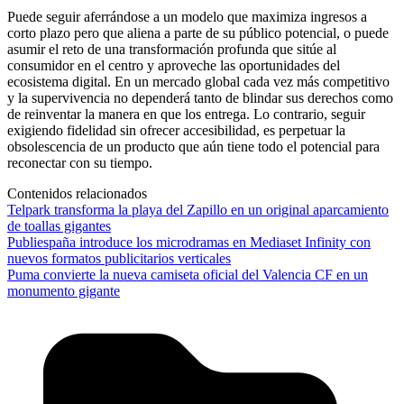
Puede seguir aferrándose a un modelo que maximiza ingresos a
corto plazo pero que aliena a parte de su público potencial, o puede
asumir el reto de una transformación profunda que sitúe al
consumidor en el centro y aproveche las oportunidades del
ecosistema digital. En un mercado global cada vez más competitivo
y la supervivencia no dependerá tanto de blindar sus derechos como
de reinventar la manera en que los entrega. Lo contrario, seguir
exigiendo fidelidad sin ofrecer accesibilidad, es perpetuar la
obsolescencia de un producto que aún tiene todo el potencial para
reconectar con su tiempo.
Contenidos relacionados
Telpark transforma la playa del Zapillo en un original aparcamiento
de toallas gigantes
Publiespaña introduce los microdramas en Mediaset Infinity con
nuevos formatos publicitarios verticales
Puma convierte la nueva camiseta oficial del Valencia CF en un
monumento gigante