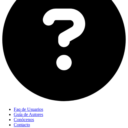
Faq de Usuarios
Guía de Autores
Conócenos
Contacto