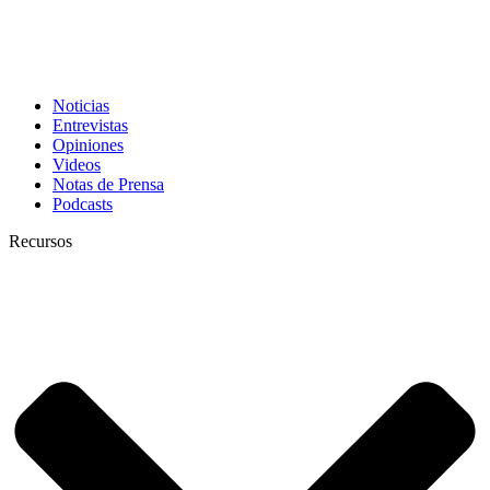
Noticias
Entrevistas
Opiniones
Videos
Notas de Prensa
Podcasts
Recursos