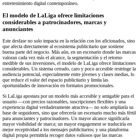
entretenimiento digital contemporáneo.
El modelo de LaLiga ofrece limitaciones
considerables a patrocinadores, marcas y
anunciantes
Este desfase no solo impacta en la relación con los aficionados, sino
que afecta directamente al ecosistema publicitario que sostiene
buena parte del negocio. Más aún, en un escenario donde las marcas
valoran cada vez más el alcance, la segmentación y el retorno
medible de sus inversiones, el modelo de LaLiga ofrece limitaciones
considerables. Un sistema cerrado, caro y poco accesible restringe la
audiencia potencial, especialmente entre jóvenes y clases medias, lo
que reduce el valor del espacio publicitario y limita las
oportunidades de innovación en formatos promocionales.
Si LaLiga apostara por un modelo más accesible y amigable para el
usuario —con precios razonables, suscripciones flexibles y una
experiencia digital verdaderamente atractiva— no solo ampliaría su
base de seguidores, sino que ofrecería un escenario mucho más fértil
para anunciantes y patrocinadores. Un mayor alcance significaría
mayor visibilidad de marca; un mayor engagement se traduciría en
mejor receptividad a los mensajes publicitarios; y una plataforma
digital propia permitiría recoger datos valiosos que las marcas