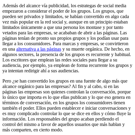
Además del alcance vía publicidad, los estrategas de social media
empezaron a considerar el poder de los grupos. Los grupos, que
pueden ser privados y limitados, se habían convertido en algo cada
vez más popular en la red social y, aunque en un principio estaban
limitados únicamente a que una persona los montase y por tanto
vetados para las empresas, se acababan de abrir a las páginas. Las
páginas tenían de pronto sus propios grupos y los podían usar para
llegar a los consumidores. Para marcas y empresas, se convirtieron
en una
alternativa a las páginas
y su muerte orgánica. De hecho, en
algunos sectores, la presencia de los grupos es recurrente y habitual.
Los escritores que emplean las redes sociales para llegar a su
audiencia, por ejemplo, ya emplean de forma recurrente los grupos y
ya intentan redirigir ahí a sus audiencias.
Pero ¿se han convertido los grupos en una fuente de algo más que
alcance orgánico para las empresas? Al fin y al cabo, si en las
páginas las empresas son quienes controlan la conversación, porque
lo único que importa es lo que ellas publican y lo que eso genera en
términos de conversación, en los grupos los consumidores tienen
también el poder. Ellos pueden establecer e iniciar conversaciones y
es muy complicado controlar lo que se dice en ellos y cómo fluye la
información. Los responsables del grupo acaban perdiendo el
control del mismo a favor de aquellos usuarios que más hablan y
más comparten, en cierto modo.