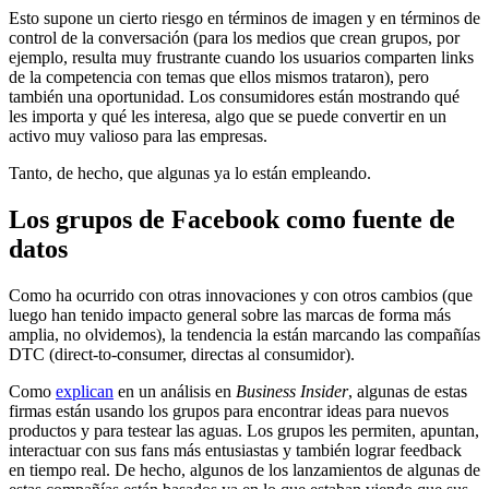
Esto supone un cierto riesgo en términos de imagen y en términos de
control de la conversación (para los medios que crean grupos, por
ejemplo, resulta muy frustrante cuando los usuarios comparten links
de la competencia con temas que ellos mismos trataron), pero
también una oportunidad. Los consumidores están mostrando qué
les importa y qué les interesa, algo que se puede convertir en un
activo muy valioso para las empresas.
Tanto, de hecho, que algunas ya lo están empleando.
Los grupos de Facebook como fuente de
datos
Como ha ocurrido con otras innovaciones y con otros cambios (que
luego han tenido impacto general sobre las marcas de forma más
amplia, no olvidemos), la tendencia la están marcando las compañías
DTC (direct-to-consumer, directas al consumidor).
Como
explican
en un análisis en
Business Insider
, algunas de estas
firmas están usando los grupos para encontrar ideas para nuevos
productos y para testear las aguas. Los grupos les permiten, apuntan,
interactuar con sus fans más entusiastas y también lograr feedback
en tiempo real. De hecho, algunos de los lanzamientos de algunas de