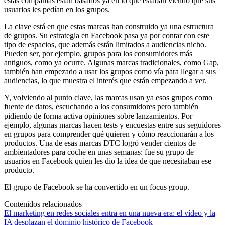
estas compañías están basados ya en lo que estaban viendo que sus
usuarios les pedían en los grupos.
La clave está en que estas marcas han construido ya una estructura
de grupos. Su estrategia en Facebook pasa ya por contar con este
tipo de espacios, que además están limitados a audiencias nicho.
Pueden ser, por ejemplo, grupos para los consumidores más
antiguos, como ya ocurre. Algunas marcas tradicionales, como Gap,
también han empezado a usar los grupos como vía para llegar a sus
audiencias, lo que muestra el interés que están empezando a ver.
Y, volviendo al punto clave, las marcas usan ya esos grupos como
fuente de datos, escuchando a los consumidores pero también
pidiendo de forma activa opiniones sobre lanzamientos. Por
ejemplo, algunas marcas hacen tests y encuestas entre sus seguidores
en grupos para comprender qué quieren y cómo reaccionarán a los
productos. Una de esas marcas DTC logró vender cientos de
ambientadores para coche en unas semanas: fue su grupo de
usuarios en Facebook quien les dio la idea de que necesitaban ese
producto.
El grupo de Facebook se ha convertido en un focus group.
Contenidos relacionados
El marketing en redes sociales entra en una nueva era: el vídeo y la
IA desplazan el dominio histórico de Facebook