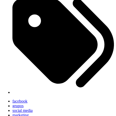
facebook
grupos
social media
marketing