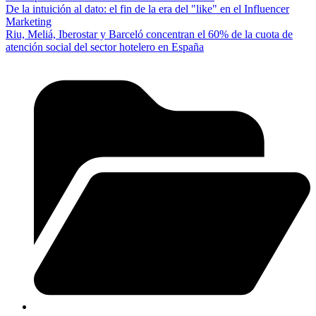
De la intuición al dato: el fin de la era del "like" en el Influencer
Marketing
Riu, Meliá, Iberostar y Barceló concentran el 60% de la cuota de
atención social del sector hotelero en España