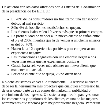
De acuerdo con los datos ofrecidos por la Oficina del Consumidor
de la presidencia de los EE.UU.:
El 78% de los consumidores no finalizaron una transacción
debido al mal servicio.
Sólo 4% de los clientes insatisfechos se quejan.
Los clientes leales valen 10 veces más que su primera compra.
La probabilidad de vender a un nuevo cliente se sitúan entre
el 5 y el 20%, mientras que la de vender a un cliente anterior
es del 60-70%.
Hacen falta 12 experiencias positivas para compensar una
experiencia negativa.
Las interacciones negativas con una empresa llegan a dos
veces más gente que las experiencias positivas.
Cuesta hasta seis veces más obtener un nuevo cliente que
mantener uno actual.
Por cada cliente que se queja, 26 no dicen nada.
No debe asustarnos volver a lo fundamental. El servicio al cliente
debe ser la herramienta más proactiva que cualquier empresario ha
de usar como parte de sus planes de marketing, publicidad o
crecimiento de los ingresos. Un sistema organizado para gestionar
los comentarios y opiniones de los clientes, es una de las mejores
herramientas que tenemos para mejorar nuestro negocio. Perder un