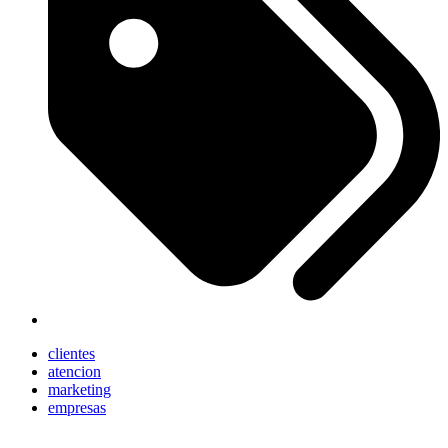
clientes
atencion
marketing
empresas