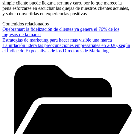
simple cliente puede llegar a ser muy caro, por lo que merece la
pena esforzarse en escuchar las quejas de nuestros clientes actuales,
y saber convertirlas en experiencias positivas.
Contenidos relacionados
Quebramar: la fidelización de clientes ya genera el 76% de los
ingresos de la marca
Estrategias de marketing para hacer más visible una marca
La inflación lidera las preocupaciones empresariales en 2026, según
el Índice de Expectativas de los Directores de Marketing