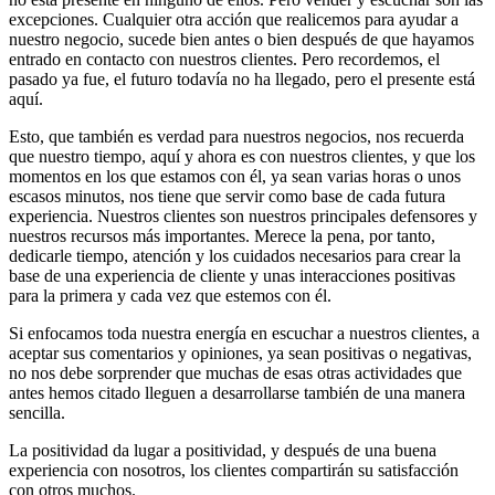
excepciones. Cualquier otra acción que realicemos para ayudar a
nuestro negocio, sucede bien antes o bien después de que hayamos
entrado en contacto con nuestros clientes. Pero recordemos, el
pasado ya fue, el futuro todavía no ha llegado, pero el presente está
aquí.
Esto, que también es verdad para nuestros negocios, nos recuerda
que nuestro tiempo, aquí y ahora es con nuestros clientes, y que los
momentos en los que estamos con él, ya sean varias horas o unos
escasos minutos, nos tiene que servir como base de cada futura
experiencia. Nuestros clientes son nuestros principales defensores y
nuestros recursos más importantes. Merece la pena, por tanto,
dedicarle tiempo, atención y los cuidados necesarios para crear la
base de una experiencia de cliente y unas interacciones positivas
para la primera y cada vez que estemos con él.
Si enfocamos toda nuestra energía en escuchar a nuestros clientes, a
aceptar sus comentarios y opiniones, ya sean positivas o negativas,
no nos debe sorprender que muchas de esas otras actividades que
antes hemos citado lleguen a desarrollarse también de una manera
sencilla.
La positividad da lugar a positividad, y después de una buena
experiencia con nosotros, los clientes compartirán su satisfacción
con otros muchos.