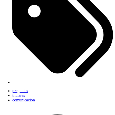
preguntas
titulares
comunicacion