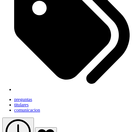
preguntas
titulares
comunicacion