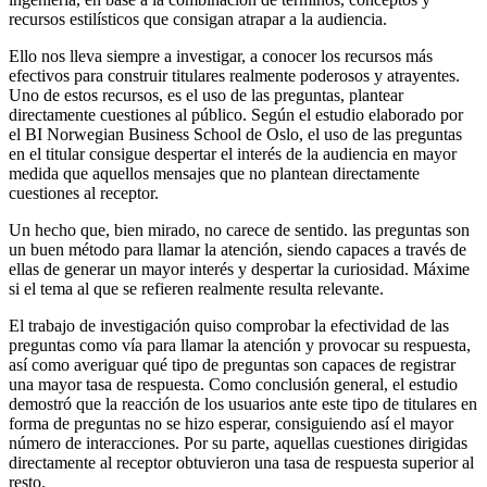
recursos estilísticos que consigan atrapar a la audiencia.
Ello nos lleva siempre a investigar, a conocer los recursos más
efectivos para construir titulares realmente poderosos y atrayentes.
Uno de estos recursos, es el uso de las preguntas, plantear
directamente cuestiones al público. Según el estudio elaborado por
el BI Norwegian Business School de Oslo, el uso de las preguntas
en el titular consigue despertar el interés de la audiencia en mayor
medida que aquellos mensajes que no plantean directamente
cuestiones al receptor.
Un hecho que, bien mirado, no carece de sentido. las preguntas son
un buen método para llamar la atención, siendo capaces a través de
ellas de generar un mayor interés y despertar la curiosidad. Máxime
si el tema al que se refieren realmente resulta relevante.
El trabajo de investigación quiso comprobar la efectividad de las
preguntas como vía para llamar la atención y provocar su respuesta,
así como averiguar qué tipo de preguntas son capaces de registrar
una mayor tasa de respuesta. Como conclusión general, el estudio
demostró que la reacción de los usuarios ante este tipo de titulares en
forma de preguntas no se hizo esperar, consiguiendo así el mayor
número de interacciones. Por su parte, aquellas cuestiones dirigidas
directamente al receptor obtuvieron una tasa de respuesta superior al
resto.