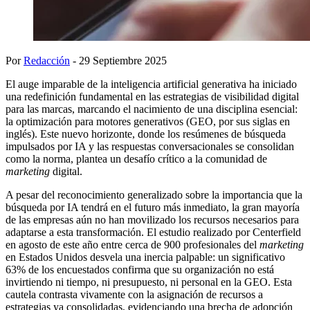
Por
Redacción
- 29 Septiembre 2025
El auge imparable de la inteligencia artificial generativa ha iniciado
una redefinición fundamental en las estrategias de visibilidad digital
para las marcas, marcando el nacimiento de una disciplina esencial:
la optimización para motores generativos (GEO, por sus siglas en
inglés). Este nuevo horizonte, donde los resúmenes de búsqueda
impulsados por IA y las respuestas conversacionales se consolidan
como la norma, plantea un desafío crítico a la comunidad de
marketing
digital.
A pesar del reconocimiento generalizado sobre la importancia que la
búsqueda por IA tendrá en el futuro más inmediato, la gran mayoría
de las empresas aún no han movilizado los recursos necesarios para
adaptarse a esta transformación. El estudio realizado por Centerfield
en agosto de este año entre cerca de 900 profesionales del
marketing
en Estados Unidos desvela una inercia palpable: un significativo
63% de los encuestados confirma que su organización no está
invirtiendo ni tiempo, ni presupuesto, ni personal en la GEO. Esta
cautela contrasta vivamente con la asignación de recursos a
estrategias ya consolidadas, evidenciando una brecha de adopción