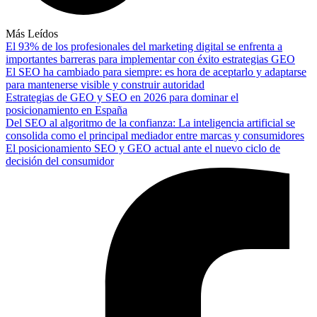
Más Leídos
El 93% de los profesionales del marketing digital se enfrenta a
importantes barreras para implementar con éxito estrategias GEO
El SEO ha cambiado para siempre: es hora de aceptarlo y adaptarse
para mantenerse visible y construir autoridad
Estrategias de GEO y SEO en 2026 para dominar el
posicionamiento en España
Del SEO al algoritmo de la confianza: La inteligencia artificial se
consolida como el principal mediador entre marcas y consumidores
El posicionamiento SEO y GEO actual ante el nuevo ciclo de
decisión del consumidor