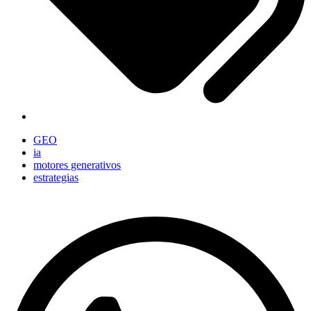
GEO
ia
motores generativos
estrategias