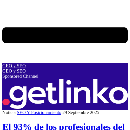
GEO y SEO
GEO y SEO
Sponsored Channel
Noticia
SEO Y Posicionamiento
29 Septiembre 2025
El 93% de los profesionales del