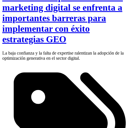
marketing digital se enfrenta a
importantes barreras para
implementar con éxito
estrategias GEO
La baja confianza y la falta de expertise ralentizan la adopción de la
optimización generativa en el sector digital.