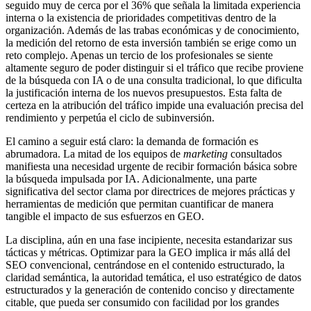
seguido muy de cerca por el 36% que señala la limitada experiencia
interna o la existencia de prioridades competitivas dentro de la
organización. Además de las trabas económicas y de conocimiento,
la medición del retorno de esta inversión también se erige como un
reto complejo. Apenas un tercio de los profesionales se siente
altamente seguro de poder distinguir si el tráfico que recibe proviene
de la búsqueda con IA o de una consulta tradicional, lo que dificulta
la justificación interna de los nuevos presupuestos. Esta falta de
certeza en la atribución del tráfico impide una evaluación precisa del
rendimiento y perpetúa el ciclo de subinversión.
El camino a seguir está claro: la demanda de formación es
abrumadora. La mitad de los equipos de
marketing
consultados
manifiesta una necesidad urgente de recibir formación básica sobre
la búsqueda impulsada por IA. Adicionalmente, una parte
significativa del sector clama por directrices de mejores prácticas y
herramientas de medición que permitan cuantificar de manera
tangible el impacto de sus esfuerzos en GEO.
La disciplina, aún en una fase incipiente, necesita estandarizar sus
tácticas y métricas. Optimizar para la GEO implica ir más allá del
SEO convencional, centrándose en el contenido estructurado, la
claridad semántica, la autoridad temática, el uso estratégico de datos
estructurados y la generación de contenido conciso y directamente
citable, que pueda ser consumido con facilidad por los grandes