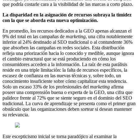
que podría costarle cara a la visibilidad de las marcas a corto plazo.
La disparidad en la asignación de recursos subraya la timidez
con la que se aborda esta nueva optimización.
En promedio, los recursos dedicados a la GEO apenas alcanzan el
9% del total en las campañas de
marketing
, una cifra notablemente
inferior al 24% destinado al SEO tradicional o al contundente 36%
que absorben las campañas en redes sociales. Esta distribución
refleja una priorización hacia lo conocido y medible, aunque ignora
el cambio estructural que se está produciendo en cómo los
consumidores acceden a la información. La raíz de esta parálisis
reside en una triple limitación: la falta de recursos específicos, la
escasez de confianza en las nuevas técnicas y, sobre todo, un
conocimiento insuficiente sobre cómo capitalizar esta tendencia.
Solo un escaso 33% de los profesionales del
marketing
afirma
poseer una comprensión buena o experta de la GEO, una cifra que
palidece frente al 72% que se siente seguro en el dominio del SEO
tradicional. La curva de aprendizaje se presenta como el primer gran
obstáculo que las organizaciones deben sortear si desean mantener
su relevancia.
Este escepticismo inicial se torna paradójico al examinar la