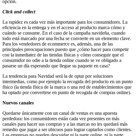
opción.
Click and collect
La rapidez es cada vez más importante para los consumidores. La
eficiencia en la entrega y en el acceso al producto marca cómo y
cuándo se consume. En el caso de la campaña navideña, cuando
todo está marcado por una fecha se convierte en un elemento clave.
Para los vendedores de ecommerce es, además, una de las
principales preocupaciones puesto que ¿cómo hacer para competir
con la inmediatez de las tiendas físicas y cómo conseguir que el
consumidor no odie a la tienda online cuando se ve obligado a
pasarse un día esperando que llegue su paquete en casa?
La tendencia para Navidad será la de optar por soluciones
intermedias, como por ejemplo la recogida del producto en un punto
físico (la tienda física de la marca o una red de establecimientos que
ha optado por convertirse en punto de recogida de compras online).
Nuevos canales
Quedarse únicamente con un canal de ventas es una apuesta
perdedora: los consumidores están cada vez presentes en más
canales para hacer sus compras y a las marcas no les quedará más
remedio que jugar a ser ubicuos para lograr captarlos como clientes.
Las empresas no pueden descuidar ni la parte online, ni la parte