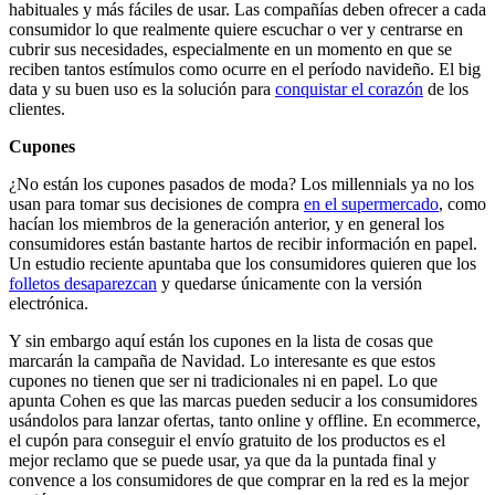
habituales y más fáciles de usar. Las compañías deben ofrecer a cada
consumidor lo que realmente quiere escuchar o ver y centrarse en
cubrir sus necesidades, especialmente en un momento en que se
reciben tantos estímulos como ocurre en el período navideño. El big
data y su buen uso es la solución para
conquistar el corazón
de los
clientes.
Cupones
¿No están los cupones pasados de moda? Los millennials ya no los
usan para tomar sus decisiones de compra
en el supermercado
, como
hacían los miembros de la generación anterior, y en general los
consumidores están bastante hartos de recibir información en papel.
Un estudio reciente apuntaba que los consumidores quieren que los
folletos desaparezcan
y quedarse únicamente con la versión
electrónica.
Y sin embargo aquí están los cupones en la lista de cosas que
marcarán la campaña de Navidad. Lo interesante es que estos
cupones no tienen que ser ni tradicionales ni en papel. Lo que
apunta Cohen es que las marcas pueden seducir a los consumidores
usándolos para lanzar ofertas, tanto online y offline. En ecommerce,
el cupón para conseguir el envío gratuito de los productos es el
mejor reclamo que se puede usar, ya que da la puntada final y
convence a los consumidores de que comprar en la red es la mejor