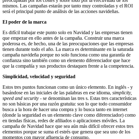
preocupadas por los costes y sobre todo por la efectividad de los
mismos. Las campañas estarán por tanto muy controladas y el ROI
será el principal punto de análisis de las acciones navideñas.
El poder de la marca
Es difícil trabajar este punto solo en Navidad y las empresas tienen
que empezar en ello antes de la campaña. Construir una marca
poderosa es, de hecho, una de las preocupaciones que las empresas
tienen durante todo el año. La marca es determinante en la saturada
campaña navideña porque no solo funciona como una garantía de
confianza sino también como un elemento diferenciador que hace
que la compañía y sus productos destaquen frente a la competencia.
Simplicidad, velocidad y seguridad
Estos tres puntos funcionan como un único elemento. En inglés - y
basándose en las iniciales de las palabras en ese idioma,
simplicity,
speed and security
- se denominan las tres s. Estas tres características
no son básicas por una razón gratuita: son lo que todo consumidor
busca a la hora de hacer una compra y lo busca tanto en internet
(donde la seguridad es un elemento clave como diferenciador) como
en tiendas físicas, redes de afiliados o aplicaciones móviles. La
campaña de Navidad hace que sea aún más difícil ofrecer estos tres
elementos porque se suma el estrés que genera que sea uno de los
momentos con mayor afluencia de consumo.