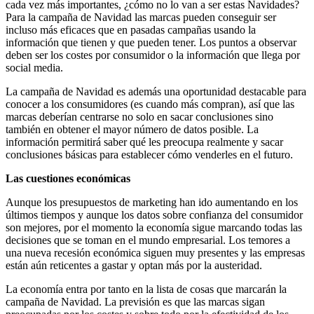
cada vez más importantes, ¿cómo no lo van a ser estas Navidades?
Para la campaña de Navidad las marcas pueden conseguir ser
incluso más eficaces que en pasadas campañas usando la
información que tienen y que pueden tener. Los puntos a observar
deben ser los costes por consumidor o la información que llega por
social media.
La campaña de Navidad es además una oportunidad destacable para
conocer a los consumidores (es cuando más compran), así que las
marcas deberían centrarse no solo en sacar conclusiones sino
también en obtener el mayor número de datos posible. La
información permitirá saber qué les preocupa realmente y sacar
conclusiones básicas para establecer cómo venderles en el futuro.
Las cuestiones económicas
Aunque los presupuestos de marketing han ido aumentando en los
últimos tiempos y aunque los datos sobre confianza del consumidor
son mejores, por el momento la economía sigue marcando todas las
decisiones que se toman en el mundo empresarial. Los temores a
una nueva recesión económica siguen muy presentes y las empresas
están aún reticentes a gastar y optan más por la austeridad.
La economía entra por tanto en la lista de cosas que marcarán la
campaña de Navidad. La previsión es que las marcas sigan