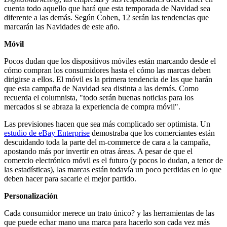
cuenta todo aquello que hará que esta temporada de Navidad sea
diferente a las demás. Según Cohen, 12 serán las tendencias que
marcarán las Navidades de este año.
Móvil
Pocos dudan que los dispositivos móviles están marcando desde el
cómo compran los consumidores hasta el cómo las marcas deben
dirigirse a ellos. El móvil es la primera tendencia de las que harán
que esta campaña de Navidad sea distinta a las demás. Como
recuerda el columnista, "todo serán buenas noticias para los
mercados si se abraza la experiencia de compra móvil".
Las previsiones hacen que sea más complicado ser optimista. Un
estudio de eBay Enterprise
demostraba que los comerciantes están
descuidando toda la parte del m-commerce de cara a la campaña,
apostando más por invertir en otras áreas. A pesar de que el
comercio electrónico móvil es el futuro (y pocos lo dudan, a tenor de
las estadísticas), las marcas están todavía un poco perdidas en lo que
deben hacer para sacarle el mejor partido.
Personalización
Cada consumidor merece un trato único? y las herramientas de las
que puede echar mano una marca para hacerlo son cada vez más