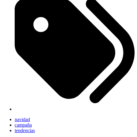
navidad
campaña
tendencias