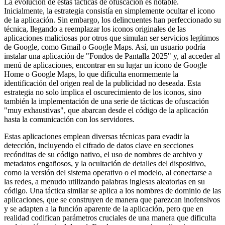
La evolución de estas tácticas de ofuscación es notable.
Inicialmente, la estrategia consistía en simplemente ocultar el icono
de la aplicación. Sin embargo, los delincuentes han perfeccionado su
técnica, llegando a reemplazar los iconos originales de las
aplicaciones maliciosas por otros que simulan ser servicios legítimos
de Google, como Gmail o Google Maps. Así, un usuario podría
instalar una aplicación de "Fondos de Pantalla 2025" y, al acceder al
menú de aplicaciones, encontrar en su lugar un icono de Google
Home o Google Maps, lo que dificulta enormemente la
identificación del origen real de la publicidad no deseada. Esta
estrategia no solo implica el oscurecimiento de los iconos, sino
también la implementación de una serie de tácticas de ofuscación
"muy exhaustivas", que abarcan desde el código de la aplicación
hasta la comunicación con los servidores.
Estas aplicaciones emplean diversas técnicas para evadir la
detección, incluyendo el cifrado de datos clave en secciones
recónditas de su código nativo, el uso de nombres de archivo y
metadatos engañosos, y la ocultación de detalles del dispositivo,
como la versión del sistema operativo o el modelo, al conectarse a
las redes, a menudo utilizando palabras inglesas aleatorias en su
código. Una táctica similar se aplica a los nombres de dominio de las
aplicaciones, que se construyen de manera que parezcan inofensivos
y se adapten a la función aparente de la aplicación, pero que en
realidad codifican parámetros cruciales de una manera que dificulta