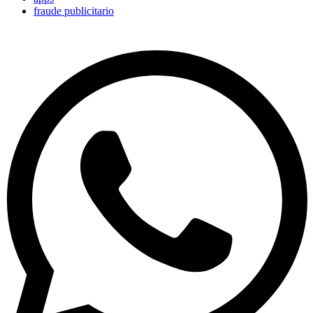
fraude publicitario