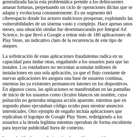
generalizada hacia esta problemática permite a los delincuentes
amasar fortunas, perpetuando un ciclo de operaciones ilícitas que se
adapta y evoluciona constantemente. Es un segmento del
ciberespacio donde los actores maliciosos prosperan, explotando las
vulnerabilidades de un sistema vasto y complejo. Hace apenas unos
meses, una situación similar fue desenmascarada por Integral Ad
Science, lo que llevó a Google a retirar más de 180 aplicaciones de
Play Store, un indicativo claro de la recurrencia de este tipo de
ataques.
La sofisticación de estas aplicaciones fraudulentas radica en su
capacidad para imitar otras, engañando a los usuarios para que las
instalen. Los estafadores no necesitan acumular millones de
instalaciones en una sola aplicación, ya que el flujo constante de
nuevas aplicaciones les asegura una base de usuarios continua,
mientras las ya existentes permanecen latentes en los dispositivos.
En algunos casos, las aplicaciones se manifestaban en las pantallas
de inicio de los usuarios como círculos blancos sin nombre, cuya
pulsación no generaba ninguna acción aparente, mientras que en
segundo plano ejecutaban código oculto para mostrar anuncios
intersticiales. Otro ejemplo de engaño incluía aplicaciones que
replicaban el logotipo de Google Play Store, redirigiendo a los
usuarios a la tienda legítima mientras operaban de forma encubierta
para inyectar publicidad fuera de contexto.