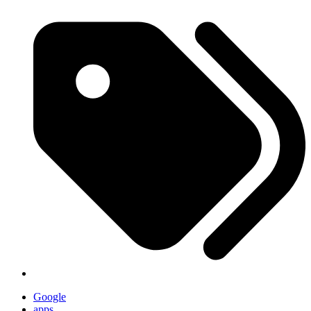
Google
apps