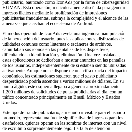
publicitario, bautizado como IconAds por la firma de ciberseguridad
HUMAN. Esta operación, meticulosamente diseñada para generar
ingresos ilícitos mediante la proliferación de impresiones
publicitarias fraudulentas, subraya la complejidad y el alcance de las
amenazas que acechan el ecosistema de Android.
El modus operandi de IconAds revela una ingeniosa manipulación
de la percepción del usuario, pues las aplicaciones, disfrazadas de
utilidades comunes como linternas o escáneres de archivos,
camuflaban sus iconos en las pantallas de los dispositivos,
dificultando su identificación y eliminación. Una vez instaladas,
estas aplicaciones se dedicaban a mostrar anuncios en las pantallas
de los usuarios, independientemente de si estaban siendo utilizadas
activamente. Aunque no se dispone de una cifra exacta del impacto
económico, las estimaciones sugieren que el gasto publicitario
desperdiciado podría ascender a varios millones de dólares. En su
punto álgido, este esquema llegaba a generar aproximadamente
1.200 millones de solicitudes de pujas publicitarias al día, con un
tráfico concentrado principalmente en Brasil, México y Estados
Unidos.
Este tipo de fraude publicitario, a menudo invisible para el usuario
promedio, representa una fuente significativa de ingresos para los
estafadores, quienes operan en las sombras de internet con un nivel
de escrutinio sorprendentemente bajo. La falta de atención