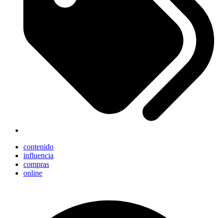
contenido
influencia
compras
online