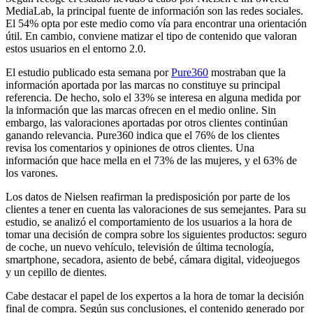
MediaLab, la principal fuente de información son las redes sociales.
El 54% opta por este medio como vía para encontrar una orientación
útil. En cambio, conviene matizar el tipo de contenido que valoran
estos usuarios en el entorno 2.0.
El estudio publicado esta semana por
Pure360
mostraban que la
información aportada por las marcas no constituye su principal
referencia. De hecho, solo el 33% se interesa en alguna medida por
la información que las marcas ofrecen en el medio online. Sin
embargo, las valoraciones aportadas por otros clientes continúan
ganando relevancia. Pure360 indica que el 76% de los clientes
revisa los comentarios y opiniones de otros clientes. Una
información que hace mella en el 73% de las mujeres, y el 63% de
los varones.
Los datos de Nielsen reafirman la predisposición por parte de los
clientes a tener en cuenta las valoraciones de sus semejantes. Para su
estudio, se analizó el comportamiento de los usuarios a la hora de
tomar una decisión de compra sobre los siguientes productos: seguro
de coche, un nuevo vehículo, televisión de última tecnología,
smartphone, secadora, asiento de bebé, cámara digital, videojuegos
y un cepillo de dientes.
Cabe destacar el papel de los expertos a la hora de tomar la decisión
final de compra. Según sus conclusiones, el contenido generado por