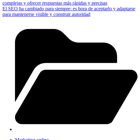
complejas y ofrecer respuestas más rápidas y precisas
El SEO ha cambiado para siempre: es hora de aceptarlo y adaptarse
para mantenerse visible y construir autoridad
Marketing online