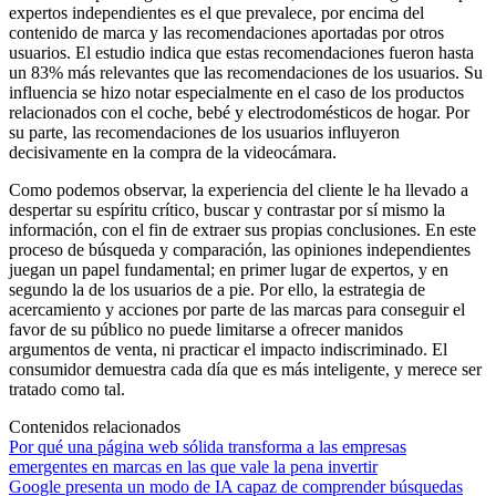
expertos independientes es el que prevalece, por encima del
contenido de marca y las recomendaciones aportadas por otros
usuarios. El estudio indica que estas recomendaciones fueron hasta
un 83% más relevantes que las recomendaciones de los usuarios. Su
influencia se hizo notar especialmente en el caso de los productos
relacionados con el coche, bebé y electrodomésticos de hogar. Por
su parte, las recomendaciones de los usuarios influyeron
decisivamente en la compra de la videocámara.
Como podemos observar, la experiencia del cliente le ha llevado a
despertar su espíritu crítico, buscar y contrastar por sí mismo la
información, con el fin de extraer sus propias conclusiones. En este
proceso de búsqueda y comparación, las opiniones independientes
juegan un papel fundamental; en primer lugar de expertos, y en
segundo la de los usuarios de a pie. Por ello, la estrategia de
acercamiento y acciones por parte de las marcas para conseguir el
favor de su público no puede limitarse a ofrecer manidos
argumentos de venta, ni practicar el impacto indiscriminado. El
consumidor demuestra cada día que es más inteligente, y merece ser
tratado como tal.
Contenidos relacionados
Por qué una página web sólida transforma a las empresas
emergentes en marcas en las que vale la pena invertir
Google presenta un modo de IA capaz de comprender búsquedas