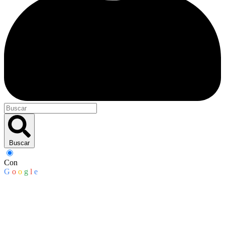
Buscar
Con
G
o
o
g
l
e