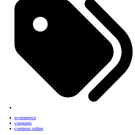
ecommerce
consumo
compras online