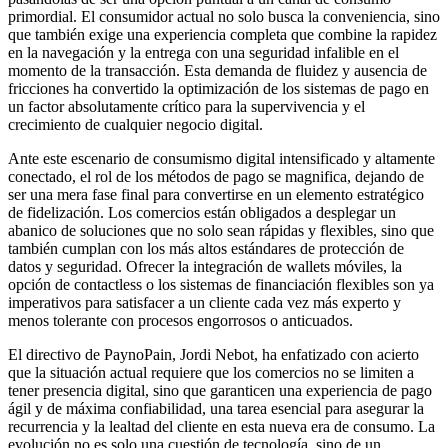
primordial. El consumidor actual no solo busca la conveniencia, sino
que también exige una experiencia completa que combine la rapidez
en la navegación y la entrega con una seguridad infalible en el
momento de la transacción. Esta demanda de fluidez y ausencia de
fricciones ha convertido la optimización de los sistemas de pago en
un factor absolutamente crítico para la supervivencia y el
crecimiento de cualquier negocio digital.
Ante este escenario de consumismo digital intensificado y altamente
conectado, el rol de los métodos de pago se magnifica, dejando de
ser una mera fase final para convertirse en un elemento estratégico
de fidelización. Los comercios están obligados a desplegar un
abanico de soluciones que no solo sean rápidas y flexibles, sino que
también cumplan con los más altos estándares de protección de
datos y seguridad. Ofrecer la integración de wallets móviles, la
opción de contactless o los sistemas de financiación flexibles son ya
imperativos para satisfacer a un cliente cada vez más experto y
menos tolerante con procesos engorrosos o anticuados.
El directivo de PaynoPain, Jordi Nebot, ha enfatizado con acierto
que la situación actual requiere que los comercios no se limiten a
tener presencia digital, sino que garanticen una experiencia de pago
ágil y de máxima confiabilidad, una tarea esencial para asegurar la
recurrencia y la lealtad del cliente en esta nueva era de consumo. La
evolución no es solo una cuestión de tecnología, sino de un