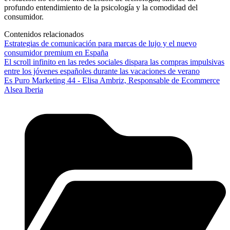
profundo entendimiento de la psicología y la comodidad del
consumidor.
Contenidos relacionados
Estrategias de comunicación para marcas de lujo y el nuevo
consumidor premium en España
El scroll infinito en las redes sociales dispara las compras impulsivas
entre los jóvenes españoles durante las vacaciones de verano
Es Puro Marketing 44 - Elisa Ambriz, Responsable de Ecommerce
Alsea Iberia