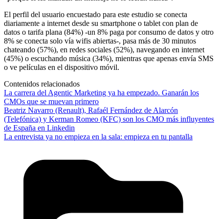
El perfil del usuario encuestado para este estudio se conecta
diariamente a internet desde su smartphone o tablet con plan de
datos o tarifa plana (84%) -un 8% paga por consumo de datos y otro
8% se conecta solo vía wifis abiertas-, pasa más de 30 minutos
chateando (57%), en redes sociales (52%), navegando en internet
(45%) o escuchando música (34%), mientras que apenas envía SMS
o ve películas en el dispositivo móvil.
Contenidos relacionados
La carrera del Agentic Marketing ya ha empezado. Ganarán los
CMOs que se muevan primero
Beatriz Navarro (Renault), Rafaél Fernández de Alarcón
(Telefónica) y Kerman Romeo (KFC) son los CMO más influyentes
de España en Linkedin
La entrevista ya no empieza en la sala: empieza en tu pantalla