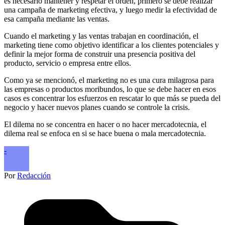
es necesario mantener y respetar el orden, primero se debe realizar
una campaña de marketing efectiva, y luego medir la efectividad de
esa campaña mediante las ventas.
Cuando el marketing y las ventas trabajan en coordinación, el
marketing tiene como objetivo identificar a los clientes potenciales y
definir la mejor forma de construir una presencia positiva del
producto, servicio o empresa entre ellos.
Como ya se mencionó, el marketing no es una cura milagrosa para
las empresas o productos moribundos, lo que se debe hacer en esos
casos es concentrar los esfuerzos en rescatar lo que más se pueda del
negocio y hacer nuevos planes cuando se controle la crisis.
El dilema no se concentra en hacer o no hacer mercadotecnia, el
dilema real se enfoca en si se hace buena o mala mercadotecnia.
-
Por
Redacción