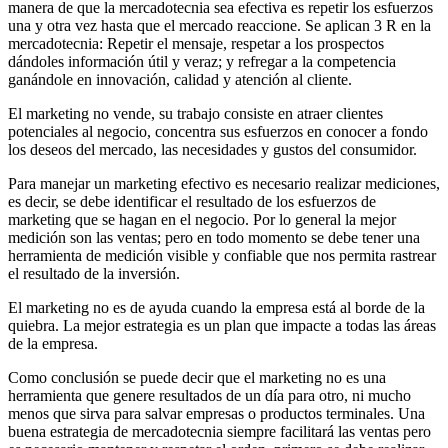
manera de que la mercadotecnia sea efectiva es repetir los esfuerzos
una y otra vez hasta que el mercado reaccione. Se aplican 3 R en la
mercadotecnia: Repetir el mensaje, respetar a los prospectos
dándoles información útil y veraz; y refregar a la competencia
ganándole en innovación, calidad y atención al cliente.
El marketing no vende, su trabajo consiste en atraer clientes
potenciales al negocio, concentra sus esfuerzos en conocer a fondo
los deseos del mercado, las necesidades y gustos del consumidor.
Para manejar un marketing efectivo es necesario realizar mediciones,
es decir, se debe identificar el resultado de los esfuerzos de
marketing que se hagan en el negocio. Por lo general la mejor
medición son las ventas; pero en todo momento se debe tener una
herramienta de medición visible y confiable que nos permita rastrear
el resultado de la inversión.
El marketing no es de ayuda cuando la empresa está al borde de la
quiebra. La mejor estrategia es un plan que impacte a todas las áreas
de la empresa.
Como conclusión se puede decir que el marketing no es una
herramienta que genere resultados de un día para otro, ni mucho
menos que sirva para salvar empresas o productos terminales. Una
buena estrategia de mercadotecnia siempre facilitará las ventas pero