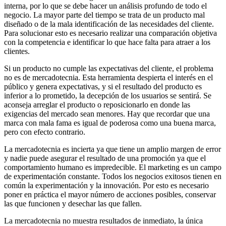
interna, por lo que se debe hacer un análisis profundo de todo el
negocio. La mayor parte del tiempo se trata de un producto mal
diseñado o de la mala identificación de las necesidades del cliente.
Para solucionar esto es necesario realizar una comparación objetiva
con la competencia e identificar lo que hace falta para atraer a los
clientes.
Si un producto no cumple las expectativas del cliente, el problema
no es de mercadotecnia. Esta herramienta despierta el interés en el
público y genera expectativas, y si el resultado del producto es
inferior a lo prometido, la decepción de los usuarios se sentirá. Se
aconseja arreglar el producto o reposicionarlo en donde las
exigencias del mercado sean menores. Hay que recordar que una
marca con mala fama es igual de poderosa como una buena marca,
pero con efecto contrario.
La mercadotecnia es incierta ya que tiene un amplio margen de error
y nadie puede asegurar el resultado de una promoción ya que el
comportamiento humano es impredecible. El marketing es un campo
de experimentación constante. Todos los negocios exitosos tienen en
común la experimentación y la innovación. Por esto es necesario
poner en práctica el mayor número de acciones posibles, conservar
las que funcionen y desechar las que fallen.
La mercadotecnia no muestra resultados de inmediato, la única