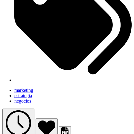
marketing
estrategia
negocios