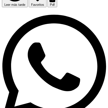
Leer más tarde
Favoritos
Pdf