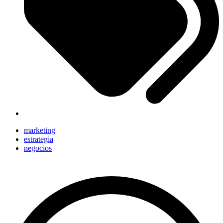
marketing
estrategia
negocios