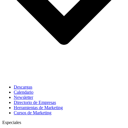
Descargas
Calendario
Newsletter
Directorio de Empresas
Herramientas de Marketing
Cursos de Marketing
Especiales