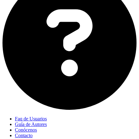
Faq de Usuarios
Guía de Autores
Conócenos
Contacto