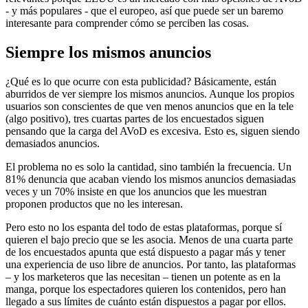
- y más populares - que el europeo, así que puede ser un baremo
interesante para comprender cómo se perciben las cosas.
Siempre los mismos anuncios
¿Qué es lo que ocurre con esta publicidad? Básicamente, están
aburridos de ver siempre los mismos anuncios. Aunque los propios
usuarios son conscientes de que ven menos anuncios que en la tele
(algo positivo), tres cuartas partes de los encuestados siguen
pensando que la carga del AVoD es excesiva. Esto es, siguen siendo
demasiados anuncios.
El problema no es solo la cantidad, sino también la frecuencia. Un
81% denuncia que acaban viendo los mismos anuncios demasiadas
veces y un 70% insiste en que los anuncios que les muestran
proponen productos que no les interesan.
Pero esto no los espanta del todo de estas plataformas, porque sí
quieren el bajo precio que se les asocia. Menos de una cuarta parte
de los encuestados apunta que está dispuesto a pagar más y tener
una experiencia de uso libre de anuncios. Por tanto, las plataformas
– y los marketeros que las necesitan – tienen un potente as en la
manga, porque los espectadores quieren los contenidos, pero han
llegado a sus límites de cuánto están dispuestos a pagar por ellos.