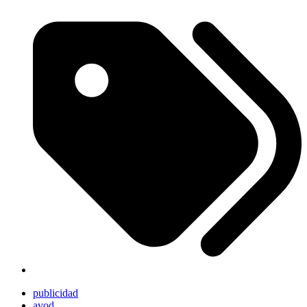
publicidad
avod