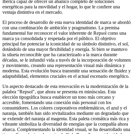
Ibérica capaz de ofrecer un abanico completo de soluciones
energéticas para la movilidad y el hogar, lo que le confiere una
ventaja distintiva en el mercado.
El proceso de desarrollo de esta nueva identidad de marca se abordó
con una combinación de ambición y pragmatismo. La premisa
fundamental fue reconocer el valor inherente de Repsol como una
marca ya consolidada y respetada por el público. El objetivo
principal fue potenciar la iconicidad de su símbolo distintivo, el sol,
dotándolo de una mayor flexibilidad y energía. Si bien se mantuvo
la silueta reconocible que ha caracterizado a la marca durante
décadas, se le infundió vida a través de la incorporación de volumen
y movimiento, creando una representación visual más dinámica y
moderna. Esta evolución busca transmitir una sensación de fluidez y
adaptabilidad, elementos cruciales en el actual escenario energético.
Un aspecto destacado de esta renovación es la modernización de la
palabra "Repsol", que ahora se presenta en minúsculas. Esta
elección tipográfica busca establecer un tono más cercano y
accesible, fomentando una conexión más personal con los
consumidores. Los colores corporativos emblemáticos, el azul y el
naranja, también han sido revitalizados mediante un degradado que
se extiende del naranja al magenta. Esta paleta cromática más rica y
vibrante simboliza la diversidad de energías que la compañía ahora
abarca. Complementando la identidad visual, se ha desarrollado una