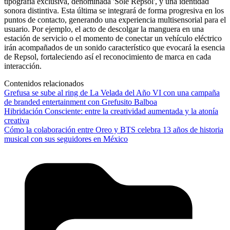
tipografía exclusiva, denominada 'Sole Repsol', y una identidad
sonora distintiva. Esta última se integrará de forma progresiva en los
puntos de contacto, generando una experiencia multisensorial para el
usuario. Por ejemplo, el acto de descolgar la manguera en una
estación de servicio o el momento de conectar un vehículo eléctrico
irán acompañados de un sonido característico que evocará la esencia
de Repsol, fortaleciendo así el reconocimiento de marca en cada
interacción.
Contenidos relacionados
Grefusa se sube al ring de La Velada del Año VI con una campaña
de branded entertainment con Grefusito Balboa
Hibridación Consciente: entre la creatividad aumentada y la atonía
creativa
Cómo la colaboración entre Oreo y BTS celebra 13 años de historia
musical con sus seguidores en México