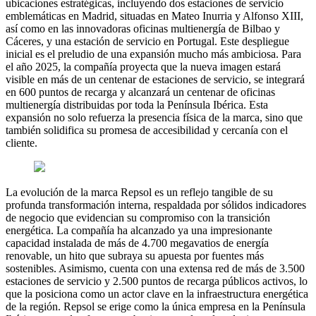
ubicaciones estratégicas, incluyendo dos estaciones de servicio
emblemáticas en Madrid, situadas en Mateo Inurria y Alfonso XIII,
así como en las innovadoras oficinas multienergía de Bilbao y
Cáceres, y una estación de servicio en Portugal. Este despliegue
inicial es el preludio de una expansión mucho más ambiciosa. Para
el año 2025, la compañía proyecta que la nueva imagen estará
visible en más de un centenar de estaciones de servicio, se integrará
en 600 puntos de recarga y alcanzará un centenar de oficinas
multienergía distribuidas por toda la Península Ibérica. Esta
expansión no solo refuerza la presencia física de la marca, sino que
también solidifica su promesa de accesibilidad y cercanía con el
cliente.
La evolución de la marca Repsol es un reflejo tangible de su
profunda transformación interna, respaldada por sólidos indicadores
de negocio que evidencian su compromiso con la transición
energética. La compañía ha alcanzado ya una impresionante
capacidad instalada de más de 4.700 megavatios de energía
renovable, un hito que subraya su apuesta por fuentes más
sostenibles. Asimismo, cuenta con una extensa red de más de 3.500
estaciones de servicio y 2.500 puntos de recarga públicos activos, lo
que la posiciona como un actor clave en la infraestructura energética
de la región. Repsol se erige como la única empresa en la Península