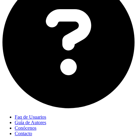
Faq de Usuarios
Guía de Autores
Conócenos
Contacto