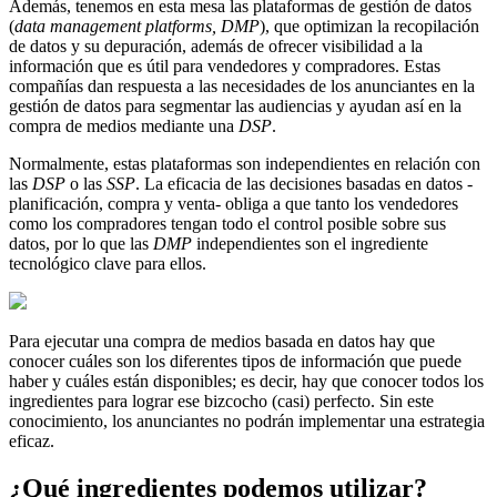
Además, tenemos en esta mesa las plataformas de gestión de datos
(
data management platforms, DMP
), que optimizan la recopilación
de datos y su depuración, además de ofrecer visibilidad a la
información que es útil para vendedores y compradores. Estas
compañías dan respuesta a las necesidades de los anunciantes en la
gestión de datos para segmentar las audiencias y ayudan así en la
compra de medios mediante una
DSP
.
Normalmente, estas plataformas son independientes en relación con
las
DSP
o las
SSP
. La eficacia de las decisiones basadas en datos -
planificación, compra y venta- obliga a que tanto los vendedores
como los compradores tengan todo el control posible sobre sus
datos, por lo que las
DMP
independientes son el ingrediente
tecnológico clave para ellos.
Para ejecutar una compra de medios basada en datos hay que
conocer cuáles son los diferentes tipos de información que puede
haber y cuáles están disponibles; es decir, hay que conocer todos los
ingredientes para lograr ese bizcocho (casi) perfecto. Sin este
conocimiento, los anunciantes no podrán implementar una estrategia
eficaz.
¿Qué ingredientes podemos utilizar?