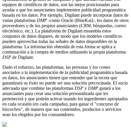
equipos de científicos de datos, son las mejor posicionadas para
ayudar a que los anunciantes implementen publicidad programática
basada en los datos. Por ejemplo, Digilant puede incorporar datos de
varias plataformas
DMP
-como Oracle (BlueKai)-, los datos de otros
proveedores y de los propios anunciantes (
CRM
, búsquedas, correo
electrónico, etc.). La plataforma de Digilant ensambla estos
conjuntos de datos dispares, de modo que los modelos científicos
pueden aprovechar todas las señales de datos disponibles en la
plataforma. La información obtenida de esta forma se aplica a
continuación a la compra de medios utilizando la propia plataforma
DSP
de Digilant.
Dado el esfuerzo, las plataformas, las personas y los costes
asociados a la implementación de la publicidad programática basada
en datos, los anunciantes tienen que entender que la receta que
garantizará su éxito no puede ser una solución precocinada. El socio
adecuado que combine las plataformas
DSP
y
DMP
guiará a los
anunciantes para crear una solución personalizada que les
pertenecerá y que podrán activar usando los ingredientes apropiados
en cada ocasión (en cada campaña), para ganar el "concurso de
bizcochos", de manera que sus contenidos, productos o servicios
sean los elegidos por los consumidores.