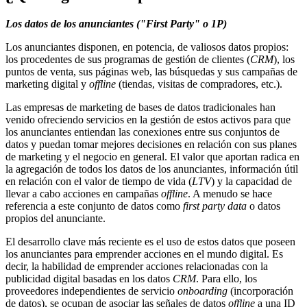
Los datos de los anunciantes ("First Party" o 1P)
Los anunciantes disponen, en potencia, de valiosos datos propios:
los procedentes de sus programas de gestión de clientes (
CRM
), los
puntos de venta, sus páginas web, las búsquedas y sus campañas de
marketing digital y
offline
(tiendas, visitas de compradores, etc.).
Las empresas de marketing de bases de datos tradicionales han
venido ofreciendo servicios en la gestión de estos activos para que
los anunciantes entiendan las conexiones entre sus conjuntos de
datos y puedan tomar mejores decisiones en relación con sus planes
de marketing y el negocio en general. El valor que aportan radica en
la agregación de todos los datos de los anunciantes, información útil
en relación con el valor de tiempo de vida (
LTV
) y la capacidad de
llevar a cabo acciones en campañas
offline
. A menudo se hace
referencia a este conjunto de datos como
first party data
o datos
propios del anunciante.
El desarrollo clave más reciente es el uso de estos datos que poseen
los anunciantes para emprender acciones en el mundo digital. Es
decir, la habilidad de emprender acciones relacionadas con la
publicidad digital basadas en los datos
CRM
. Para ello, los
proveedores independientes de servicio
onboarding
(incorporación
de datos), se ocupan de asociar las señales de datos
offline
a una ID