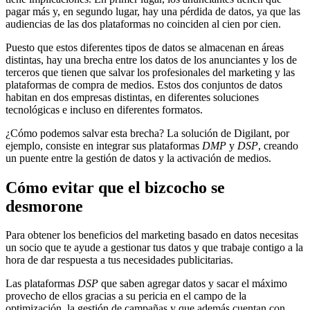
pagar más y, en segundo lugar, hay una pérdida de datos, ya que las
audiencias de las dos plataformas no coinciden al cien por cien.
Puesto que estos diferentes tipos de datos se almacenan en áreas
distintas, hay una brecha entre los datos de los anunciantes y los de
terceros que tienen que salvar los profesionales del marketing y las
plataformas de compra de medios. Estos dos conjuntos de datos
habitan en dos empresas distintas, en diferentes soluciones
tecnológicas e incluso en diferentes formatos.
¿Cómo podemos salvar esta brecha? La solución de Digilant, por
ejemplo, consiste en integrar sus plataformas
DMP
y
DSP
, creando
un puente entre la gestión de datos y la activación de medios.
Cómo evitar que el bizcocho se
desmorone
Para obtener los beneficios del marketing basado en datos necesitas
un socio que te ayude a gestionar tus datos y que trabaje contigo a la
hora de dar respuesta a tus necesidades publicitarias.
Las plataformas
DSP
que saben agregar datos y sacar el máximo
provecho de ellos gracias a su pericia en el campo de la
optimización, la gestión de campañas y que además cuentan con