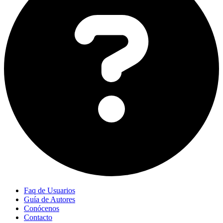
Faq de Usuarios
Guía de Autores
Conócenos
Contacto