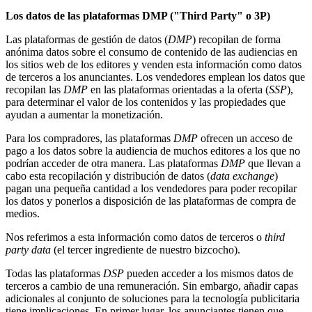
Los datos de las plataformas DMP ("Third Party" o 3P)
Las plataformas de gestión de datos (
DMP
) recopilan de forma
anónima datos sobre el consumo de contenido de las audiencias en
los sitios web de los editores y venden esta información como datos
de terceros a los anunciantes. Los vendedores emplean los datos que
recopilan las
DMP
en las plataformas orientadas a la oferta (
SSP
),
para determinar el valor de los contenidos y las propiedades que
ayudan a aumentar la monetización.
Para los compradores, las plataformas
DMP
ofrecen un acceso de
pago a los datos sobre la audiencia de muchos editores a los que no
podrían acceder de otra manera. Las plataformas
DMP
que llevan a
cabo esta recopilación y distribución de datos (
data exchange
)
pagan una pequeña cantidad a los vendedores para poder recopilar
los datos y ponerlos a disposición de las plataformas de compra de
medios.
Nos referimos a esta información como datos de terceros o
third
party data
(el tercer ingrediente de nuestro bizcocho).
Todas las plataformas
DSP
pueden acceder a los mismos datos de
terceros a cambio de una remuneración. Sin embargo, añadir capas
adicionales al conjunto de soluciones para la tecnología publicitaria
tiene implicaciones. En primer lugar, los anunciantes tienen que