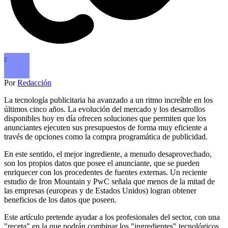
-
Por
Redacción
La tecnología publicitaria ha avanzado a un ritmo increíble en los
últimos cinco años. La evolución del mercado y los desarrollos
disponibles hoy en día ofrecen soluciones que permiten que los
anunciantes ejecuten sus presupues­tos de forma muy eficiente a
través de opciones como la compra programática de publicidad.
En este sentido, el mejor ingrediente, a menudo desaprovechado,
son los propios datos que posee el anunciante, que se pueden
enriquecer con los procedentes de fuentes externas. Un reciente
estudio de Iron Mountain y PwC señala que menos de la mitad de
las empresas (europeas y de Estados Unidos) logran obtener
beneficios de los datos que poseen.
Este artículo pretende ayudar a los profesionales del sector, con una
"receta" en la que podrán combinar los "ingredientes" tecnológicos