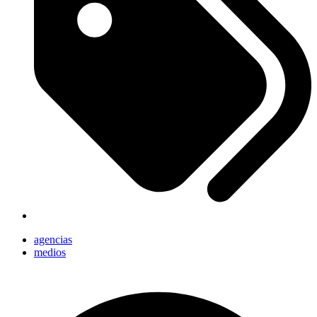
agencias
medios