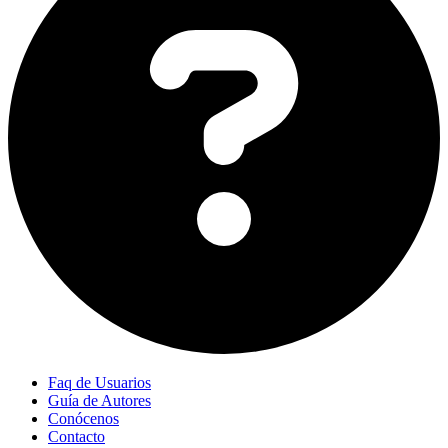
Faq de Usuarios
Guía de Autores
Conócenos
Contacto