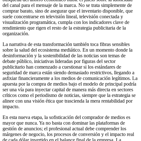
del canal para el mensaje de la marca. No se trata simplemente de
comprar barato, sino de asegurar que el inventario disponible, que
suele concentrarse en televisión lineal, televisión conectada y
visualización programática, cumpla con los indicadores clave de
rendimiento que rigen el resto de la estrategia publicitaria de la
organización.
La narrativa de esta transformación también toca fibras sensibles
sobre la salud del ecosistema mediático. En un momento donde la
desinformación y la sostenibilidad de las noticias son temas de
debate público, iniciativas lideradas por figuras del sector
publicitario han comenzado a cuestionar si los estándares de
seguridad de marca están siendo demasiado restrictivos, llegando a
asfixiar financieramente a los medios de comunicación legítimos. La
apuesta por la compra de medios bajo el modelo de principal podría
ser una vía para inyectar capital de manera más directa en sectores
críticos como el periodismo de noticias, siempre que la estrategia se
alinee con una visión ética que trascienda la mera rentabilidad por
impacto.
En esta nueva etapa, la sofisticación del comprador de medios es
mayor que nunca. Ya no basta con dominar las plataformas de
gestión de anuncios; el profesional actual debe comprender los
márgenes de negocio, los procesos de conversión y el impacto real
de cada dólar invertido en el balance final de la empresa. La