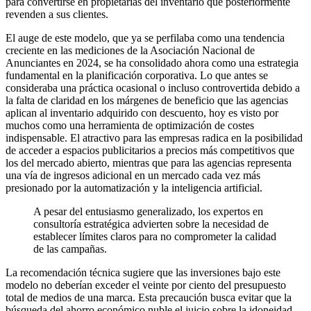
para convertirse en propietarias del inventario que posteriormente
revenden a sus clientes.
El auge de este modelo, que ya se perfilaba como una tendencia
creciente en las mediciones de la Asociación Nacional de
Anunciantes en 2024, se ha consolidado ahora como una estrategia
fundamental en la planificación corporativa. Lo que antes se
consideraba una práctica ocasional o incluso controvertida debido a
la falta de claridad en los márgenes de beneficio que las agencias
aplican al inventario adquirido con descuento, hoy es visto por
muchos como una herramienta de optimización de costes
indispensable. El atractivo para las empresas radica en la posibilidad
de acceder a espacios publicitarios a precios más competitivos que
los del mercado abierto, mientras que para las agencias representa
una vía de ingresos adicional en un mercado cada vez más
presionado por la automatización y la inteligencia artificial.
A pesar del entusiasmo generalizado, los expertos en
consultoría estratégica advierten sobre la necesidad de
establecer límites claros para no comprometer la calidad
de las campañas.
La recomendación técnica sugiere que las inversiones bajo este
modelo no deberían exceder el veinte por ciento del presupuesto
total de medios de una marca. Esta precaución busca evitar que la
búsqueda del ahorro económico nuble el juicio sobre la idoneidad