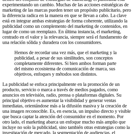
experimentando un cambio. Muchas de las acciones estratégicas de
marketing de las marcas pueden tener un propósito publicitario, pero
la diferencia radica en la manera en que se llevan a cabo. La clave
está en integrar ambas estrategias de forma coherente, utilizando la
publicidad como un complemento del marketing de contenidos, en
lugar de como un reemplazo. En última instancia, el marketing,
centrado en el valor y la relevancia, siempre será el fundamento de
una relación sólida y duradera con los consumidores.
Hemos de recordar una vez más, que el marketing y la
publicidad, a pesar de sus similitudes, son conceptos
completamente diferentes. Si bien ambos forman parte
del mismo ecosistema de comunicación de marca, sus
objetivos, enfoques y métodos son distintos.
La publicidad se enfoca principalmente en la promoción de un
producto, servicio o marca a través de medios pagados, como
anuncios en televisión, radio, prensa o plataformas digitales. Su
principal objetivo es aumentar la visibilidad y generar ventas
inmediatas, orientándose más a la difusión masiva y la creación de
una imagen reconocible. Es, en esencia, un impulso directo y visible
que busca captar la atención del consumidor en el momento. Por
otro lado, el marketing abarca un enfoque mucho más amplio que
incluye no solo la publicidad, sino también otras estrategias como la
investigación de mercado, la segmentación de audiencias, el