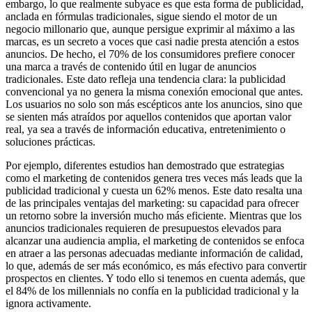
embargo, lo que realmente subyace es que esta forma de publicidad,
anclada en fórmulas tradicionales, sigue siendo el motor de un
negocio millonario que, aunque persigue exprimir al máximo a las
marcas, es un secreto a voces que casi nadie presta atención a estos
anuncios. De hecho, el 70% de los consumidores prefiere conocer
una marca a través de contenido útil en lugar de anuncios
tradicionales. Este dato refleja una tendencia clara: la publicidad
convencional ya no genera la misma conexión emocional que antes.
Los usuarios no solo son más escépticos ante los anuncios, sino que
se sienten más atraídos por aquellos contenidos que aportan valor
real, ya sea a través de información educativa, entretenimiento o
soluciones prácticas.
Por ejemplo, diferentes estudios han demostrado que estrategias
como el marketing de contenidos genera tres veces más leads que la
publicidad tradicional y cuesta un 62% menos. Este dato resalta una
de las principales ventajas del marketing: su capacidad para ofrecer
un retorno sobre la inversión mucho más eficiente. Mientras que los
anuncios tradicionales requieren de presupuestos elevados para
alcanzar una audiencia amplia, el marketing de contenidos se enfoca
en atraer a las personas adecuadas mediante información de calidad,
lo que, además de ser más económico, es más efectivo para convertir
prospectos en clientes. Y todo ello si tenemos en cuenta además, que
el 84% de los millennials no confía en la publicidad tradicional y la
ignora activamente.