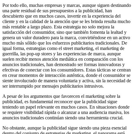
Por todo ello, muchas empresas y marcas, aunque siguen destinando
una parte residual de sus presupuestos a la publicidad, han
descubierto que en muchos casos, invertir en la experiencia del
cliente y en la calidad de la atención que se les brinda resulta mucho
más rentable a largo plazo. Esta estrategia no solo mejora la
satisfacción del consumidor, sino que también fomenta la lealtad y
genera un valor duradero para la marca, convirtiéndose en un activo
mucho más sólido que los esfuerzos publicitarios tradicionales. De
igual forma, estrategias como el street marketing, el marketing de
guerrilla, las pop-up stores y las experiencias de marca, aunque
suelen recibir menos atención mediática en comparación con los
anuncios tradicionales, han demostrado ser formas innovadoras y
efectivas de conectar con los consumidores. Estas tácticas se centran
en crear momentos de interacción auténtica, donde el consumidor se
siente involucrado de manera voluntaria y activa, sin la necesidad de
ser interrumpido por mensajes publicitarios intrusivos.
A pesar de los argumentos que favorecen el marketing sobre la
publicidad, es fundamental reconocer que la publicidad sigue
teniendo un papel relevante en muchos casos. En situaciones donde
se requiere visibilidad rápida o alcanzar a una audiencia masiva, los
anuncios tradicionales continúan siendo una herramienta crucial.
No obstante, aunque la publicidad sigue siendo una pieza esencial
dentro del conjunto de estrategias de marketing, el panorama está