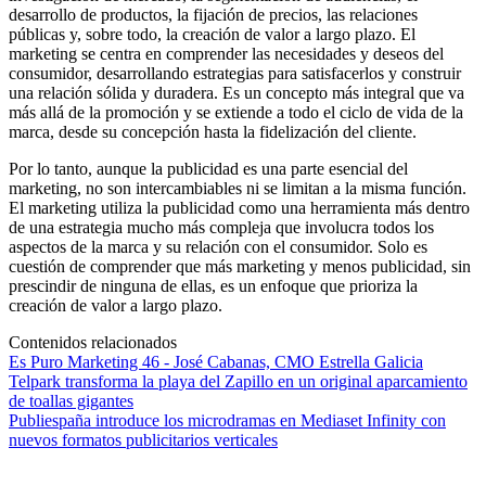
desarrollo de productos, la fijación de precios, las relaciones
públicas y, sobre todo, la creación de valor a largo plazo. El
marketing se centra en comprender las necesidades y deseos del
consumidor, desarrollando estrategias para satisfacerlos y construir
una relación sólida y duradera. Es un concepto más integral que va
más allá de la promoción y se extiende a todo el ciclo de vida de la
marca, desde su concepción hasta la fidelización del cliente.
Por lo tanto, aunque la publicidad es una parte esencial del
marketing, no son intercambiables ni se limitan a la misma función.
El marketing utiliza la publicidad como una herramienta más dentro
de una estrategia mucho más compleja que involucra todos los
aspectos de la marca y su relación con el consumidor. Solo es
cuestión de comprender que más marketing y menos publicidad, sin
prescindir de ninguna de ellas, es un enfoque que prioriza la
creación de valor a largo plazo.
Contenidos relacionados
Es Puro Marketing 46 - José Cabanas, CMO Estrella Galicia
Telpark transforma la playa del Zapillo en un original aparcamiento
de toallas gigantes
Publiespaña introduce los microdramas en Mediaset Infinity con
nuevos formatos publicitarios verticales