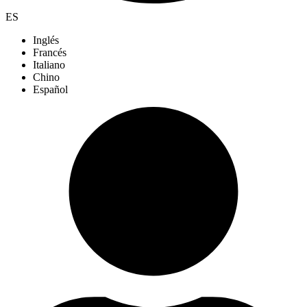
ES
Inglés
Francés
Italiano
Chino
Español