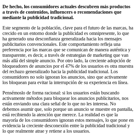
De hecho, los consumidores actuales descubren más productos
a través de contenidos, influencers o recomendaciones que
mediante la publicidad tradicional.
Este segmento de la población, clave para el futuro de las marcas, ha
crecido en un entorno donde la publicidad es omnipresente, lo que
ha generado una desconfianza generalizada hacia los mensajes
publicitarios convencionales. Este comportamiento refleja una
preferencia por las marcas que se comunican de manera auténtica y
transparente, es decir, a través de estrategias de marketing que van
más allá del simple anuncio. Por otro lado, la creciente adopción de
bloqueadores de anuncios por el 47% de los usuarios es otra muestra
del rechazo generalizado hacia la publicidad tradicional. Los
consumidores no solo ignoran los anuncios, sino que activamente
los bloquean para evitar la interrupción de su experiencia en línea.
Pensémoslo de forma racional: si los usuarios están buscando
activamente métodos para bloquear los anuncios publicitarios, nos
están enviando una clara señal de lo que no les interesa. No
debemos asumir que, solo porque un anuncio se muestre en pantalla,
está recibiendo la atención que merece. La realidad es que la
mayoría de los consumidores ignoran estos mensajes, lo que pone en
evidencia la creciente desconexión entre la publicidad tradicional y
lo que realmente atrae y retiene a los usuarios.