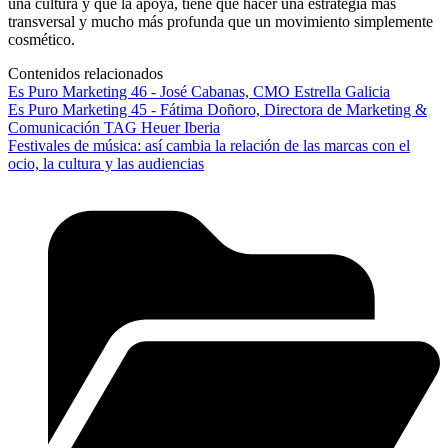
una cultura y que la apoya, tiene que hacer una estrategia más
transversal y mucho más profunda que un movimiento simplemente
cosmético.
Contenidos relacionados
Es Puro Marketing 46 - José Cabanas, CMO Estrella Galicia
Es Puro Marketing 45 - Fátima Doñoro, Directora de Marketing &
Comunicación TAG Heuer Iberia
Festivales de música: así cambia la relación de las marcas con el
ocio, la cultura y las audiencias