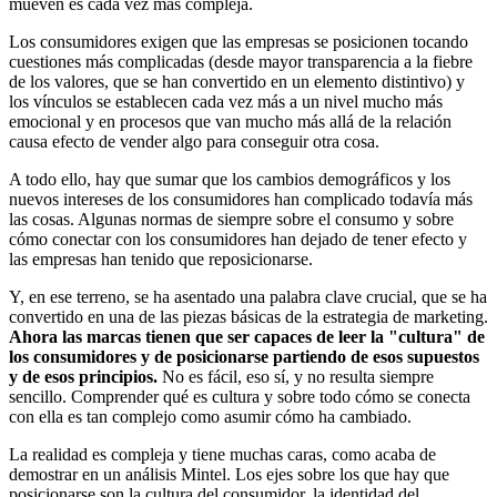
mueven es cada vez más compleja.
Los consumidores exigen que las empresas se posicionen tocando
cuestiones más complicadas (desde mayor transparencia a la fiebre
de los valores, que se han convertido en un elemento distintivo) y
los vínculos se establecen cada vez más a un nivel mucho más
emocional y en procesos que van mucho más allá de la relación
causa efecto de vender algo para conseguir otra cosa.
A todo ello, hay que sumar que los cambios demográficos y los
nuevos intereses de los consumidores han complicado todavía más
las cosas. Algunas normas de siempre sobre el consumo y sobre
cómo conectar con los consumidores han dejado de tener efecto y
las empresas han tenido que reposicionarse.
Y, en ese terreno, se ha asentado una palabra clave crucial, que se ha
convertido en una de las piezas básicas de la estrategia de marketing.
Ahora las marcas tienen que ser capaces de leer la "cultura" de
los consumidores y de posicionarse partiendo de esos supuestos
y de esos principios.
No es fácil, eso sí, y no resulta siempre
sencillo. Comprender qué es cultura y sobre todo cómo se conecta
con ella es tan complejo como asumir cómo ha cambiado.
La realidad es compleja y tiene muchas caras, como acaba de
demostrar en un análisis Mintel. Los ejes sobre los que hay que
posicionarse son la cultura del consumidor, la identidad del