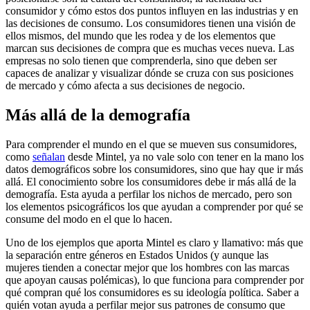
consumidor y cómo estos dos puntos influyen en las industrias y en
las decisiones de consumo. Los consumidores tienen una visión de
ellos mismos, del mundo que les rodea y de los elementos que
marcan sus decisiones de compra que es muchas veces nueva. Las
empresas no solo tienen que comprenderla, sino que deben ser
capaces de analizar y visualizar dónde se cruza con sus posiciones
de mercado y cómo afecta a sus decisiones de negocio.
Más allá de la demografía
Para comprender el mundo en el que se mueven sus consumidores,
como
señalan
desde Mintel, ya no vale solo con tener en la mano los
datos demográficos sobre los consumidores, sino que hay que ir más
allá. El conocimiento sobre los consumidores debe ir más allá de la
demografía. Esta ayuda a perfilar los nichos de mercado, pero son
los elementos psicográficos los que ayudan a comprender por qué se
consume del modo en el que lo hacen.
Uno de los ejemplos que aporta Mintel es claro y llamativo: más que
la separación entre géneros en Estados Unidos (y aunque las
mujeres tienden a conectar mejor que los hombres con las marcas
que apoyan causas polémicas), lo que funciona para comprender por
qué compran qué los consumidores es su ideología política. Saber a
quién votan ayuda a perfilar mejor sus patrones de consumo que