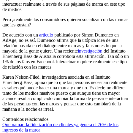
interactuar realmente a través de sus páginas de marca en este tipo
de medios.
Pero ¿realmente los consumidores quieren socializar con las marcas
que les gustan?
De acuerdo con un
artículo
publicado por Simon Dumenco en
AdAge, no es así. Dumenco afirma que la utópica idea de una
relación basada en el diálogo entre marcas y fans no es lo que la
mayoría de la gente quiere. Una reciente
investigación
del Instituto
Ehrenberg-Bass de Australia corrobora esta afirmación. Tan sólo un
1% de los fans en Facebook interactuar o quiere realmente ese tipo
de relación con las marcas.
Karen Nelson-Filed, investigadora asociada en el Instituto
Ehrenberg-Bass, opina que lo que las personas necesitan realmente
es saber qué puede hacer una marca y qué no. Es decir, no difiere
tanto de los medios masivos puesto que aunque tiene un mayor
alcance resulta complicado cambiar la forma de pensar e interactuar
de las personas con las marcas y pensar que esto cambiará de la
mañana a la noche es irreal.
Contenidos relacionados
Quebramar: la fidelización de clientes ya genera el 76% de los
ingresos de la marca