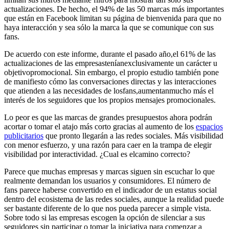
actualizaciones. De hecho, el 94% de las 50 marcas más importantes
que están en Facebook limitan su página de bienvenida para que no
haya interacción y sea sólo la marca la que se comunique con sus
fans.
De acuerdo con este informe, durante el pasado año,el 61% de las
actualizaciones de las empresasteníanexclusivamente un carácter u
objetivopromocional. Sin embargo, el propio estudio también pone
de manifiesto cómo las conversaciones directas y las interacciones
que atienden a las necesidades de losfans,aumentanmucho más el
interés de los seguidores que los propios mensajes promocionales.
Lo peor es que las marcas de grandes presupuestos ahora podrán
acortar o tomar el atajo más corto gracias al aumento de los
espacios
publicitarios
que pronto llegarán a las redes sociales. Más visibilidad
con menor esfuerzo, y una razón para caer en la trampa de elegir
visibilidad por interactividad. ¿Cual es elcamino correcto?
Parece que muchas empresas y marcas siguen sin escuchar lo que
realmente demandan los usuarios y consumidores. El número de
fans parece haberse convertido en el indicador de un estatus social
dentro del ecosistema de las redes sociales, aunque la realidad puede
ser bastante diferente de lo que nos pueda parecer a simple vista.
Sobre todo si las empresas escogen la opción de silenciar a sus
seguidores sin participar o tomar la iniciativa para comenzar a