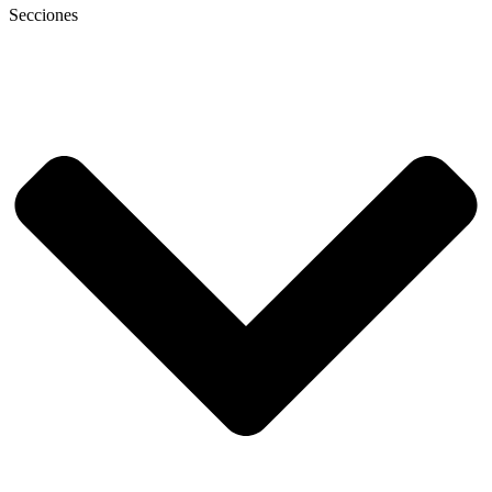
Secciones