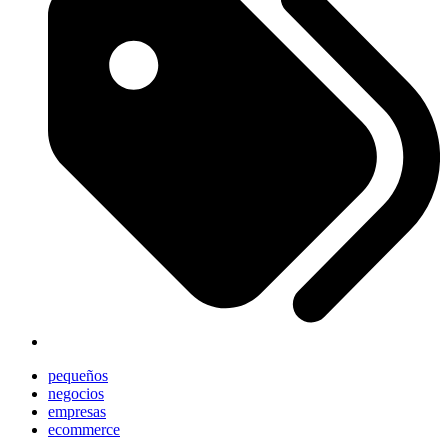
pequeños
negocios
empresas
ecommerce