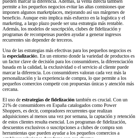
pueden marcar la diferencia. Además, la venta directa también
permite a los pequeños negocios evitar las altas comisiones que
imponen algunos marketplaces, mejorando así sus márgenes de
beneficio. Aunque esto implica más esfuerzo en la logística y el
marketing, a largo plazo puede ser una estrategia más rentable.
Además, los modelos de suscripción, clubes de fidelización y
programas de recompensas pueden ayudar a generar ingresos
recurrentes sin depender de terceros.
Una de las estrategias más efectivas para los pequeños negocios es
la
especializació
n. En un entorno donde la variedad de productos es
un factor clave de decisión para los consumidores, la diferenciación
basada en la calidad, la exclusividad o el servicio al cliente puede
marcar la diferencia. Los consumidores valoran cada vez más la
personalización y la experiencia de compra, lo que permite a los
pequeños comercios competir con propuestas únicas y atención más
cercana.
El uso de
estrategias de fidelización
también es crucial. Con un
21% de consumidores en España catalogados como Power
Shoppers, es decir, compradores recurrentes que realizan
adquisiciones al menos una vez por semana, la captación y retención
de estos clientes resulta esencial. Los programas de fidelización,
descuentos exclusivos o suscripciones a clubes de compra son
herramientas
que pueden ayudar a los pequeños comercios a