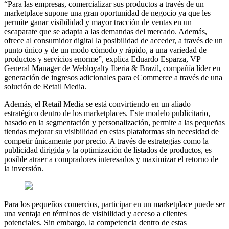
“Para las empresas, comercializar sus productos a través de un
marketplace supone una gran oportunidad de negocio ya que les
permite ganar visibilidad y mayor tracción de ventas en un
escaparate que se adapta a las demandas del mercado. Además,
ofrece al consumidor digital la posibilidad de acceder, a través de un
punto único y de un modo cómodo y rápido, a una variedad de
productos y servicios enorme”, explica Eduardo Esparza, VP
General Manager de Webloyalty Iberia & Brazil, compañía líder en
generación de ingresos adicionales para eCommerce a través de una
solución de Retail Media.
Además, el Retail Media se está convirtiendo en un aliado
estratégico dentro de los marketplaces. Este modelo publicitario,
basado en la segmentación y personalización, permite a las pequeñas
tiendas mejorar su visibilidad en estas plataformas sin necesidad de
competir únicamente por precio. A través de estrategias como la
publicidad dirigida y la optimización de listados de productos, es
posible atraer a compradores interesados y maximizar el retorno de
la inversión.
Para los pequeños comercios, participar en un marketplace puede ser
una ventaja en términos de visibilidad y acceso a clientes
potenciales. Sin embargo, la competencia dentro de estas