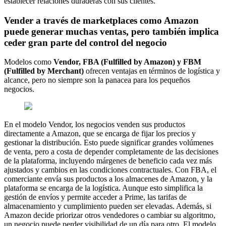
establecer relaciones duraderas con sus clientes.
Vender a través de marketplaces como Amazon
puede generar muchas ventas, pero también implica
ceder gran parte del control del negocio
Modelos como
Vendor, FBA (Fulfilled by Amazon) y FBM
(Fulfilled by Merchant)
ofrecen ventajas en términos de logística y
alcance, pero no siempre son la panacea para los pequeños
negocios.
En el modelo Vendor, los negocios venden sus productos
directamente a Amazon, que se encarga de fijar los precios y
gestionar la distribución. Esto puede significar grandes volúmenes
de venta, pero a costa de depender completamente de las decisiones
de la plataforma, incluyendo márgenes de beneficio cada vez más
ajustados y cambios en las condiciones contractuales. Con FBA, el
comerciante envía sus productos a los almacenes de Amazon, y la
plataforma se encarga de la logística. Aunque esto simplifica la
gestión de envíos y permite acceder a Prime, las tarifas de
almacenamiento y cumplimiento pueden ser elevadas. Además, si
Amazon decide priorizar otros vendedores o cambiar su algoritmo,
un negocio puede perder visibilidad de un día para otro. El modelo