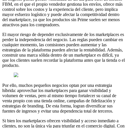
FBM, en el que el propio vendedor gestiona los envíos, ofrece más
control sobre los costos y la experiencia del cliente, pero implica
mayor esfuerzo logístico y puede afectar la competitividad dentro
del marketplace, ya que los productos sin Prime suelen ser menos
atractivos para los compradores.
El mayor riesgo de depender exclusivamente de los marketplaces es
perder la independencia del negocio. Las reglas pueden cambiar en
cualquier momento, las comisiones pueden aumentar y las
estrategias de la plataforma pueden afectar la rentabilidad. Además,
construir una marca sólida dentro de un marketplace es difícil, ya
que los clientes suelen recordar la plataforma antes que la tienda o el
producto.
Por ello, muchos pequeños negocios optan por una estrategia
híbrida: aprovechar los marketplaces para ganar visibilidad y
volumen de ventas, pero al mismo tiempo fortalecer su canal de
venta propio con una tienda online, campañas de fidelización y
estrategias de branding. De esta forma, logran diversificar sus
fuentes de ingresos y evitar una dependencia total de terceros.
Si bien los marketplaces ofrecen visibilidad y acceso inmediato a
clientes, no son la única vía para triunfar en el comercio digital. Con