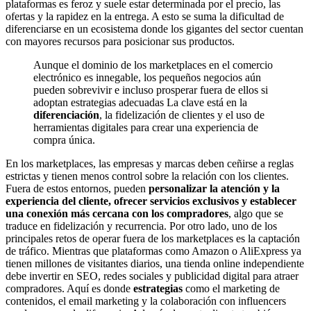
plataformas es feroz y suele estar determinada por el precio, las
ofertas y la rapidez en la entrega. A esto se suma la dificultad de
diferenciarse en un ecosistema donde los gigantes del sector cuentan
con mayores recursos para posicionar sus productos.
Aunque el dominio de los marketplaces en el comercio
electrónico es innegable, los pequeños negocios aún
pueden sobrevivir e incluso prosperar fuera de ellos si
adoptan estrategias adecuadas La clave está en la
diferenciación
, la fidelización de clientes y el uso de
herramientas digitales para crear una experiencia de
compra única.
En los marketplaces, las empresas y marcas deben ceñirse a reglas
estrictas y tienen menos control sobre la relación con los clientes.
Fuera de estos entornos, pueden
personalizar la atención y la
experiencia del cliente, ofrecer servicios exclusivos y establecer
una conexión más cercana con los compradores
, algo que se
traduce en fidelización y recurrencia. Por otro lado, uno de los
principales retos de operar fuera de los marketplaces es la captación
de tráfico. Mientras que plataformas como Amazon o AliExpress ya
tienen millones de visitantes diarios, una tienda online independiente
debe invertir en SEO, redes sociales y publicidad digital para atraer
compradores. Aquí es donde
estrategias
como el marketing de
contenidos, el email marketing y la colaboración con influencers