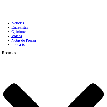
Noticias
Entrevistas
Opiniones
Videos
Notas de Prensa
Podcasts
Recursos