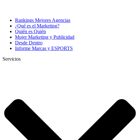
Rankings Mejores Agencias
¿Qué es el Marketing?
Quién es Quién
Mujer Marketing y Publicidad
Desde Dentro
Informe Marcas y ESPORTS
Servicios