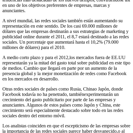
en uno de los objetivos preferentes de empresas, marcas y
anunciantes.
A nivel mundial, las redes sociales también están aumentando su
representación en este sentido. De los casi 69.000 millones de
dólares que las empresas destinarán a sus estrategias de marketing y
publicidad online durante el 2011, el 8,7 estará destinado a las redes
sociales. Un porcentaje que aumentará hasta el 10,2% (79.000
millones de dólares) para el 2010.
A medio corto plazo y para el 2012,los mercados fuera de EE.UU
representarán ya la mitad del gasto total sobre publicidad en este tipo
de medios. Cambio que llegará en parte por un aumento de la
presencia global y la mejor monetización de redes como Facebook
en los mercados en desarrollo.
Otras redes sociales de países como Rusia, Chinao Japón, donde
Facebook todavía no ha penetrado, tambiénexperimentarán un
crecimiento del gasto publicitario por parte de las empresas y
anunciantes. Algunos de estos países como Japón y China, este
crecimiento será especialmente destacado sobre todo en las redes
sociales dentro del entorno móvil.
Los analistas coinciden en que el escepticismo de las empresas sobre
la importancia de las redes sociales parece haber desvanecido,o al