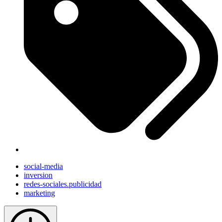
social-media
inversion
redes-sociales.publicidad
marketing