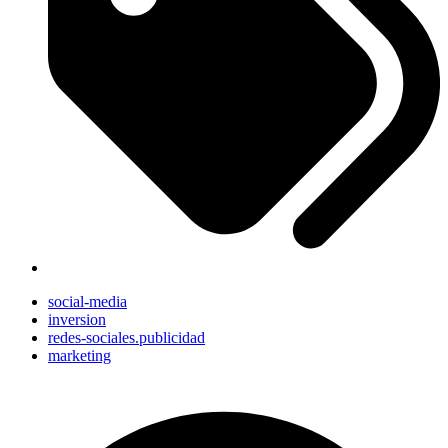
social-media
inversion
redes-sociales.publicidad
marketing