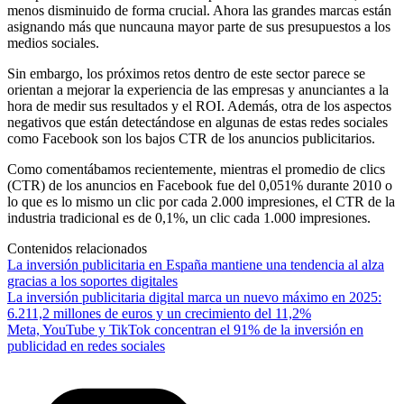
menos disminuido de forma crucial. Ahora las grandes marcas están
asignando más que nuncauna mayor parte de sus presupuestos a los
medios sociales.
Sin embargo, los próximos retos dentro de este sector parece se
orientan a mejorar la experiencia de las empresas y anunciantes a la
hora de medir sus resultados y el ROI. Además, otra de los aspectos
negativos que están detectándose en algunas de estas redes sociales
como Facebook son los bajos CTR de los anuncios publicitarios.
Como comentábamos recientemente, mientras el promedio de clics
(CTR) de los anuncios en Facebook fue del 0,051% durante 2010 o
lo que es lo mismo un clic por cada 2.000 impresiones, el CTR de la
industria tradicional es de 0,1%, un clic cada 1.000 impresiones.
Contenidos relacionados
La inversión publicitaria en España mantiene una tendencia al alza
gracias a los soportes digitales
La inversión publicitaria digital marca un nuevo máximo en 2025:
6.211,2 millones de euros y un crecimiento del 11,2%
Meta, YouTube y TikTok concentran el 91% de la inversión en
publicidad en redes sociales