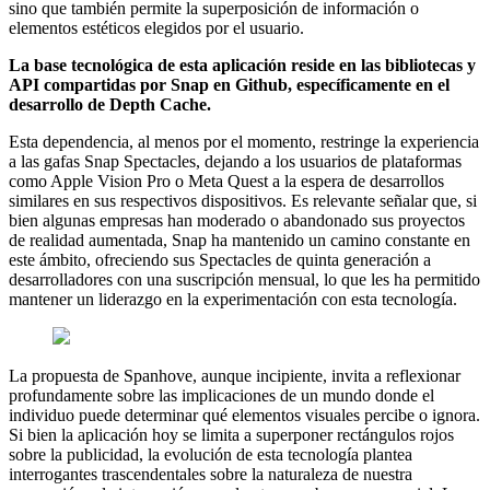
sino que también permite la superposición de información o
elementos estéticos elegidos por el usuario.
La base tecnológica de esta aplicación reside en las bibliotecas y
API compartidas por Snap en Github, específicamente en el
desarrollo de Depth Cache.
Esta dependencia, al menos por el momento, restringe la experiencia
a las gafas Snap Spectacles, dejando a los usuarios de plataformas
como Apple Vision Pro o Meta Quest a la espera de desarrollos
similares en sus respectivos dispositivos. Es relevante señalar que, si
bien algunas empresas han moderado o abandonado sus proyectos
de realidad aumentada, Snap ha mantenido un camino constante en
este ámbito, ofreciendo sus Spectacles de quinta generación a
desarrolladores con una suscripción mensual, lo que les ha permitido
mantener un liderazgo en la experimentación con esta tecnología.
La propuesta de Spanhove, aunque incipiente, invita a reflexionar
profundamente sobre las implicaciones de un mundo donde el
individuo puede determinar qué elementos visuales percibe o ignora.
Si bien la aplicación hoy se limita a superponer rectángulos rojos
sobre la publicidad, la evolución de esta tecnología plantea
interrogantes trascendentales sobre la naturaleza de nuestra