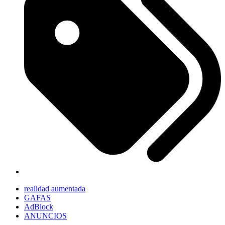
realidad aumentada
GAFAS
AdBlock
ANUNCIOS