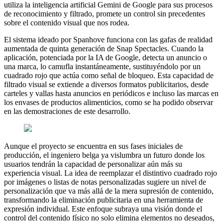
utiliza la inteligencia artificial Gemini de Google para sus procesos
de reconocimiento y filtrado, promete un control sin precedentes
sobre el contenido visual que nos rodea.
El sistema ideado por Spanhove funciona con las gafas de realidad
aumentada de quinta generación de Snap Spectacles. Cuando la
aplicación, potenciada por la IA de Google, detecta un anuncio o
una marca, lo camufla instantáneamente, sustituyéndolo por un
cuadrado rojo que actúa como señal de bloqueo. Esta capacidad de
filtrado visual se extiende a diversos formatos publicitarios, desde
carteles y vallas hasta anuncios en periódicos e incluso las marcas en
los envases de productos alimenticios, como se ha podido observar
en las demostraciones de este desarrollo.
Aunque el proyecto se encuentra en sus fases iniciales de
producción, el ingeniero belga ya vislumbra un futuro donde los
usuarios tendrán la capacidad de personalizar aún más su
experiencia visual. La idea de reemplazar el distintivo cuadrado rojo
por imágenes o listas de notas personalizadas sugiere un nivel de
personalización que va más allá de la mera supresión de contenido,
transformando la eliminación publicitaria en una herramienta de
expresión individual. Este enfoque subraya una visión donde el
control del contenido físico no solo elimina elementos no deseados,