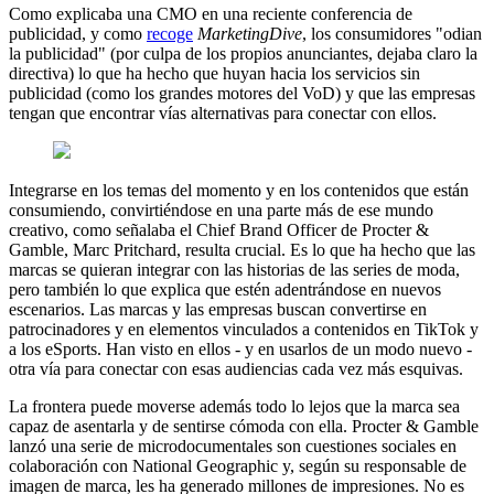
Como explicaba una CMO en una reciente conferencia de
publicidad, y como
recoge
MarketingDive
, los consumidores "odian
la publicidad" (por culpa de los propios anunciantes, dejaba claro la
directiva) lo que ha hecho que huyan hacia los servicios sin
publicidad (como los grandes motores del VoD) y que las empresas
tengan que encontrar vías alternativas para conectar con ellos.
Integrarse en los temas del momento y en los contenidos que están
consumiendo, convirtiéndose en una parte más de ese mundo
creativo, como señalaba el Chief Brand Officer de Procter &
Gamble, Marc Pritchard, resulta crucial. Es lo que ha hecho que las
marcas se quieran integrar con las historias de las series de moda,
pero también lo que explica que estén adentrándose en nuevos
escenarios. Las marcas y las empresas buscan convertirse en
patrocinadores y en elementos vinculados a contenidos en TikTok y
a los eSports. Han visto en ellos - y en usarlos de un modo nuevo -
otra vía para conectar con esas audiencias cada vez más esquivas.
La frontera puede moverse además todo lo lejos que la marca sea
capaz de asentarla y de sentirse cómoda con ella. Procter & Gamble
lanzó una serie de microdocumentales son cuestiones sociales en
colaboración con National Geographic y, según su responsable de
imagen de marca, les ha generado millones de impresiones. No es