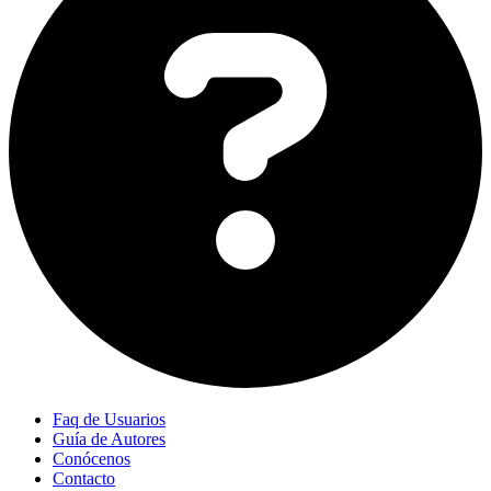
Faq de Usuarios
Guía de Autores
Conócenos
Contacto