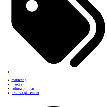
marketing
marcas
cultura popular
product placement