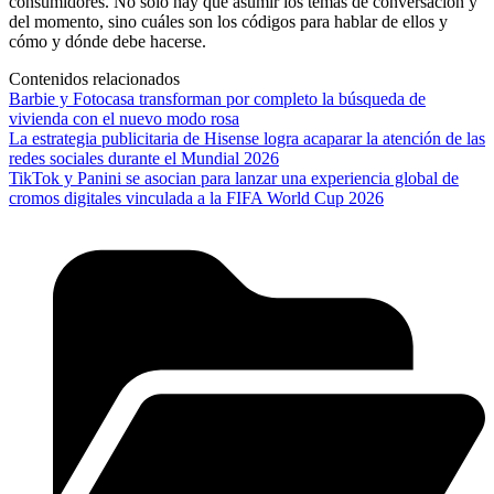
consumidores. No solo hay que asumir los temas de conversación y
del momento, sino cuáles son los códigos para hablar de ellos y
cómo y dónde debe hacerse.
Contenidos relacionados
Barbie y Fotocasa transforman por completo la búsqueda de
vivienda con el nuevo modo rosa
La estrategia publicitaria de Hisense logra acaparar la atención de las
redes sociales durante el Mundial 2026
TikTok y Panini se asocian para lanzar una experiencia global de
cromos digitales vinculada a la FIFA World Cup 2026