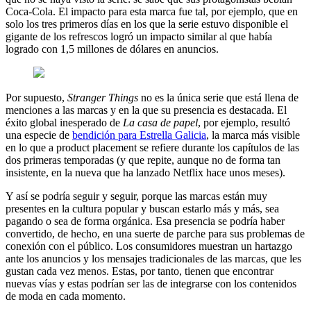
Coca-Cola. El impacto para esta marca fue tal, por ejemplo, que en
solo los tres primeros días en los que la serie estuvo disponible el
gigante de los refrescos logró un impacto similar al que había
logrado con 1,5 millones de dólares en anuncios.
Por supuesto,
Stranger Things
no es la única serie que está llena de
menciones a las marcas y en la que su presencia es destacada. El
éxito global inesperado de
La casa de papel
, por ejemplo, resultó
una especie de
bendición para Estrella Galicia
, la marca más visible
en lo que a product placement se refiere durante los capítulos de las
dos primeras temporadas (y que repite, aunque no de forma tan
insistente, en la nueva que ha lanzado Netflix hace unos meses).
Y así se podría seguir y seguir, porque las marcas están muy
presentes en la cultura popular y buscan estarlo más y más, sea
pagando o sea de forma orgánica. Esa presencia se podría haber
convertido, de hecho, en una suerte de parche para sus problemas de
conexión con el público. Los consumidores muestran un hartazgo
ante los anuncios y los mensajes tradicionales de las marcas, que les
gustan cada vez menos. Estas, por tanto, tienen que encontrar
nuevas vías y estas podrían ser las de integrarse con los contenidos
de moda en cada momento.