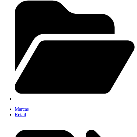
Marcas
Retail