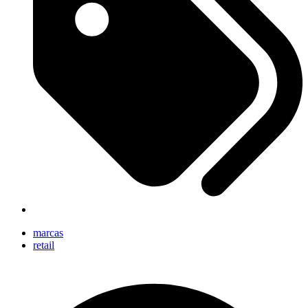
marcas
retail