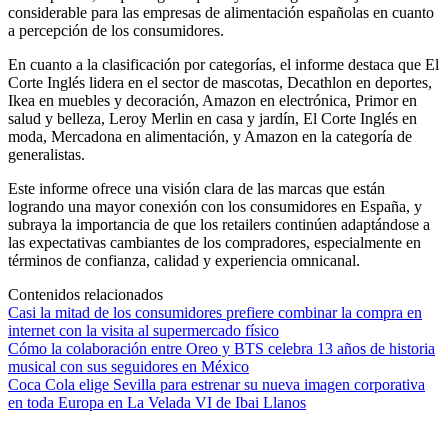
considerable para las empresas de alimentación españolas en cuanto
a percepción de los consumidores.
En cuanto a la clasificación por categorías, el informe destaca que El
Corte Inglés lidera en el sector de mascotas, Decathlon en deportes,
Ikea en muebles y decoración, Amazon en electrónica, Primor en
salud y belleza, Leroy Merlin en casa y jardín, El Corte Inglés en
moda, Mercadona en alimentación, y Amazon en la categoría de
generalistas.
Este informe ofrece una visión clara de las marcas que están
logrando una mayor conexión con los consumidores en España, y
subraya la importancia de que los retailers continúen adaptándose a
las expectativas cambiantes de los compradores, especialmente en
términos de confianza, calidad y experiencia omnicanal.
Contenidos relacionados
Casi la mitad de los consumidores prefiere combinar la compra en
internet con la visita al supermercado físico
Cómo la colaboración entre Oreo y BTS celebra 13 años de historia
musical con sus seguidores en México
Coca Cola elige Sevilla para estrenar su nueva imagen corporativa
en toda Europa en La Velada VI de Ibai Llanos