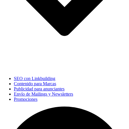
SEO con Linkbuilding
Contenido para Marcas
Publicidad para anunciantes
Envío de Mailings y Newsletters
Promociones