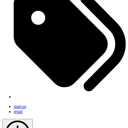
marcas
retail