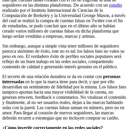
seguidores en las distintas plataformas. De acuerdo con un
estudio
realizado por el Instituto Internacional de Ciencias de la
Computación de Berkeley y la Universidad George Mason, a través
del cual se realizó la compra de cuentas falsas en Twitter con el fin
de estudiarlas, se pudo concluir que en el último año se habían
creado varios millones de cuentas falsas en dicha plataforma que
luego serían vendidas a empresas, marcas y artistas.
Sin embargo, aunque a simple vista tener millones de seguidores
parezca sinónimo de éxito, este no es tal: los falsos fans no valen su
peso en oro. El verdadero éxito de perfiles sociales populares será
reflejo de un buen trabajo en las redes sociales, compartiendo
contenido de calidad y generando interés genuino en el público.
El secreto de una relación duradera se da en contar con
personas
interesadas
en lo que la marca tiene para decir, y que por ello
desarrollan un sentimiento de fidelidad por la misma. Los falsos fans
tampoco aportan hacia una mayor visibilidad de la cuenta, no
generan retweets, feedback o comentarios. No viralizan el contenido
y finalmente, al no ser usuarios reales, dejan a las marcas hablando
solas con la pared. Las cuentas falsas suman en número, pero no en
amor. Para llegar al corazón de nuevos seguidores, las marcas
deberán recurrir a estrategias que no incluyen comprar su cariño.
¿Cómo invertir correctamente en las redes sociales?