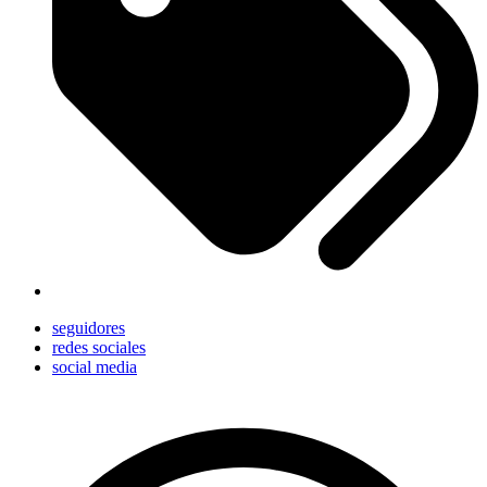
seguidores
redes sociales
social media