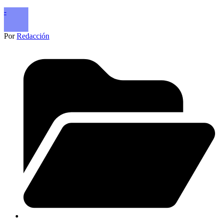
-
Por
Redacción