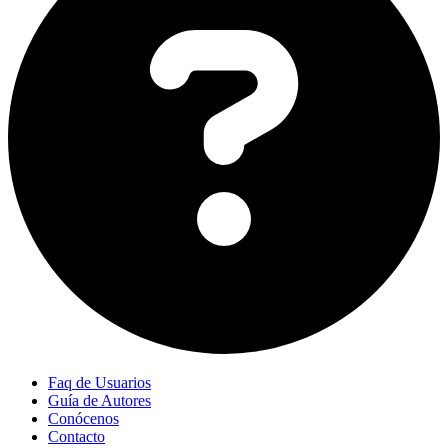
Faq de Usuarios
Guía de Autores
Conócenos
Contacto