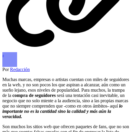
-
Por
Redacción
Muchas marcas, empresas o artistas cuentan con miles de seguidores
en la web, y no son pocos los que aspiran a alcanzar, aún como un
sueño lejano, esos niveles de popularidad. Para muchos, la trampa
de la
compra de seguidores
será una tentación casi inevitable, un
negocio que no solo miente a la audiencia, sino a las propias marcas
que no siempre comprenden que -como en otros ámbitos- aquí
lo
importante no es la cantidad sino la calidad y más aún la
veracidad.
Son muchos los sitios web que ofrecen paquetes de fans, que no son
más que cuentas falsas creadas con el fin de engrosar la lista de