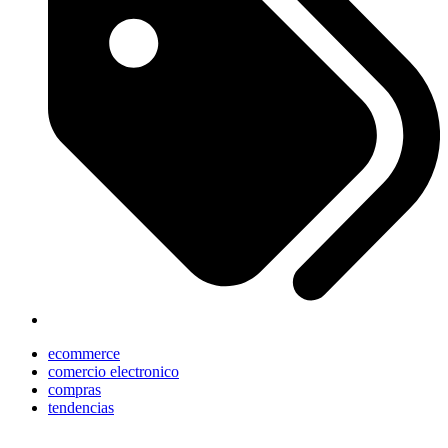
ecommerce
comercio electronico
compras
tendencias