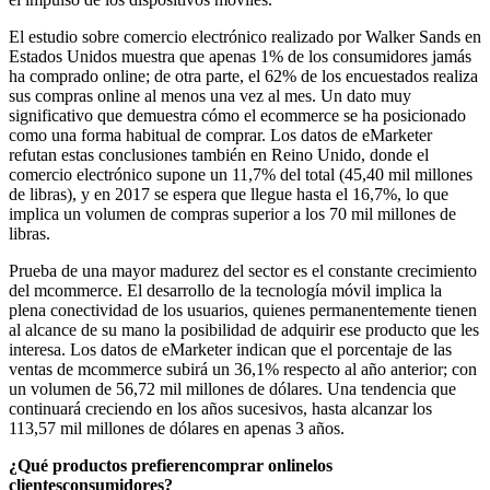
El estudio sobre comercio electrónico realizado por Walker Sands en
Estados Unidos muestra que apenas 1% de los consumidores jamás
ha comprado online; de otra parte, el 62% de los encuestados realiza
sus compras online al menos una vez al mes. Un dato muy
significativo que demuestra cómo el ecommerce se ha posicionado
como una forma habitual de comprar. Los datos de eMarketer
refutan estas conclusiones también en Reino Unido, donde el
comercio electrónico supone un 11,7% del total (45,40 mil millones
de libras), y en 2017 se espera que llegue hasta el 16,7%, lo que
implica un volumen de compras superior a los 70 mil millones de
libras.
Prueba de una mayor madurez del sector es el constante crecimiento
del mcommerce. El desarrollo de la tecnología móvil implica la
plena conectividad de los usuarios, quienes permanentemente tienen
al alcance de su mano la posibilidad de adquirir ese producto que les
interesa. Los datos de eMarketer indican que el porcentaje de las
ventas de mcommerce subirá un 36,1% respecto al año anterior; con
un volumen de 56,72 mil millones de dólares. Una tendencia que
continuará creciendo en los años sucesivos, hasta alcanzar los
113,57 mil millones de dólares en apenas 3 años.
¿Qué productos prefieren
comprar online
los
clientesconsumidores?