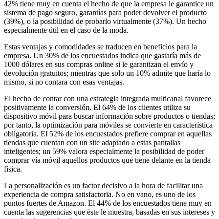
42% tiene muy en cuenta el hecho de que la empresa le garantice un
sistema de pago seguro, garantías para poder devolver el producto
(39%), o la posibilidad de probarlo virtualmente (37%). Un hecho
especialmente útil en el caso de la moda.
Estas ventajas y comodidades se traducen en beneficios para la
empresa. Un 30% de los encuestados indica que gastaría más de
1000 dólares en sus compras online si le garantizan el envío y
devolución gratuitos; mientras que solo un 10% admite que haría lo
mismo, si no contara con esas ventajas.
El hecho de contar con una estrategia integrada multicanal favorece
positivamente la conversión. El 64% de los clientes utiliza su
dispositivo móvil para buscar información sobre productos o tiendas;
por tanto, la optimización para móviles se convierte en característica
obligatoria. El 52% de los encuestados prefiere comprar en aquellas
tiendas que cuentan con un site adaptado a estas pantallas
inteligentes; un 59% valora especialmente la posibilidad de poder
comprar vía móvil aquellos productos que tiene delante en la tienda
física.
La personalización es un factor decisivo a la hora de facilitar una
experiencia de compra satisfactoria. No en vano, es uno de los
puntos fuertes de Amazon. El 44% de los encuestados tiene muy en
cuenta las sugerencias que éste le muestra, basadas en sus intereses y