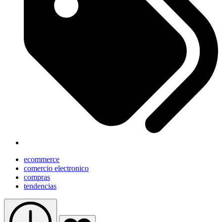
ecommerce
comercio electronico
compras
tendencias