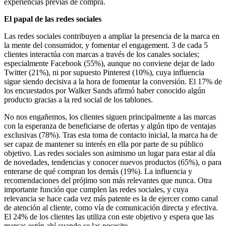
experiencias previas de compra.
El papal de las redes sociales
Las redes sociales contribuyen a ampliar la presencia de la marca en
la mente del consumidor, y fomentar el engagement. 3 de cada 5
clientes interactúa con marcas a través de los canales sociales;
especialmente Facebook (55%), aunque no conviene dejar de lado
Twitter (21%), ni por supuesto Pinterest (10%), cuya influencia
sigue siendo decisiva a la hora de fomentar la conversión. El 17% de
los encuestados por Walker Sands afirmó haber conocido algún
producto gracias a la red social de los tablones.
No nos engañemos, los clientes siguen principalmente a las marcas
con la esperanza de beneficiarse de ofertas y algún tipo de ventajas
exclusivas (78%). Tras esta toma de contacto inicial, la marca ha de
ser capaz de mantener su interés en ella por parte de su público
objetivo. Las redes sociales son asimismo un lugar para estar al día
de novedades, tendencias y conocer nuevos productos (65%), o para
enterarse de qué compran los demás (19%). La influencia y
recomendaciones del prójimo son más relevantes que nunca. Otra
importante función que cumplen las redes sociales, y cuya
relevancia se hace cada vez más patente es la de ejercer como canal
de atención al cliente, como vía de comunicación directa y efectiva.
El 24% de los clientes las utiliza con este objetivo y espera que las
marcas estén ahí cuando se las necesite.