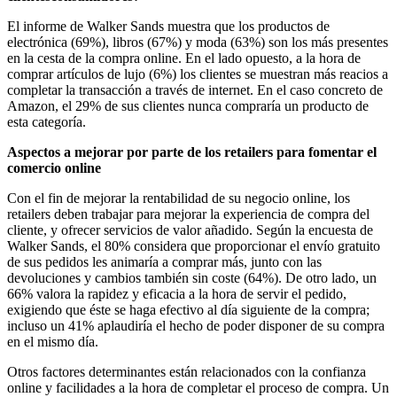
El informe de Walker Sands muestra que los productos de
electrónica (69%), libros (67%) y moda (63%) son los más presentes
en la cesta de la compra online. En el lado opuesto, a la hora de
comprar artículos de lujo (6%) los clientes se muestran más reacios a
completar la transacción a través de internet. En el caso concreto de
Amazon, el 29% de sus clientes nunca compraría un producto de
esta categoría.
Aspectos a mejorar por parte de los retailers para fomentar el
comercio online
Con el fin de mejorar la rentabilidad de su negocio online, los
retailers deben trabajar para mejorar la experiencia de compra del
cliente, y ofrecer servicios de valor añadido. Según la encuesta de
Walker Sands, el 80% considera que proporcionar el envío gratuito
de sus pedidos les animaría a comprar más, junto con las
devoluciones y cambios también sin coste (64%). De otro lado, un
66% valora la rapidez y eficacia a la hora de servir el pedido,
exigiendo que éste se haga efectivo al día siguiente de la compra;
incluso un 41% aplaudiría el hecho de poder disponer de su compra
en el mismo día.
Otros factores determinantes están relacionados con la confianza
online y facilidades a la hora de completar el proceso de compra. Un