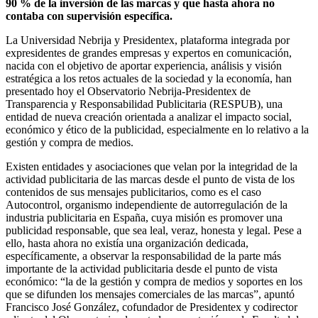
90 % de la inversión de las marcas y que hasta ahora no
contaba con supervisión específica.
La Universidad Nebrija y Presidentex, plataforma integrada por
expresidentes de grandes empresas y expertos en comunicación,
nacida con el objetivo de aportar experiencia, análisis y visión
estratégica a los retos actuales de la sociedad y la economía, han
presentado hoy el Observatorio Nebrija-Presidentex de
Transparencia y Responsabilidad Publicitaria (RESPUB), una
entidad de nueva creación orientada a analizar el impacto social,
económico y ético de la publicidad, especialmente en lo relativo a la
gestión y compra de medios.
Existen entidades y asociaciones que velan por la integridad de la
actividad publicitaria de las marcas desde el punto de vista de los
contenidos de sus mensajes publicitarios, como es el caso
Autocontrol, organismo independiente de autorregulación de la
industria publicitaria en España, cuya misión es promover una
publicidad responsable, que sea leal, veraz, honesta y legal. Pese a
ello, hasta ahora no existía una organización dedicada,
específicamente, a observar la responsabilidad de la parte más
importante de la actividad publicitaria desde el punto de vista
económico: “la de la gestión y compra de medios y soportes en los
que se difunden los mensajes comerciales de las marcas”, apuntó
Francisco José González, cofundador de Presidentex y codirector