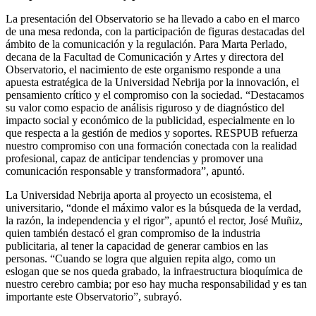
La presentación del Observatorio se ha llevado a cabo en el marco
de una mesa redonda, con la participación de figuras destacadas del
ámbito de la comunicación y la regulación. Para Marta Perlado,
decana de la Facultad de Comunicación y Artes y directora del
Observatorio, el nacimiento de este organismo responde a una
apuesta estratégica de la Universidad Nebrija por la innovación, el
pensamiento crítico y el compromiso con la sociedad. “Destacamos
su valor como espacio de análisis riguroso y de diagnóstico del
impacto social y económico de la publicidad, especialmente en lo
que respecta a la gestión de medios y soportes. RESPUB refuerza
nuestro compromiso con una formación conectada con la realidad
profesional, capaz de anticipar tendencias y promover una
comunicación responsable y transformadora”, apuntó.
La Universidad Nebrija aporta al proyecto un ecosistema, el
universitario, “donde el máximo valor es la búsqueda de la verdad,
la razón, la independencia y el rigor”, apuntó el rector, José Muñiz,
quien también destacó el gran compromiso de la industria
publicitaria, al tener la capacidad de generar cambios en las
personas. “Cuando se logra que alguien repita algo, como un
eslogan que se nos queda grabado, la infraestructura bioquímica de
nuestro cerebro cambia; por eso hay mucha responsabilidad y es tan
importante este Observatorio”, subrayó.