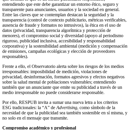
entendiendo que este debe garantizar un entorno ético, seguro y
transparente para anunciantes, usuarios y la sociedad en general.
Entre las claves que se contemplan destacan la seguridad y la
transparencia (control de contexto publicitario, métricas verificables,
ausencia de fraude y formatos no intrusivos), la ética en el uso de
datos (privacidad, transparencia algorítmica y protección de
menores), el compromiso social y diversidad
(apoyo al periodismo
riguroso, publicidad inclusiva, accesibilidad y responsabilidad
corporativa) y la sostenibilidad ambiental (medición y compensación
de emisiones, campañas ecológicas y elección de proveedores
responsables).
Frente a ello, el Observatorio alerta sobre los riesgos de los medios
irresponsables: imposibilidad de medición, violaciones de
privacidad, desinformación, formatos agresivos y efectos negativos
sobre la salud mental de poblaciones vulnerables; entendiendo
también que un anunciante que emite su publicidad a través de un
medio irresponsable no puede considerarse responsable.
Por ello, RESPUB invita a sumar una nueva letra a los criterios
ESG tradicionales: la “A” de
Advertising
, como símbolo de la
necesidad de que la publicidad sea también sostenible en sí misma, y
no solo en el mensaje que transmite.
Compromiso académico y profesional