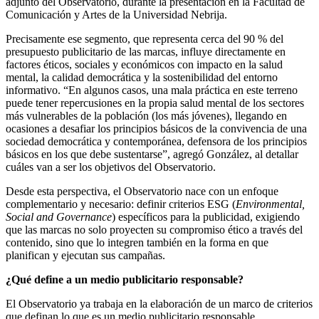
adjunto del Observatorio, durante la presentación en la Facultad de
Comunicación y Artes de la Universidad Nebrija.
Precisamente ese segmento, que representa cerca del 90 % del
presupuesto publicitario de las marcas, influye directamente en
factores éticos, sociales y económicos con impacto en la salud
mental, la calidad democrática y la sostenibilidad del entorno
informativo. “En algunos casos, una mala práctica en este terreno
puede tener repercusiones en la propia salud mental de los sectores
más vulnerables de la población (los más jóvenes), llegando en
ocasiones a desafiar los principios básicos de la convivencia de una
sociedad democrática y contemporánea, defensora de los principios
básicos en los que debe sustentarse”, agregó González, al detallar
cuáles van a ser los objetivos del Observatorio.
Desde esta perspectiva, el Observatorio nace con un enfoque
complementario y necesario: definir criterios ESG
(
Environmental,
Social and Governance
) específicos para la publicidad, exigiendo
que las marcas no solo proyecten su compromiso ético a través del
contenido, sino que lo integren también en la forma en que
planifican y ejecutan sus campañas.
¿Qué define a un medio publicitario responsable?
El Observatorio ya trabaja en la elaboración de un marco de criterios
que definan lo que es un medio publicitario responsable,