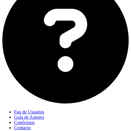
Faq de Usuarios
Guía de Autores
Conócenos
Contacto