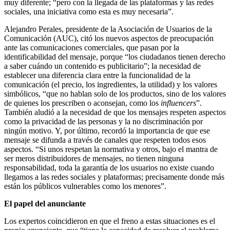
muy diferente; “pero con la llegada de las plataformas y las redes
sociales, una iniciativa como esta es muy necesaria”.
Alejandro Perales, presidente de la Asociación de Usuarios de la
Comunicación (AUC), citó los nuevos aspectos de preocupación
ante las comunicaciones comerciales, que pasan por la
identificabilidad del mensaje, porque “los ciudadanos tienen derecho
a saber cuándo un contenido es publicitario”; la necesidad de
establecer una diferencia clara entre la funcionalidad de la
comunicación (el precio, los ingredientes, la utilidad) y los valores
simbólicos, “que no hablan solo de los productos, sino de los valores
de quienes los prescriben o aconsejan, como los
influencers
”.
También aludió a la necesidad de que los mensajes respeten aspectos
como la privacidad de las personas y la no discriminación por
ningún motivo. Y, por último, recordó la importancia de que ese
mensaje se difunda a través de canales que respeten todos esos
aspectos. “Si unos respetan la normativa y otros, bajo el mantra de
ser meros distribuidores de mensajes, no tienen ninguna
responsabilidad, toda la garantía de los usuarios no existe cuando
llegamos a las redes sociales y plataformas; precisamente donde más
están los públicos vulnerables como los menores”.
El papel del anunciante
Los expertos coincidieron en que el freno a estas situaciones es el