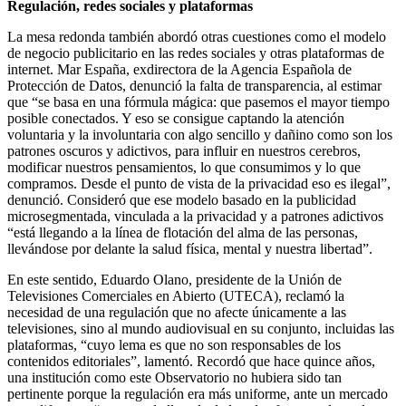
Regulación, redes sociales y plataformas
La mesa redonda también abordó otras cuestiones como el modelo
de negocio publicitario en las redes sociales y otras plataformas de
internet. Mar España, exdirectora de la Agencia Española de
Protección de Datos, denunció la falta de transparencia, al estimar
que “se basa en una fórmula mágica: que pasemos el mayor tiempo
posible conectados. Y eso se consigue captando la atención
voluntaria y la involuntaria con algo sencillo y dañino como son los
patrones oscuros y adictivos, para influir en nuestros cerebros,
modificar nuestros pensamientos, lo que consumimos y lo que
compramos. Desde el punto de vista de la privacidad eso es ilegal”,
denunció. Consideró que ese modelo basado en la publicidad
microsegmentada, vinculada a la privacidad y a patrones adictivos
“está llegando a la línea de flotación del alma de las personas,
llevándose por delante la salud física, mental y nuestra libertad”.
En este sentido, Eduardo Olano, presidente de la Unión de
Televisiones Comerciales en Abierto (UTECA), reclamó la
necesidad de una regulación que no afecte únicamente a las
televisiones, sino al mundo audiovisual en su conjunto, incluidas las
plataformas, “cuyo lema es que no son responsables de los
contenidos editoriales”, lamentó. Recordó que hace quince años,
una institución como este Observatorio no hubiera sido tan
pertinente porque la regulación era más uniforme, ante un mercado