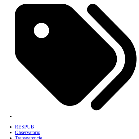
RESPUB
Observatorio
Transparencia