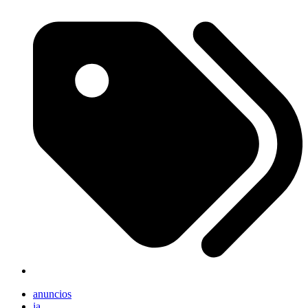
anuncios
ia