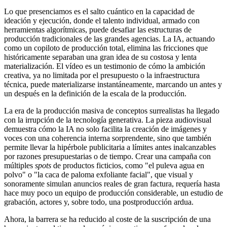
Lo que presenciamos es el salto cuántico en la capacidad de
ideación y ejecución, donde el talento individual, armado con
herramientas algorítmicas, puede desafiar las estructuras de
producción tradicionales de las grandes agencias. La IA, actuando
como un copiloto de producción total, elimina las fricciones que
históricamente separaban una gran idea de su costosa y lenta
materialización. El vídeo es un testimonio de cómo la ambición
creativa, ya no limitada por el presupuesto o la infraestructura
técnica, puede materializarse instantáneamente, marcando un antes y
un después en la definición de la escala de la producción.
La era de la producción masiva de conceptos surrealistas ha llegado
con la irrupción de la tecnología generativa. La pieza audiovisual
demuestra cómo la IA no solo facilita la creación de imágenes y
voces con una coherencia interna sorprendente, sino que también
permite llevar la hipérbole publicitaria a límites antes inalcanzables
por razones presupuestarias o de tiempo. Crear una campaña con
múltiples
spots
de productos ficticios, como "el puleva agua en
polvo" o "la caca de paloma exfoliante facial", que visual y
sonoramente simulan anuncios reales de gran factura, requería hasta
hace muy poco un equipo de producción considerable, un estudio de
grabación, actores y, sobre todo, una postproducción ardua.
Ahora, la barrera se ha reducido al coste de la suscripción de una