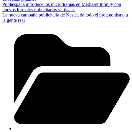
Publiespaña introduce los microdramas en Mediaset Infinity con
nuevos formatos publicitarios verticales
La nueva campaña publicitaria de Nestea da todo el protagonismo a
la gente real