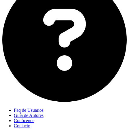
Faq de Usuarios
Guía de Autores
Conócenos
Contacto