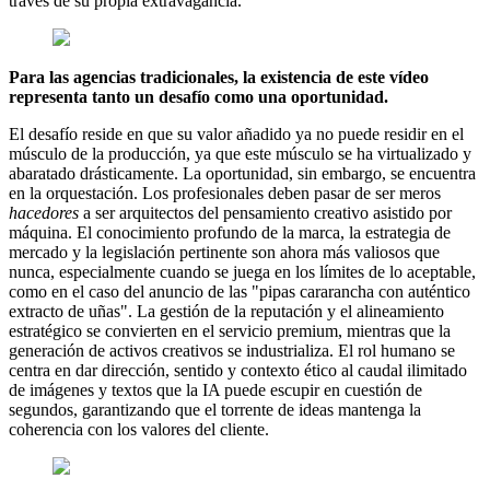
través de su propia extravagancia.
Para las agencias tradicionales, la existencia de este vídeo
representa tanto un desafío como una oportunidad.
El desafío reside en que su valor añadido ya no puede residir en el
músculo de la producción, ya que este músculo se ha virtualizado y
abaratado drásticamente. La oportunidad, sin embargo, se encuentra
en la orquestación. Los profesionales deben pasar de ser meros
hacedores
a ser arquitectos del pensamiento creativo asistido por
máquina. El conocimiento profundo de la marca, la estrategia de
mercado y la legislación pertinente son ahora más valiosos que
nunca, especialmente cuando se juega en los límites de lo aceptable,
como en el caso del anuncio de las "pipas cararancha con auténtico
extracto de uñas". La gestión de la reputación y el alineamiento
estratégico se convierten en el servicio premium, mientras que la
generación de activos creativos se industrializa. El rol humano se
centra en dar dirección, sentido y contexto ético al caudal ilimitado
de imágenes y textos que la IA puede escupir en cuestión de
segundos, garantizando que el torrente de ideas mantenga la
coherencia con los valores del cliente.