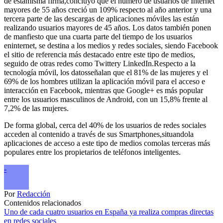
de estamisma firma,concluyó que el número de usuarios de Internet
mayores de 55 años creció un 109% respecto al año anterior y una
tercera parte de las descargas de aplicaciones móviles las están
realizando usuarios mayores de 45 años. Los datos también ponen
de manfiesto que una cuarta parte del tiempo de los usuarios
eninternet, se destina a los medios y redes sociales, siendo Facebook
el sitio de referencia más destacado entre este tipo de medios,
seguido de otras redes como Twittery LinkedIn.Respecto a la
tecnología móvil, los datosseñalan que el 81% de las mujeres y el
69% de los hombres utilizan la aplicación móvil para el acceso e
interacción en Facebook, mientras que Google+ es más popular
entre los usuarios masculinos de Android, con un 15,8% frente al
7,2% de las mujeres.
De forma global, cerca del 40% de los usuarios de redes sociales
acceden al contenido a través de sus Smartphones,situandola
aplicaciones de acceso a este tipo de medios comolas terceras más
populares entre los propietarios de teléfonos inteligentes.
-
Por
Redacción
Contenidos relacionados
Uno de cada cuatro usuarios en España ya realiza compras directas
en redes sociales