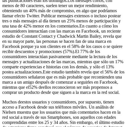
las publicaciones eran los domingos.Los mensajes cortos, con
menos de 80 caracteres, suelen tener un mejor rendimiento,
obteniendo un 40% más de compromiso, en algo que podríamos
llamar efecto Twitter. Publicar mensajes extensos o incluso postear
tres o más mensajes al día tienen un 25% menos de participación y
una tasa de 42% menor en los comentarios.En cuanto a cómo los
consumidores interactúan con las marcas en Facebook, un reciente
estudio de Constant Contact y Chadwick Martin Bailey, revela que
en su mayor parte, las personas se hacen fan de una marca en
Facebook porque ya son clientes en el 58% de los casos o se quiere
recibir descuentos y promociones (57%).El 77% de los
consumidores interactúan pasivamente mediante la lectura de los
mensajes y actualizaciones de las marcas, mientras que sólo un 17%
comparte experiencias e historias con los demás, y sólo el 13%
postea actualizaciones.Este estudio también revela que el 56% de los
consumidores señalaron que es más probable que recomienden una
marca a un amigo después de comenzar a seguirles en Facebook,
mientras que el52% deellos reconocieron ser más propensos a
comprar un producto desde que siguen a la marca en la red social.
Muchos deestos usuarios y consumidores, por supuesto, tienen
acceso a Facebook desde sus teléfonos móviles. Un análisis de
Nielsen muestra que los usuarios que más comentarios hacen en la
red social a través de sus Smartphones, son aquellos con edades
comprendidas entre los 25 y 34 años. Sin embargo, el último estudio