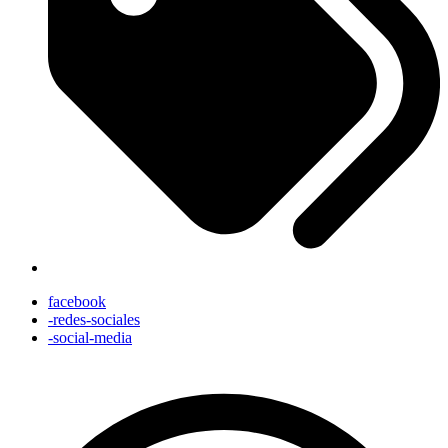
facebook
-redes-sociales
-social-media