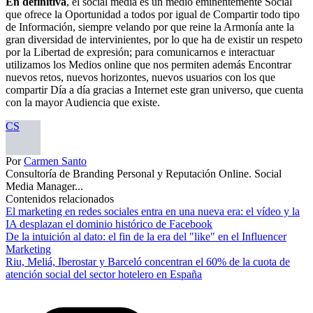
En definitiva
, el social media es un medio eminentemente Social
que ofrece la Oportunidad a todos por igual de Compartir todo tipo
de Información, siempre velando por que reine la Armonía ante la
gran diversidad de intervinientes, por lo que ha de existir un respeto
por la Libertad de expresión; para comunicarnos e interactuar
utilizamos los Medios online que nos permiten además Encontrar
nuevos retos, nuevos horizontes, nuevos usuarios con los que
compartir Día a día gracias a Internet este gran universo, que cuenta
con la mayor Audiencia que existe.
CS
Por
Carmen Santo
Consultoría de Branding Personal y Reputación Online. Social
Media Manager...
Contenidos relacionados
El marketing en redes sociales entra en una nueva era: el vídeo y la
IA desplazan el dominio histórico de Facebook
De la intuición al dato: el fin de la era del "like" en el Influencer
Marketing
Riu, Meliá, Iberostar y Barceló concentran el 60% de la cuota de
atención social del sector hotelero en España