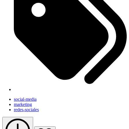
social-media
marketing
redes-sociales