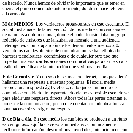
de hacerlo. Nunca hemos de olvidar lo importante que es tener en
cuenta el punto comentado anteriormente, donde se hace referencia
a la armonía.
M de MEDIOS
. Los verdaderos protagonistas en este escenario. El
social media nace de la reinvención de los medios convencionales,
de naturaleza unidireccional, donde el poder lo ostentaba un grupo
reducido de emisores que lanzaban su mensaje a una audiencia
heterogénea. Con la aparición de los denominados medios 2.0,
verdaderos canales abiertos de comunicación, se han eliminado las
barreras tecnológicas, económicas o de cualquier otro tipo que
impedían materializar las acciones comunicativas para dar paso a la
realidad mediática de la interacción que vivimos hoy día.
E de Encontrar
. Ya no sólo buscamos en internet, sino que además
hallamos una respuesta a nuestras preguntas. El social media
propicia una respuesta ágil y eficaz, dado que es un medio de
comunicación abierto, transparente, donde no es posible esconderse
para eludir una respuesta directa. Ahora todas las partes ostentan el
poder de la comunicación, por lo que cuentan con idéntica fuerza
para hacerse oír y exigir una respuesta.
D de Día a día
. En este medio los cambios se producen a un ritmo
es vertiginoso, aquí la clave es la inmediatez. Continuamente
recibimos información, descubrimos novedades, interactuamos con