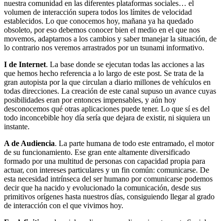
nuestra comunidad en las diferentes plataformas sociales… el
volumen de interacción supera todos los límites de velocidad
establecidos. Lo que conocemos hoy, mañana ya ha quedado
obsoleto, por eso debemos conocer bien el medio en el que nos
movemos, adaptarnos a los cambios y saber tmanejar la situación, de
lo contrario nos veremos arrastrados por un tsunami informativo.
I de Internet
. La base donde se ejecutan todas las acciones a las
que hemos hecho referencia a lo largo de este post. Se trata de la
gran autopista por la que circulan a diario millones de vehículos en
todas direcciones. La creación de este canal supuso un avance cuyas
posibilidades eran por entonces impensables, y aún hoy
desconocemos qué otras aplicaciones puede tener. Lo que sí es del
todo inconcebible hoy día sería que dejara de existir, ni siquiera un
instante.
A de Audiencia
. La parte humana de todo este entramado, el motor
de su funcionamiento. Ese gran ente altamente diversificado
formado por una multitud de personas con capacidad propia para
actuar, con intereses particulares y un fin común: comunicarse. De
esta necesidad intrínseca del ser humano por comunicarse podemos
decir que ha nacido y evolucionado la comunicación, desde sus
primitivos orígenes hasta nuestros días, consiguiendo llegar al grado
de interacción con el que vivimos hoy.