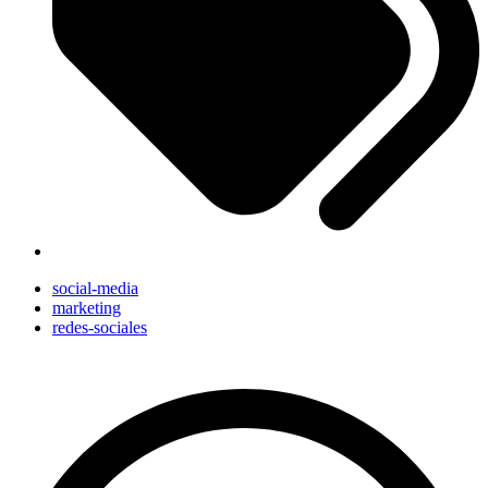
social-media
marketing
redes-sociales