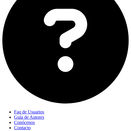
Faq de Usuarios
Guía de Autores
Conócenos
Contacto