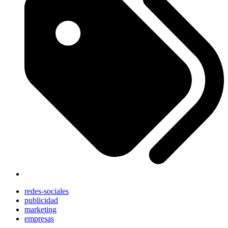
redes-sociales
publicidad
marketing
empresas