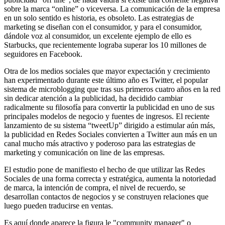
sobre la marca “online” o viceversa. La comunicación de la empresa
en un solo sentido es historia, es obsoleto. Las estrategias de
marketing se diseñan con el consumidor, y para el consumidor,
dándole voz al consumidor, un excelente ejemplo de ello es
Starbucks, que recientemente lograba superar los 10 millones de
seguidores en Facebook‎.
Otra de los medios sociales que mayor expectación y crecimiento
han experimentado durante este último año es Twitter, el popular
sistema de microblogging que tras sus primeros cuatro años en la red
sin dedicar atención a la publicidad, ha decidido cambiar
radicalmente su filosofía para convertir la publicidad en uno de sus
principales modelos de negocio y fuentes de ingresos. El reciente
lanzamiento de su sistema “tweetUp” dirigido a estimular aún más,
la publicidad en Redes Sociales convierten a Twitter aun más en un
canal mucho más atractivo y poderoso para las estrategias de
marketing y comunicación on line de las empresas.
El estudio pone de manifiesto el hecho de que utilizar las Redes
Sociales de una forma correcta y estratégica, aumenta la notoriedad
de marca, la intención de compra, el nivel de recuerdo, se
desarrollan contactos de negocios y se construyen relaciones que
luego pueden traducirse en ventas.
Es aquí donde aparece la figura le "community manager" o