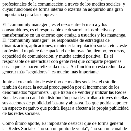
profesionales de la comunicación a través de los medios sociales, y
cuyas funciones de forma interna o externa ha adquirido una gran
importancia para las empresas.
El “community manager”, es el nexo entre la marca y los
consumidores, es el responsable de desarrollar los objetivos y
transformarlos en un entorno que atraiga a usuarios y los mantenga.
El “community manager”, es responsable de estrategias de
dinamización, aplicaciones, mantener la reputación social, etc…este
profesional requiere de capacidad de innovación, tiempo, recursos,
capacidad de comunicación, y mucha actitud positiva.. Es el
responsable de interactuar con gente real que comparte pequeñas
cosas que les hacen feliz cada día…. Su función no esta reducida a
generar más “seguidores”, es mucho más importante.
Junto al crecimiento de este tipo de medios sociales, el estudio
también destaca la actual preocupación por el incremento de los
denominados "spammers", que tratan de vender y utilizar las Redes
Sociales como canal de distribución para desarrollar a través de ellas
sus acciones de publicidad basura y abusiva. Lo que podría suponer
un aspecto negativo que podría llegar a afectar a la propia publicidad
de las redes sociales.
Como último aporte, Es importante destacar que de forma general
las Redes Sociales "no son un punto de venta", "no son un canal de