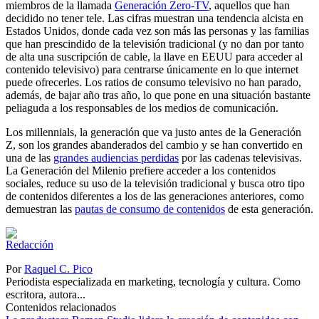
miembros de la llamada
Generación Zero-TV
, aquellos que han
decidido no tener tele. Las cifras muestran una tendencia alcista en
Estados Unidos, donde cada vez son más las personas y las familias
que han prescindido de la televisión tradicional (y no dan por tanto
de alta una suscripción de cable, la llave en EEUU para acceder al
contenido televisivo) para centrarse únicamente en lo que internet
puede ofrecerles. Los ratios de consumo televisivo no han parado,
además, de bajar año tras año, lo que pone en una situación bastante
peliaguda a los responsables de los medios de comunicación.
Los millennials, la generación que va justo antes de la Generación
Z, son los grandes abanderados del cambio y se han convertido en
una de las
grandes audiencias perdidas
por las cadenas televisivas.
La Generación del Milenio prefiere acceder a los contenidos
sociales, reduce su uso de la televisión tradicional y busca otro tipo
de contenidos diferentes a los de las generaciones anteriores, como
demuestran las
pautas de consumo de contenidos
de esta generación.
Por
Raquel C. Pico
Periodista especializada en marketing, tecnología y cultura. Como
escritora, autora...
Contenidos relacionados