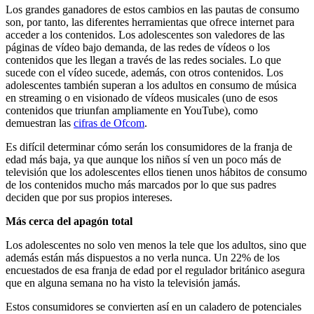
Los grandes ganadores de estos cambios en las pautas de consumo
son, por tanto, las diferentes herramientas que ofrece internet para
acceder a los contenidos. Los adolescentes son valedores de las
páginas de vídeo bajo demanda, de las redes de vídeos o los
contenidos que les llegan a través de las redes sociales. Lo que
sucede con el vídeo sucede, además, con otros contenidos. Los
adolescentes también superan a los adultos en consumo de música
en streaming o en visionado de vídeos musicales (uno de esos
contenidos que triunfan ampliamente en YouTube), como
demuestran las
cifras de Ofcom
.
Es difícil determinar cómo serán los consumidores de la franja de
edad más baja, ya que aunque los niños sí ven un poco más de
televisión que los adolescentes ellos tienen unos hábitos de consumo
de los contenidos mucho más marcados por lo que sus padres
deciden que por sus propios intereses.
Más cerca del apagón total
Los adolescentes no solo ven menos la tele que los adultos, sino que
además están más dispuestos a no verla nunca. Un 22% de los
encuestados de esa franja de edad por el regulador británico asegura
que en alguna semana no ha visto la televisión jamás.
Estos consumidores se convierten así en un caladero de potenciales