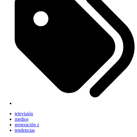
televisión
medios
generación z
tendencias