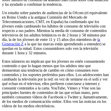
y ha ayudado a confirmar la tendencia.
Un estudio sobre paneles de audiencias de la Ofcom (el equivalente
en Reino Unido a la antigua Comisión del Mercado de
Telecomunicaciones, CMT, en España) ha confirmado que los
jóvenes están cambiando los hábitos de consumo de televisión con
respecto a sus padres. Mientras la media de consumo de contenidos
televisivos de los adultos británicos es de 2 horas y 58 minutos por
día, la de los jóvenes de entre 11 y 15 años (los miembros de
la
Generación Z
a la que las marcas están aprendiendo a entender) se
quedan en la mitad. Estos consumidores solo ven la televisión
durante 1 hora y 32 minutos.
Estos números no implican que los jóvenes no estén consumiendo
contenido o que lo hagan menos que los adultos sino que
demuestran una tendencia de cambio en cómo consumen esos
contenidos y los soportes preferidos para ellos. Los adolescentes han
cambiado la televisión por la red: en vez de sentarse en el sofá y ver
qué echan en el televisor, ellos prefieren conectarse a internet y
consumir contenidos a la carta. YouTube, Vimeo y Vine son las
principales fuentes de contenidos de las que echan mano, pero
también consumen vídeos de Facebook o Twitter y, llamativamente,
de los medios de comunicación online. Ellos ven las noticias en los
vídeos de los medios electrónicos.