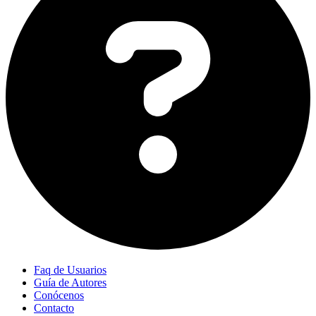
Faq de Usuarios
Guía de Autores
Conócenos
Contacto