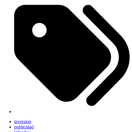
inversion
publicidad