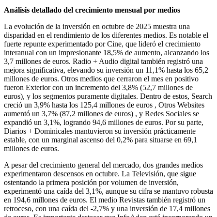
Análisis detallado del crecimiento mensual por medios
La evolución de la inversión en octubre de 2025 muestra una
disparidad en el rendimiento de los diferentes medios. Es notable el
fuerte repunte experimentado por Cine, que lideró el crecimiento
interanual con un impresionante 18,5% de aumento, alcanzando los
3,7 millones de euros. Radio + Audio digital también registró una
mejora significativa, elevando su inversión un 11,1% hasta los 65,2
millones de euros. Otros medios que cerraron el mes en positivo
fueron Exterior con un incremento del 3,8% (52,7 millones de
euros), y los segmentos puramente digitales. Dentro de estos, Search
creció un 3,9% hasta los 125,4 millones de euros , Otros Websites
aumentó un 3,7% (87,2 millones de euros) , y Redes Sociales se
expandió un 3,1%, logrando 94,6 millones de euros. Por su parte,
Diarios + Dominicales mantuvieron su inversión prácticamente
estable, con un marginal ascenso del 0,2% para situarse en 69,1
millones de euros.
A pesar del crecimiento general del mercado, dos grandes medios
experimentaron descensos en octubre. La Televisión, que sigue
ostentando la primera posición por volumen de inversión,
experimentó una caída del 3,1%, aunque su cifra se mantuvo robusta
en 194,6 millones de euros. El medio Revistas también registró un
retroceso, con una caída del -2,7% y una inversión de 17,4 millones