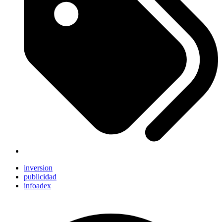
inversion
publicidad
infoadex