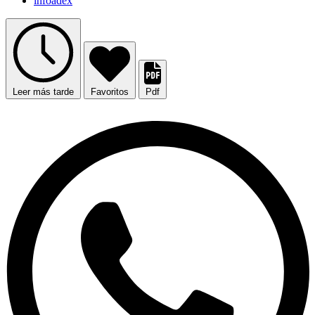
infoadex
Leer más tarde
Favoritos
Pdf