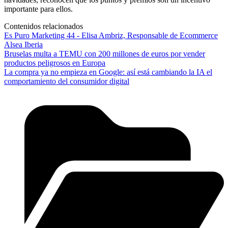
importante para ellos.
Contenidos relacionados
Es Puro Marketing 44 - Elisa Ambriz, Responsable de Ecommerce
Alsea Iberia
Bruselas multa a TEMU con 200 millones de euros por vender
productos peligrosos en Europa
La compra ya no empieza en Google: así está cambiando la IA el
comportamiento del consumidor digital