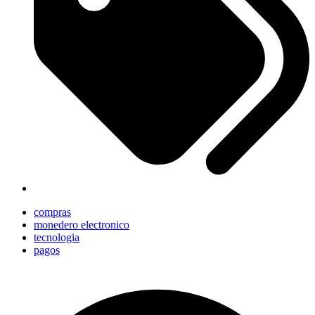
compras
monedero electronico
tecnologia
pagos